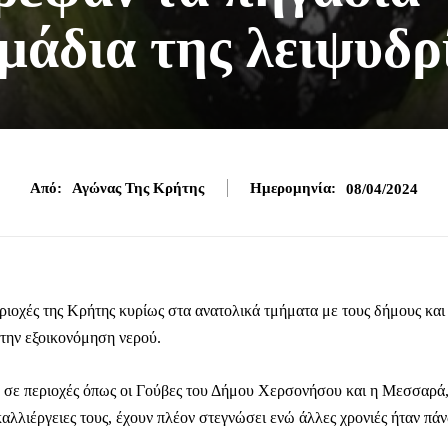
μάδια της λειψυδρ
Από:
Αγώνας Της Κρήτης
Ημερομηνία:
08/04/2024
ριοχές της Κρήτης κυρίως στα ανατολικά τμήματα με τους δήμους και
την εξοικονόμηση νερού.
, σε περιοχές όπως οι Γούβες του Δήμου Χερσονήσου και η Μεσσαρά
 καλλιέργειες τους, έχουν πλέον στεγνώσει ενώ άλλες χρονιές ήταν πά