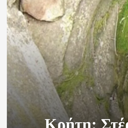
Κρήτη: Στέ