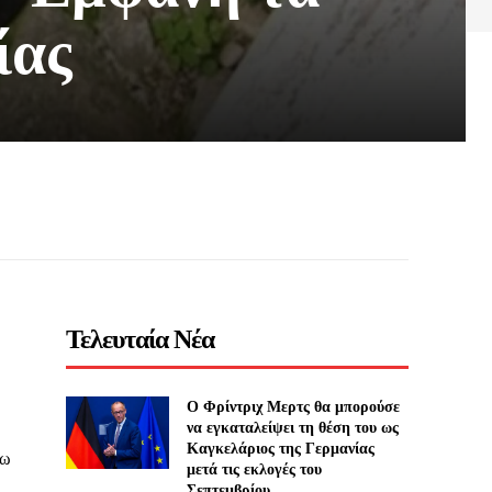
ίας
Τελευταία Νέα
Ο Φρίντριχ Μερτς θα μπορούσε
,
να εγκαταλείψει τη θέση του ως
Καγκελάριος της Γερμανίας
νω
μετά τις εκλογές του
Σεπτεμβρίου