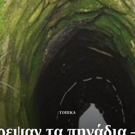
ΤΟΠΙΚΑ
ρεψαν τα πηγάδια 