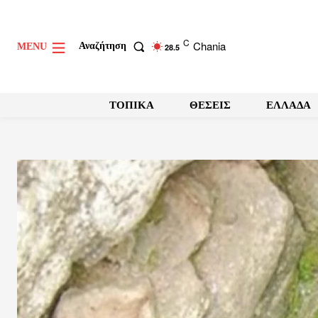
C
Chania
Αναζήτηση
MENU
28.5
ΤΟΠΙΚΑ
ΘΕΣΕΙΣ
ΕΛΛΑΔΑ