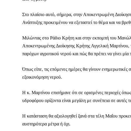
Στο πλαίσιο αυτό, σήμερα, στην Αποκεντρωμένη Διοίκησ
Ανάπτυξης προκειμένου να εξεταστεί το θέμα και να βρεθ
Μιλώντας στο Ράδιο Κρήτη και στην εκπομπή του Μανώλ
Αποκεντρωμένης Διοίκησης Κρήτης Αγγελική Μαρτίνου, τ
παρόχων αγροτικού νερού και πώς θα πρέπει να γίνει μία
Όπως είπε, τις επόμενες ημέρες θα γίνουν ενημερωτικές σ
εξοικονόμηση νερού.
Η κ. Μαρτίνου επισήμανε ότι σε ορισμένες περιοχές όπως
υδροφόρου ορίζοντα είναι μεγάλη με συνέπεια σε αυτές τ
Καθημερινή 
Η κατάσταση θα αξιολογηθεί ξανά στα τέλη Μαΐου προκε
Εφημερ
αυστηρότερα μέτρα ή όχι.