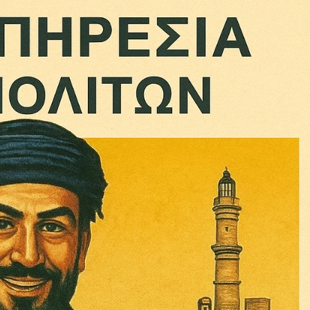
Σας ευχαριστούμε θερμά.