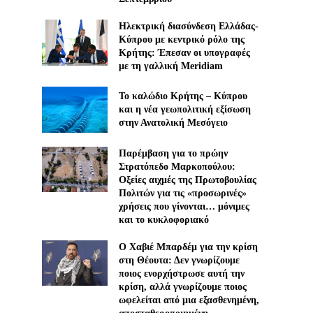
Ηλεκτρική διασύνδεση Ελλάδας-
Κύπρου με κεντρικό ρόλο της
Κρήτης: Έπεσαν οι υπογραφές
με τη γαλλική Meridiam
Το καλώδιο Κρήτης – Κύπρου
και η νέα γεωπολιτική εξίσωση
στην Ανατολική Μεσόγειο
Παρέμβαση για το πρώην
Στρατόπεδο Μαρκοπούλου:
Οξείες αιχμές της Πρωτοβουλίας
Πολιτών για τις «προσωρινές»
χρήσεις που γίνονται… μόνιμες
και το κυκλοφοριακό
Ο Χαβιέ Μπαρδέμ για την κρίση
στη Θέουτα: Δεν γνωρίζουμε
ποιος ενορχήστρωσε αυτή την
κρίση, αλλά γνωρίζουμε ποιος
ωφελείται από μια εξασθενημένη,