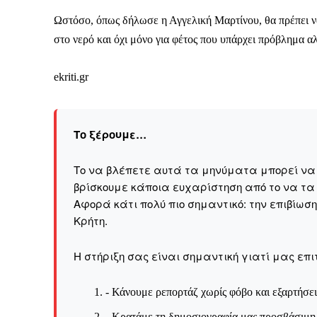
Ωστόσο, όπως δήλωσε η Αγγελική Μαρτίνου, θα πρέπει να
στο νερό και όχι μόνο για φέτος που υπάρχει πρόβλημα αλ
ekriti.gr
Το ξέρουμε…
Το να βλέπετε αυτά τα μηνύματα μπορεί να εί
βρίσκουμε κάποια ευχαρίστηση από το να τα
Αφορά κάτι πολύ πιο σημαντικό: την επιβίωσ
Kρήτη.
Η στήριξη σας είναι σημαντική γιατί μας επι
ΕΓΓΡΑΦΕ
- Κάνουμε ρεπορτάζ χωρίς φόβο και εξαρτήσει
- Κρατάμε τη δημοσιογραφία μας προσβάσιμη σ