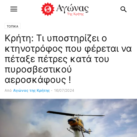
ΤΟΠΙΚΑ
Κρήτη: Τι υποστηρίζει ο
κτηνοτρόφος που φέρεται να
πέταξε πέτρες κατά του
πυροσβεστικού
αεροσκάφους !
Από
Αγώνας της Κρήτης
-
16/07/2024