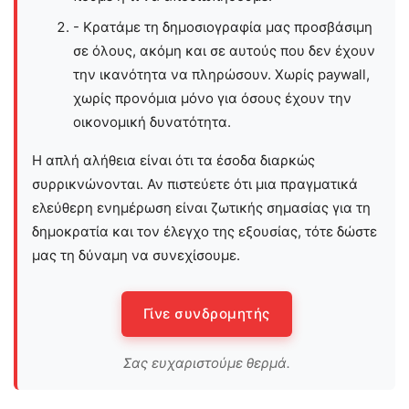
- Κρατάμε τη δημοσιογραφία μας προσβάσιμη
σε όλους, ακόμη και σε αυτούς που δεν έχουν
την ικανότητα να πληρώσουν. Χωρίς paywall,
χωρίς προνόμια μόνο για όσους έχουν την
οικονομική δυνατότητα.
Η απλή αλήθεια είναι ότι τα έσοδα διαρκώς
συρρικνώνονται. Αν πιστεύετε ότι μια πραγματικά
ελεύθερη ενημέρωση είναι ζωτικής σημασίας για τη
δημοκρατία και τον έλεγχο της εξουσίας, τότε δώστε
μας τη δύναμη να συνεχίσουμε.
Γίνε συνδρομητής
Σας ευχαριστούμε θερμά.