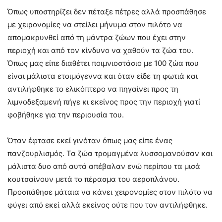
Όπως υποστηρίζει δεν πέταξε πέτρες αλλά προσπάθησε
με χειρονομίες να στείλει μήνυμα στον πιλότο να
απομακρυνθεί από τη μάντρα ζώων που έχει στην
περιοχή και από τον κίνδυνο να χαθούν τα ζώα του.
Όπως μας είπε διαθέτει ποιμνιοστάσιο με 100 ζώα που
είναι μάλιστα ετοιμόγεννα και όταν είδε τη φωτιά και
αντιλήφθηκε το ελικόπτερο να πηγαίνει προς τη
λιμνοδεξαμενή πήγε κι εκείνος προς την περιοχή γιατί
φοβήθηκε για την περιουσία του.
Όταν έφτασε εκεί γινόταν όπως μας είπε ένας
πανζουρλισμός. Τα ζώα τρομαγμένα λυσσομανούσαν και
μάλιστα δυο από αυτά απέβαλαν ενώ περίπου τα μισά
κουτσαίνουν μετά το πέρασμα του αεροπλάνου.
Προσπάθησε μάταια να κάνει χειρονομίες στον πιλότο να
φύγει από εκεί αλλά εκείνος ούτε που τον αντιλήφθηκε.