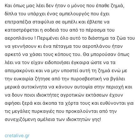
Και όπως μας λέει δεν ήταν ο μόνος που έπαθε ζημιά,
δίπλα του υπάρχει ένας αμπελουργός που έχει
επιτραπέζια σταφύλια σε αμπέλι και έβλεπε να
καταστρέφεται η σοδειά του από το πέρασμα του
αεροπλάνου ! Περιμένει όλο αυτό το διάστημα τα ζώα του
να γεννήσουν κι ένα πέταγμα του αεροπλάνου ήταν
αρκετό να χάσει τους κόπους του. Θα μπορούσαν όπως
λέει να τον είχαν ειδοποιήσει έγκαιρα ώστε να τα
απομακρύνει και να μην υποστεί αυτή τη ζημιά ενώ με
την ευκαιρία ζήτησε από την πυροσβεστική να βγάλει
μερικά αυτοκίνητα να κάνουν αυτοψία στην περιοχή και
να δουν ποιοι ιδιοκτήτες αγροτικών εκτάσεων έχουν
αφήσει ξερά και άκοπα τα χόρτα τους και ευθύνονται για
τις μεγάλες πυρκαγιές που προκαλούνται από την
συνεχιζόμενη αμέλεια των ιδιοκτητών γης!
cretalive.gr