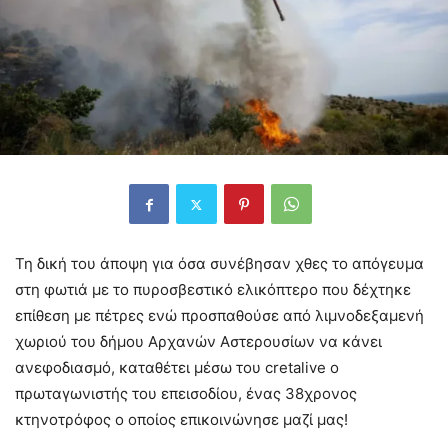
Τη δική του άποψη για όσα συνέβησαν χθες το απόγευμα
στη φωτιά με το πυροσβεστικό ελικόπτερο που δέχτηκε
επίθεση με πέτρες ενώ προσπαθούσε από λιμνοδεξαμενή
χωριού του δήμου Αρχανών Αστερουσίων να κάνει
ανεφοδιασμό, καταθέτει μέσω του cretalive ο
πρωταγωνιστής του επεισοδίου, ένας 38χρονος
κτηνοτρόφος ο οποίος επικοινώνησε μαζί μας!