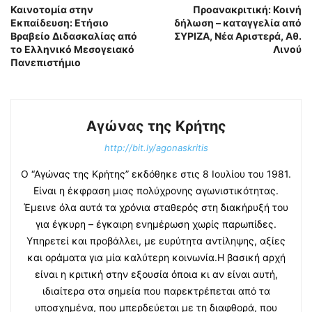
Καινοτομία στην
Προανακριτική: Κοινή
Εκπαίδευση: Ετήσιο
δήλωση – καταγγελία από
Βραβείο Διδασκαλίας από
ΣΥΡΙΖΑ, Νέα Αριστερά, Αθ.
το Ελληνικό Μεσογειακό
Λινού
Πανεπιστήμιο
Αγώνας της Κρήτης
http://bit.ly/agonaskritis
Ο “Αγώνας της Κρήτης” εκδόθηκε στις 8 Ιουλίου του 1981.
Είναι η έκφραση μιας πολύχρονης αγωνιστικότητας.
Έμεινε όλα αυτά τα χρόνια σταθερός στη διακήρυξή του
για έγκυρη – έγκαιρη ενημέρωση χωρίς παρωπίδες.
Υπηρετεί και προβάλλει, με ευρύτητα αντίληψης, αξίες
και οράματα για μία καλύτερη κοινωνία.Η βασική αρχή
είναι η κριτική στην εξουσία όποια κι αν είναι αυτή,
ιδιαίτερα στα σημεία που παρεκτρέπεται από τα
υποσχημένα, που μπερδεύεται με τη διαφθορά, που