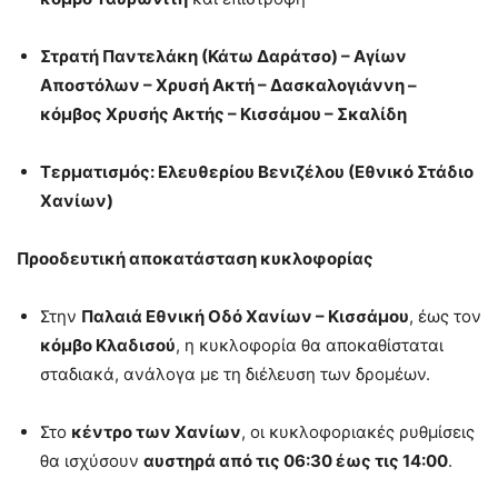
Στρατή Παντελάκη (Κάτω Δαράτσο) – Αγίων
Αποστόλων – Χρυσή Ακτή – Δασκαλογιάννη –
κόμβος Χρυσής Ακτής – Κισσάμου – Σκαλίδη
Τερματισμός: Ελευθερίου Βενιζέλου (Εθνικό Στάδιο
Χανίων)
Προοδευτική αποκατάσταση κυκλοφορίας
Στην
Παλαιά Εθνική Οδό Χανίων – Κισσάμου
, έως τον
κόμβο Κλαδισού
, η κυκλοφορία θα αποκαθίσταται
σταδιακά, ανάλογα με τη διέλευση των δρομέων.
Στο
κέντρο των Χανίων
, οι κυκλοφοριακές ρυθμίσεις
θα ισχύσουν
αυστηρά από τις 06:30 έως τις 14:00
.