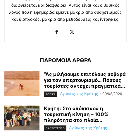
διαφθείρεται και διαφθείρει. Αυτός είναι και ο βασικός
λόγος που η εφημερίδα έμεινε μακριά από συσχετισμούς
και διαπλοκές, μακριά από μεθοδεύσεις και ίντριγκες.
ΠΑΡΟΜΟΙΑ ΑΡΘΡΑ
“Ας μιλήσουμε επιτέλους σοβαρά
για τον υπερτουρισμό… Πόσους
τουρίστες αντέχει πραγματικά...
Αγώνας της Κρήτης
-
09/08/2026
ΤΟΠΙΚΑ
Κρήτη: Στο «κόκκινο» η
τουριστική κίνηση – 100%
πληρότητα στα πλοία...
Αγώνας της Κρήτης
-
ΠΡΩΤΟΣΕΛΙΔΟ