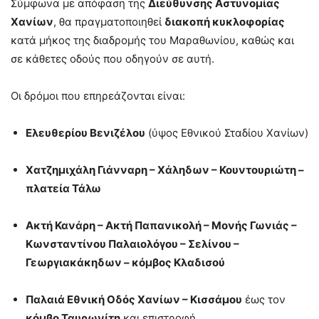
Σύμφωνα με απόφαση της
Διεύθυνσης Αστυνομίας
Χανίων
, θα πραγματοποιηθεί
διακοπή κυκλοφορίας
κατά μήκος της διαδρομής του Μαραθωνίου, καθώς και
σε κάθετες οδούς που οδηγούν σε αυτή.
Οι δρόμοι που επηρεάζονται είναι:
Ελευθερίου Βενιζέλου
(ύψος Εθνικού Σταδίου Χανίων)
Χατζημιχάλη Γιάνναρη – Χάληδων – Κουντουριώτη –
πλατεία Τάλω
Ακτή Κανάρη – Ακτή Παπανικολή – Μονής Γωνιάς –
Κωνσταντίνου Παλαιολόγου – Σελίνου –
Γεωργιακάκηδων – κόμβος Κλαδισού
Παλαιά Εθνική Οδός Χανίων – Κισσάμου
έως τον
κόμβο Ταυρωνίτη
και επιστροφή