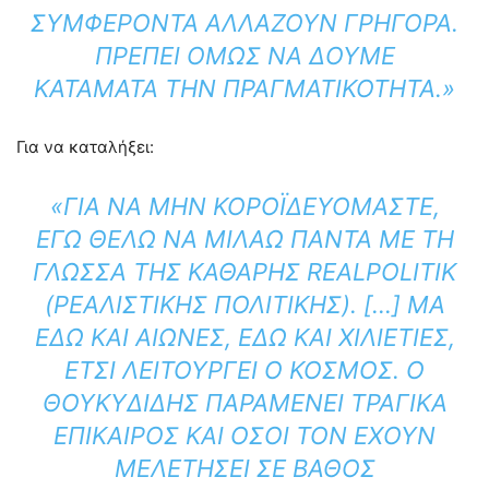
ΣΥΜΦΈΡΟΝΤΑ ΑΛΛΆΖΟΥΝ ΓΡΉΓΟΡΑ.
ΠΡΈΠΕΙ ΌΜΩΣ ΝΑ ΔΟΎΜΕ
ΚΑΤΆΜΑΤΑ ΤΗΝ ΠΡΑΓΜΑΤΙΚΌΤΗΤΑ.»
Για να καταλήξει:
«ΓΙΑ ΝΑ ΜΗΝ ΚΟΡΟΪΔΕΥΌΜΑΣΤΕ,
ΕΓΏ ΘΈΛΩ ΝΑ ΜΙΛΆΩ ΠΆΝΤΑ ΜΕ ΤΗ
ΓΛΏΣΣΑ ΤΗΣ ΚΑΘΑΡΉΣ REALPOLITIK
(ΡΕΑΛΙΣΤΙΚΉΣ ΠΟΛΙΤΙΚΉΣ). […] ΜΑ
ΕΔΏ ΚΑΙ ΑΙΏΝΕΣ, ΕΔΏ ΚΑΙ ΧΙΛΙΕΤΊΕΣ,
ΈΤΣΙ ΛΕΙΤΟΥΡΓΕΊ Ο ΚΌΣΜΟΣ. Ο
ΘΟΥΚΥΔΊΔΗΣ ΠΑΡΑΜΈΝΕΙ ΤΡΑΓΙΚΆ
ΕΠΊΚΑΙΡΟΣ ΚΑΙ ΌΣΟΙ ΤΟΝ ΈΧΟΥΝ
ΜΕΛΕΤΉΣΕΙ ΣΕ ΒΆΘΟΣ