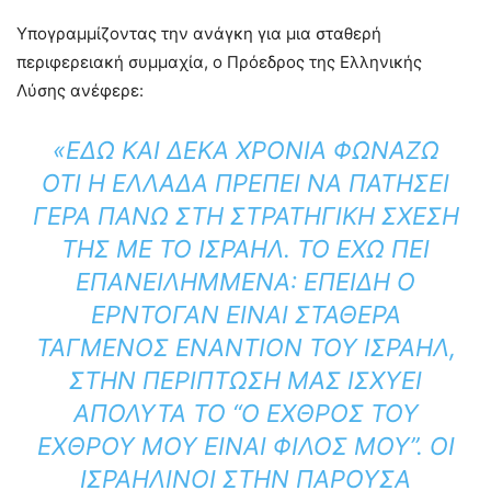
Υπογραμμίζοντας την ανάγκη για μια σταθερή
περιφερειακή συμμαχία, ο Πρόεδρος της Ελληνικής
Λύσης ανέφερε:
«ΕΔΏ ΚΑΙ ΔΈΚΑ ΧΡΌΝΙΑ ΦΩΝΆΖΩ
ΌΤΙ Η ΕΛΛΆΔΑ ΠΡΈΠΕΙ ΝΑ ΠΑΤΉΣΕΙ
ΓΕΡΆ ΠΆΝΩ ΣΤΗ ΣΤΡΑΤΗΓΙΚΉ ΣΧΈΣΗ
ΤΗΣ ΜΕ ΤΟ ΙΣΡΑΉΛ. ΤΟ ΈΧΩ ΠΕΙ
ΕΠΑΝΕΙΛΗΜΜΈΝΑ: ΕΠΕΙΔΉ Ο
ΕΡΝΤΟΓΆΝ ΕΊΝΑΙ ΣΤΑΘΕΡΆ
ΤΑΓΜΈΝΟΣ ΕΝΑΝΤΊΟΝ ΤΟΥ ΙΣΡΑΉΛ,
ΣΤΗΝ ΠΕΡΊΠΤΩΣΉ ΜΑΣ ΙΣΧΎΕΙ
ΑΠΌΛΥΤΑ ΤΟ “Ο ΕΧΘΡΌΣ ΤΟΥ
ΕΧΘΡΟΎ ΜΟΥ ΕΊΝΑΙ ΦΊΛΟΣ ΜΟΥ”. ΟΙ
ΙΣΡΑΗΛΙΝΟΊ ΣΤΗΝ ΠΑΡΟΎΣΑ