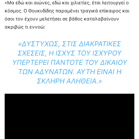
«Μα εδώ και αιώνες, εδώ και χιλιετίες, έτσι λειτουργεί ο
κόσμος. Ο Θουκυδίδης παραμένει τραγικά επίκαιρος και
όσοι τον έχουν μελετήσει σε βάθος καταλαβαίνουν
ακριβώς τι εννοώ:
«ΔΥΣΤΥΧΏΣ, ΣΤΙΣ ΔΙΑΚΡΑΤΙΚΈΣ
ΣΧΈΣΕΙΣ, Η ΙΣΧΎΣ ΤΟΥ ΙΣΧΥΡΟΎ
ΥΠΕΡΤΕΡΕΊ ΠΆΝΤΟΤΕ ΤΟΥ ΔΙΚΑΊΟΥ
ΤΩΝ ΑΔΥΝΆΤΩΝ. ΑΥΤΉ ΕΊΝΑΙ Η
ΣΚΛΗΡΉ ΑΛΉΘΕΙΑ.»