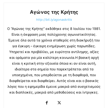
Αγώνας της Κρήτης
http://bit.ly/agonaskritis
Ο “Αγώνας της Κρήτης” εκδόθηκε στις 8 Ιουλίου του 1981.
Είναι η έκφραση μιας πολύχρονης αγωνιστικότητας.
Έμεινε όλα αυτά τα χρόνια σταθερός στη διακήρυξή του
για έγκυρη – έγκαιρη ενημέρωση χωρίς παρωπίδες.
Υπηρετεί και προβάλλει, με ευρύτητα αντίληψης, αξίες
και οράματα για μία καλύτερη κοινωνία.Η βασική αρχή
είναι η κριτική στην εξουσία όποια κι αν είναι αυτή,
ιδιαίτερα στα σημεία που παρεκτρέπεται από τα
υποσχημένα, που μπερδεύεται με τη διαφθορά, που
διαφθείρεται και διαφθείρει. Αυτός είναι και ο βασικός
λόγος που η εφημερίδα έμεινε μακριά από συσχετισμούς
και διαπλοκές, μακριά από μεθοδεύσεις και ίντριγκες.