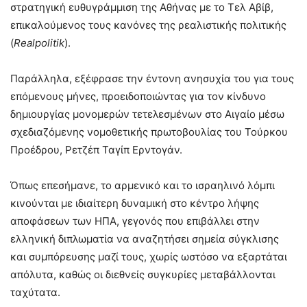
στρατηγική ευθυγράμμιση της Αθήνας με το Τελ Αβίβ,
επικαλούμενος τους κανόνες της ρεαλιστικής πολιτικής
(
Realpolitik
).
Παράλληλα, εξέφρασε την έντονη ανησυχία του για τους
επόμενους μήνες, προειδοποιώντας για τον κίνδυνο
δημιουργίας μονομερών τετελεσμένων στο Αιγαίο μέσω
σχεδιαζόμενης νομοθετικής πρωτοβουλίας του Τούρκου
Προέδρου, Ρετζέπ Ταγίπ Ερντογάν.
Όπως επεσήμανε, το αρμενικό και το ισραηλινό λόμπι
κινούνται με ιδιαίτερη δυναμική στο κέντρο λήψης
αποφάσεων των ΗΠΑ, γεγονός που επιβάλλει στην
ελληνική διπλωματία να αναζητήσει σημεία σύγκλισης
και συμπόρευσης μαζί τους, χωρίς ωστόσο να εξαρτάται
απόλυτα, καθώς οι διεθνείς συγκυρίες μεταβάλλονται
ταχύτατα.