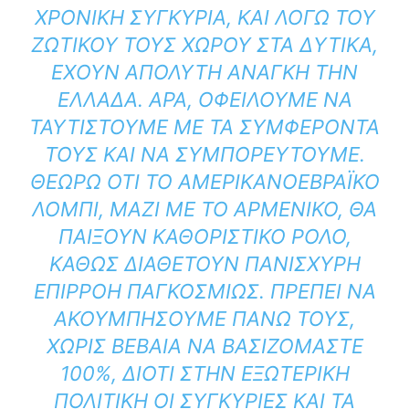
ΧΡΟΝΙΚΉ ΣΥΓΚΥΡΊΑ, ΚΑΙ ΛΌΓΩ ΤΟΥ
ΖΩΤΙΚΟΎ ΤΟΥΣ ΧΏΡΟΥ ΣΤΑ ΔΥΤΙΚΆ,
ΈΧΟΥΝ ΑΠΌΛΥΤΗ ΑΝΆΓΚΗ ΤΗΝ
ΕΛΛΆΔΑ. ΆΡΑ, ΟΦΕΊΛΟΥΜΕ ΝΑ
ΤΑΥΤΙΣΤΟΎΜΕ ΜΕ ΤΑ ΣΥΜΦΈΡΟΝΤΆ
ΤΟΥΣ ΚΑΙ ΝΑ ΣΥΜΠΟΡΕΥΤΟΎΜΕ.
ΘΕΩΡΏ ΌΤΙ ΤΟ ΑΜΕΡΙΚΑΝΟΕΒΡΑΪΚΌ
ΛΌΜΠΙ, ΜΑΖΊ ΜΕ ΤΟ ΑΡΜΕΝΙΚΌ, ΘΑ
ΠΑΊΞΟΥΝ ΚΑΘΟΡΙΣΤΙΚΌ ΡΌΛΟ,
ΚΑΘΏΣ ΔΙΑΘΈΤΟΥΝ ΠΑΝΊΣΧΥΡΗ
ΕΠΙΡΡΟΉ ΠΑΓΚΟΣΜΊΩΣ. ΠΡΈΠΕΙ ΝΑ
ΑΚΟΥΜΠΉΣΟΥΜΕ ΠΆΝΩ ΤΟΥΣ,
ΧΩΡΊΣ ΒΈΒΑΙΑ ΝΑ ΒΑΣΙΖΌΜΑΣΤΕ
100%, ΔΙΌΤΙ ΣΤΗΝ ΕΞΩΤΕΡΙΚΉ
ΠΟΛΙΤΙΚΉ ΟΙ ΣΥΓΚΥΡΊΕΣ ΚΑΙ ΤΑ