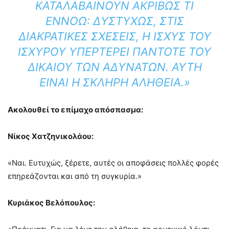
ΚΑΤΑΛΑΒΑΊΝΟΥΝ ΑΚΡΙΒΏΣ ΤΙ
ΕΝΝΟΏ: ΔΥΣΤΥΧΏΣ, ΣΤΙΣ
ΔΙΑΚΡΑΤΙΚΈΣ ΣΧΈΣΕΙΣ, Η ΙΣΧΎΣ ΤΟΥ
ΙΣΧΥΡΟΎ ΥΠΕΡΤΕΡΕΊ ΠΆΝΤΟΤΕ ΤΟΥ
ΔΙΚΑΊΟΥ ΤΩΝ ΑΔΥΝΆΤΩΝ. ΑΥΤΉ
ΕΊΝΑΙ Η ΣΚΛΗΡΉ ΑΛΉΘΕΙΑ.»
Ακολουθεί το επίμαχο απόσπασμα:
Νίκος Χατζηνικολάου:
«Ναι. Ευτυχώς, ξέρετε, αυτές οι αποφάσεις πολλές φορές
επηρεάζονται και από τη συγκυρία.»
Κυριάκος Βελόπουλος: