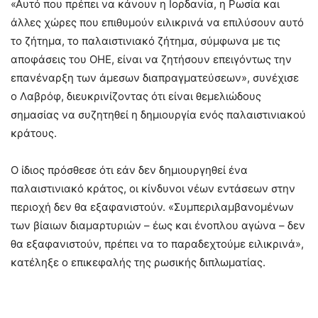
«Αυτό που πρέπει να κάνουν η Ιορδανία, η Ρωσία και
άλλες χώρες που επιθυμούν ειλικρινά να επιλύσουν αυτό
το ζήτημα, το παλαιστινιακό ζήτημα, σύμφωνα με τις
αποφάσεις του ΟΗΕ, είναι να ζητήσουν επειγόντως την
επανέναρξη των άμεσων διαπραγματεύσεων», συνέχισε
ο Λαβρόφ, διευκρινίζοντας ότι είναι θεμελιώδους
σημασίας να συζητηθεί η δημιουργία ενός παλαιστινιακού
κράτους.
Ο ίδιος πρόσθεσε ότι εάν δεν δημιουργηθεί ένα
παλαιστινιακό κράτος, οι κίνδυνοι νέων εντάσεων στην
περιοχή δεν θα εξαφανιστούν. «Συμπεριλαμβανομένων
των βίαιων διαμαρτυριών – έως και ένοπλου αγώνα – δεν
θα εξαφανιστούν, πρέπει να το παραδεχτούμε ειλικρινά»,
κατέληξε ο επικεφαλής της ρωσικής διπλωματίας.