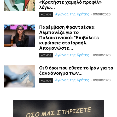
«Κρατήστε χαμηλό προφίλ»
λόγω...
Αγώνας της Κρήτης
-
09/08/2026
ΚΟΣΜΟΣ
Παρέμβαση Φραντσέσκα
Αλμπανέζε για το
Παλαιστινιακό: “Επιβάλετε
κυρώσεις στο Ισραήλ.
Απομονώστε...
Αγώνας της Κρήτης
-
09/08/2026
ΚΟΣΜΟΣ
Οι 9 όροι που έθεσε το Ιράν για το
ξαναάνοιγμα των...
Αγώνας της Κρήτης
-
09/08/2026
ΚΟΣΜΟΣ