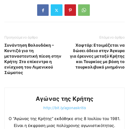
Προηγούμενο άρθρο
Επόμενο άρθρο
Συνάντηση Βολουδάκη –
Χαφτάρ: Ετοιμάζεται να
Κοντιζά για τη
δώσει άδεια στην Άγκυρα
μεταναστευτική πίεση στην
για έρευνες μεταξύ Κρήτης
Κρήτη: Στο επίκεντρο η
και Τουρκίας με βάση το
ενίσχυση του Λιμενικού
τουρκολιβυκό μνημόνιο
Σώματος
Αγώνας της Κρήτης
http://bit.ly/agonaskritis
Ο “Αγώνας της Κρήτης” εκδόθηκε στις 8 Ιουλίου του 1981.
Είναι η έκφραση μιας πολύχρονης αγωνιστικότητας.