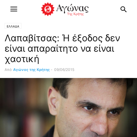
ΕΛΛΑΔΑ
Λαπαβίτσας: Ή έξοδος δεν
είναι απαραίτητο να είναι
χαοτική
Από
Αγώνας της Κρήτης
-
09/06/2015