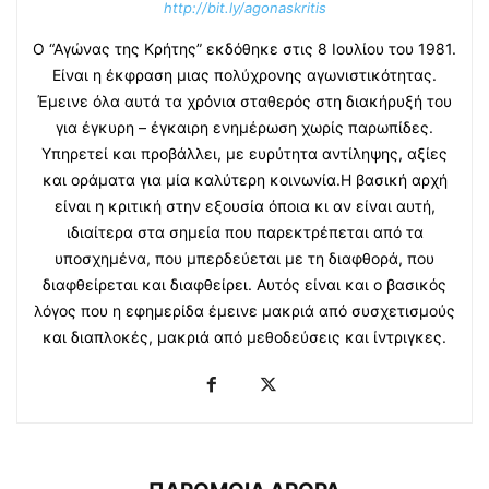
http://bit.ly/agonaskritis
Ο “Αγώνας της Κρήτης” εκδόθηκε στις 8 Ιουλίου του 1981.
Είναι η έκφραση μιας πολύχρονης αγωνιστικότητας.
Έμεινε όλα αυτά τα χρόνια σταθερός στη διακήρυξή του
για έγκυρη – έγκαιρη ενημέρωση χωρίς παρωπίδες.
Υπηρετεί και προβάλλει, με ευρύτητα αντίληψης, αξίες
και οράματα για μία καλύτερη κοινωνία.Η βασική αρχή
είναι η κριτική στην εξουσία όποια κι αν είναι αυτή,
ιδιαίτερα στα σημεία που παρεκτρέπεται από τα
υποσχημένα, που μπερδεύεται με τη διαφθορά, που
διαφθείρεται και διαφθείρει. Αυτός είναι και ο βασικός
λόγος που η εφημερίδα έμεινε μακριά από συσχετισμούς
και διαπλοκές, μακριά από μεθοδεύσεις και ίντριγκες.