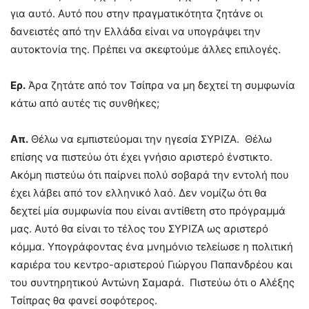
για αυτό. Αυτό που στην πραγματικότητα ζητάνε οι
δανειστές από την Ελλάδα είναι να υπογράψει την
αυτοκτονία της. Πρέπει να σκεφτούμε άλλες επιλογές.
Ερ.
Άρα ζητάτε από τον Τσίπρα να μη δεχτεί τη συμφωνία
κάτω από αυτές τις συνθήκες;
Απ.
Θέλω να εμπιστεύομαι την ηγεσία ΣΥΡΙΖΑ. Θέλω
επίσης να πιστεύω ότι έχει γνήσιο αριστερό ένστικτο.
Ακόμη πιστεύω ότι παίρνει πολύ σοβαρά την εντολή που
έχει λάβει από τον ελληνικό λαό. Δεν νομίζω ότι θα
δεχτεί μία συμφωνία που είναι αντίθετη στο πρόγραμμά
μας. Αυτό θα είναι το τέλος του ΣΥΡΙΖΑ ως αριστερό
κόμμα. Υπογράφοντας ένα μνημόνιο τελείωσε η πολιτική
καριέρα του κεντρο-αριστερού Γιώργου Παπανδρέου και
του συντηρητικού Αντώνη Σαμαρά. Πιστεύω ότι ο Αλέξης
Τσίπρας θα φανεί σοφότερος.