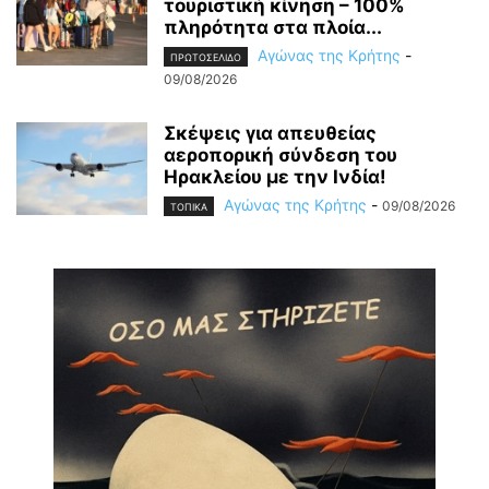
τουριστική κίνηση – 100%
πληρότητα στα πλοία...
Αγώνας της Κρήτης
-
ΠΡΩΤΟΣΕΛΙΔΟ
09/08/2026
Σκέψεις για απευθείας
αεροπορική σύνδεση του
Ηρακλείου με την Ινδία!
Αγώνας της Κρήτης
-
09/08/2026
ΤΟΠΙΚΑ