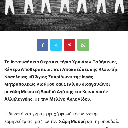
Το Αννουσάκειο Θεραπευτήριο Χρονίων Παθήσεων,
Κέντρο Αποθεραπείας και Αποκατάστασης Κλειστής
Νοσηλείας «Ο Άγιος Σπυρίδων» της Ιεράς
Μητροπόλεως Κισάμου και Σελίνου διοργανώνει
μεγάλη Μουσική Βραδιά Αγάπης και Κοινωνικής
Αλληλεγγύης, με την Μελίνα Ασλανίδου.
Η δυνατή και γεμάτη ψυχή φωνή της γνωστής
ερμηνεύτριας, μαζί με τον
Χάρη Μακρή
και τη σπουδαία