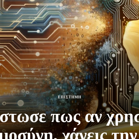
ΕΠΙΣΤΗΜΗ
στωσε πως αν χρησ
μοσύνη, χάνεις την