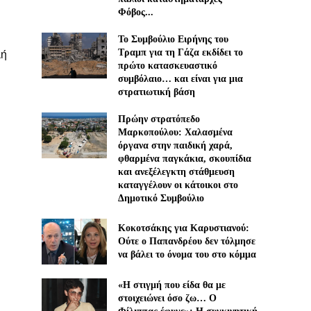
Φόβος...
Το Συμβούλιο Ειρήνης του
κή
Τραμπ για τη Γάζα εκδίδει το
πρώτο κατασκευαστικό
συμβόλαιο… και είναι για μια
στρατιωτική βάση
Πρώην στρατόπεδο
Μαρκοπούλου: Χαλασμένα
όργανα στην παιδική χαρά,
φθαρμένα παγκάκια, σκουπίδια
και ανεξέλεγκτη στάθμευση
καταγγέλουν οι κάτοικοι στο
Δημοτικό Συμβούλιο
Κοκοτσάκης για Καρυστιανού:
Ούτε ο Παπανδρέου δεν τόλμησε
να βάλει το όνομα του στο κόμμα
«Η στιγμή που είδα θα με
στοιχειώνει όσο ζω… Ο