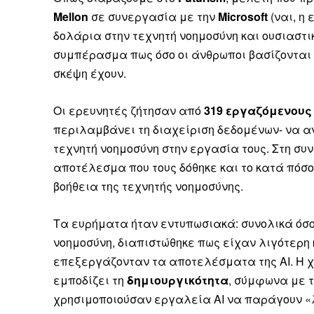
Mellon
σε συνεργασία με την
Microsoft
(ναι, η
δολάρια στην τεχνητή νοημοσύνη και ουσιαστι
συμπέρασμα πως όσο οι άνθρωποι βασίζονται σ
σκέψη έχουν.
Οι ερευνητές ζήτησαν από
319 εργαζόμενους
περιλαμβάνει τη διαχείριση δεδομένων- να 
τεχνητή νοημοσύνη στην εργασία τους. Στη συν
αποτέλεσμα που τους δόθηκε και το κατά πόσο 
βοήθεια της τεχνητής νοημοσύνης.
Τα ευρήματα ήταν εντυπωσιακά: συνολικά όσο
νοημοσύνη, διαπιστώθηκε πως είχαν λιγότερη κ
επεξεργάζονταν τα αποτελέσματα της ΑΙ. Η χ
εμποδίζει τη
δημιουργικότητα
, σύμφωνα με τ
χρησιμοποιούσαν εργαλεία AI να παράγουν «