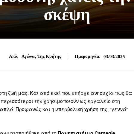
σκέψη
Από:
Αγώνας Της Κρήτης
Ημερομηνία:
03/03/2025
στη ζωή μας. Και από εκεί που υπήρχε ανησυχία πως θα
 περισσότεροι την χρησιμοποιούν ως εργαλείο στη
 απλά. Προφανώς και η υπερβολική χρήση της, “γεννά”
ραγματοποιήθηκε από το
Πανεπιστήμιο Carnegie