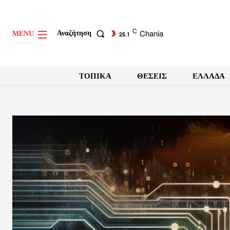
C
Chania
Αναζήτηση
MENU
25.1
ΤΟΠΙΚΑ
ΘΕΣΕΙΣ
ΕΛΛΑΔΑ