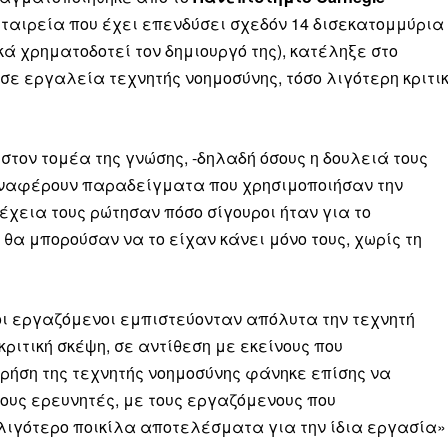
 εταιρεία που έχει επενδύσει σχεδόν 14 δισεκατομμύρια
κά χρηματοδοτεί τον δημιουργό της), κατέληξε στο
ε εργαλεία τεχνητής νοημοσύνης, τόσο λιγότερη κριτι
στον τομέα της γνώσης, -δηλαδή όσους η δουλειά τους
αναφέρουν παραδείγματα που χρησιμοποιήσαν την
έχεια τους ρώτησαν πόσο σίγουροι ήταν για το
θα μπορούσαν να το είχαν κάνει μόνο τους, χωρίς τη
ι εργαζόμενοι εμπιστεύονταν απόλυτα την τεχνητή
ριτική σκέψη, σε αντίθεση με εκείνους που
ρήση της τεχνητής νοημοσύνης φάνηκε επίσης να
ους ερευνητές, με τους εργαζόμενους που
λιγότερο ποικίλα αποτελέσματα για την ίδια εργασία»