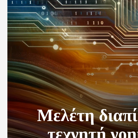
Μελέτη διαπί
τεχνητή νοη