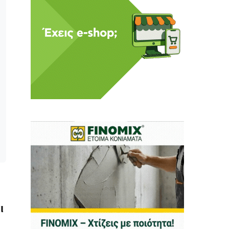
 Η ενημέρωση πρέπει να
αφίας μας.
.
ι