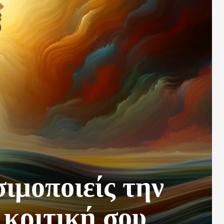
ιμοποιείς την
 κριτική σου