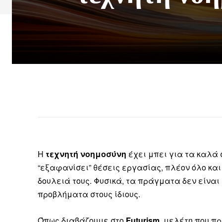
H
τεχνητή νοημοσύνη
έχει μπει για τα καλά 
“εξαφανίσει” θέσεις εργασίας, πλέον όλο και
δουλειά τους. Φυσικά, τα πράγματα δεν είναι
προβλήματα στους ίδιους.
Όπως διαβάζουμε στο
Futurism
, μελέτη που π