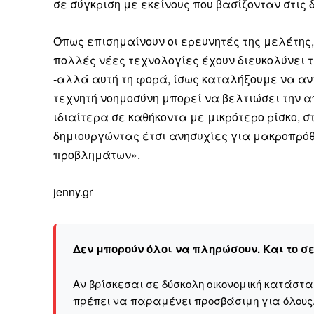
Καθημερινή 
σε σύγκριση με εκείνους που βασίζονταν στις δ
Εφημερ
Όπως επισημαίνουν οι ερευνητές της μελέτης
πολλές νέες τεχνολογίες έχουν διευκολύνει 
-αλλά αυτή τη φορά, ίσως καταλήξουμε να αν
τεχνητή νοημοσύνη μπορεί να βελτιώσει την απ
ιδιαίτερα σε καθήκοντα με μικρότερο ρίσκο, σ
δημιουργώντας έτσι ανησυχίες για μακροπρό
προβλημάτων».
jenny.gr
Δεν μπορούν όλοι να πληρώσουν. Και το σ
Αν βρίσκεσαι σε δύσκολη οικονομική κατάστ
πρέπει να παραμένει προσβάσιμη για όλους
ΕΓΓΡΑΦΕ