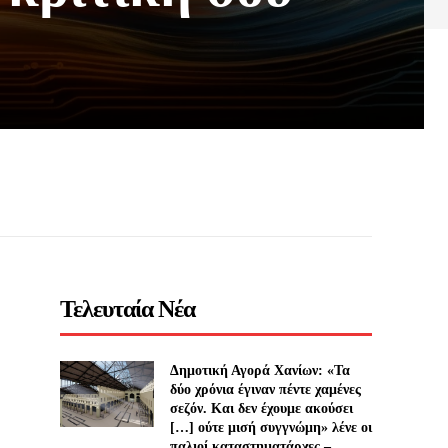
Τελευταία Νέα
Δημοτική Αγορά Χανίων: «Τα
δύο χρόνια έγιναν πέντε χαμένες
σεζόν. Και δεν έχουμε ακούσει
[…] ούτε μισή συγγνώμη» λένε οι
παλιοί καταστηματάρχες –