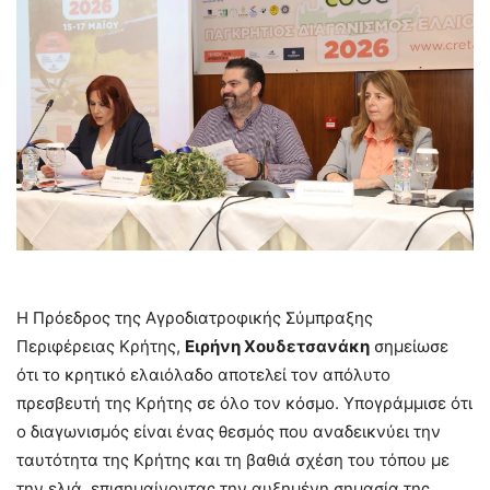
Η Πρόεδρος της Αγροδιατροφικής Σύμπραξης
Περιφέρειας Κρήτης,
Ειρήνη Χουδετσανάκη
σημείωσε
ότι το κρητικό ελαιόλαδο αποτελεί τον απόλυτο
πρεσβευτή της Κρήτης σε όλο τον κόσμο. Υπογράμμισε ότι
ο διαγωνισμός είναι ένας θεσμός που αναδεικνύει την
ταυτότητα της Κρήτης και τη βαθιά σχέση του τόπου με
την ελιά, επισημαίνοντας την αυξημένη σημασία της