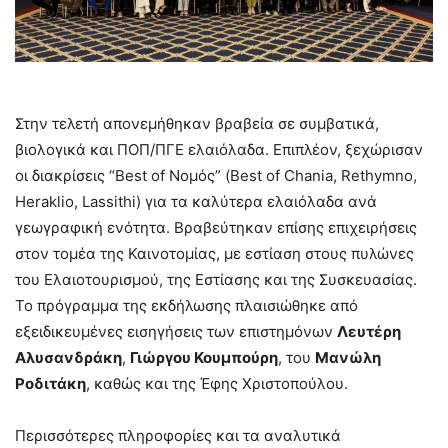
Στην τελετή απονεμήθηκαν βραβεία σε συμβατικά,
βιολογικά και ΠΟΠ/ΠΓΕ ελαιόλαδα. Επιπλέον, ξεχώρισαν
οι διακρίσεις “Best of Νομός” (Best of Chania, Rethymno,
Heraklio, Lassithi) για τα καλύτερα ελαιόλαδα ανά
γεωγραφική ενότητα. Βραβεύτηκαν επίσης επιχειρήσεις
στον τομέα της Καινοτομίας, με εστίαση στους πυλώνες
του Ελαιοτουρισμού, της Εστίασης και της Συσκευασίας.
Το πρόγραμμα της εκδήλωσης πλαισιώθηκε από
εξειδικευμένες εισηγήσεις των επιστημόνων
Λευτέρη
Αλυσανδράκη
,
Γιώργου Κουμπούρη
, του
Μανώλη
Ροδιτάκη
, καθώς και της Έφης Χριστοπούλου.
Περισσότερες πληροφορίες και τα αναλυτικά