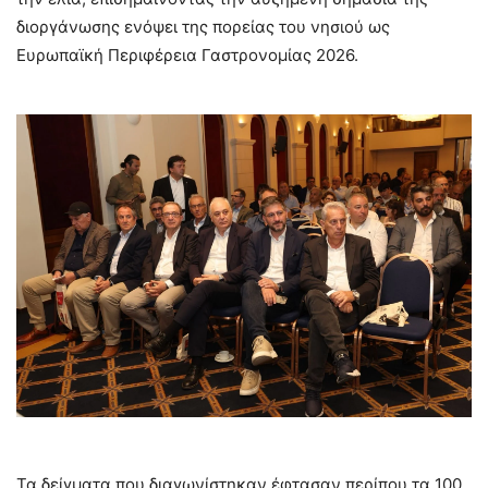
διοργάνωσης ενόψει της πορείας του νησιού ως
Ευρωπαϊκή Περιφέρεια Γαστρονομίας 2026.
Τα δείγματα που διαγωνίστηκαν έφτασαν περίπου τα 100