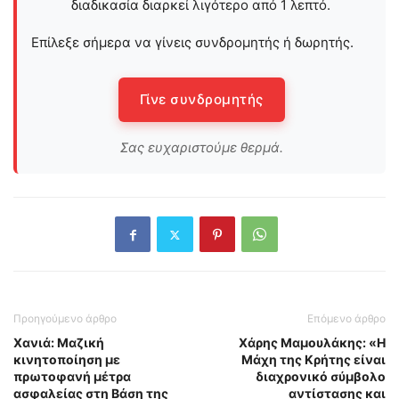
διαδικασία διαρκεί λιγότερο από 1 λεπτό.
Επίλεξε σήμερα να γίνεις συνδρομητής ή δωρητής.
Γίνε συνδρομητής
Σας ευχαριστούμε θερμά.
Προηγούμενο άρθρο
Επόμενο άρθρο
Χανιά: Μαζική
Χάρης Μαμουλάκης: «Η
κινητοποίηση με
Μάχη της Κρήτης είναι
πρωτοφανή μέτρα
διαχρονικό σύμβολο
ασφαλείας στη Βάση της
αντίστασης και