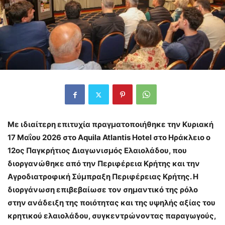
Με ιδιαίτερη επιτυχία πραγματοποιήθηκε την Κυριακή
17 Μαΐου 2026 στο Aquila Atlantis Hotel στο Ηράκλειο ο
12ος Παγκρήτιος Διαγωνισμός Ελαιολάδου, που
διοργανώθηκε από την Περιφέρεια Κρήτης και την
Αγροδιατροφική Σύμπραξη Περιφέρειας Κρήτης. Η
διοργάνωση επιβεβαίωσε τον σημαντικό της ρόλο
στην ανάδειξη της ποιότητας και της υψηλής αξίας του
κρητικού ελαιολάδου, συγκεντρώνοντας παραγωγούς,