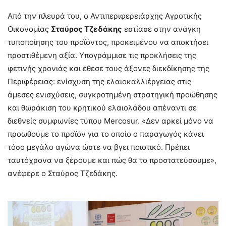
Από την πλευρά του, ο Αντιπεριφερειάρχης Αγροτικής
Οικονομίας
Σταύρος Τζεδάκης
εστίασε στην ανάγκη
τυποποίησης του προϊόντος, προκειμένου να αποκτήσει
προστιθέμενη αξία. Υπογράμμισε τις προκλήσεις της
φετινής χρονιάς και έθεσε τους άξονες διεκδίκησης της
Περιφέρειας: ενίσχυση της ελαιοκαλλιέργειας στις
άμεσες ενισχύσεις, συγκροτημένη στρατηγική προώθησης
και θωράκιση του κρητικού ελαιολάδου απέναντι σε
διεθνείς συμφωνίες τύπου Mercosur. «Δεν αρκεί μόνο να
προωθούμε το προϊόν για το οποίο ο παραγωγός κάνει
τόσο μεγάλο αγώνα ώστε να βγει ποιοτικό. Πρέπει
ταυτόχρονα να ξέρουμε και πώς θα το προστατεύσουμε»,
ανέφερε ο Σταύρος Τζεδάκης.