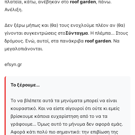
πλατεία, κάτω, ανέβηκαν στο
roof garden
, πάνω.
Ανέλιξη.
Δεν ξέρω μήπως και (θα) τους ενοχλούμε πλέον αν (θα)
γίνονται συγκεντρώσεις στο
Σύνταγμα
. Η πλέμπα… Στους
δρόμους. Ενώ, αυτοί, στα πανάκριβα
roof garden
. Να
μεγαλοπιάνονται.
efsyn.gr
Το ξέρουμε…
Το να βλέπετε αυτά τα μηνύματα μπορεί να είναι
κουραστικό. Και να είστε σίγουροί ότι ούτε κι εμείς
βρίσκουμε κάποια ευχαρίστηση από το να τα
γράφουμε... Όμως αυτό το μήνυμα δεν αφορά εμάς.
Αφορά κάτι πολύ πιο σημαντικό: την επιβίωση της