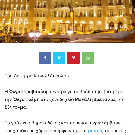
Του Δημήτρη Κανελλόπουλου
Η
Όλγα Γεροβασίλη
συνέτρωγε το βράδυ της Τρίτης με
την
Όλγα Τρέμη
στο ξενοδοχείο
Μεγάλη Βρετανία
, στο
Σύνταγμα.
Το γράφει ο Βηματοδότης και το μενού περιελάμβανε
μοσχαράκι με χόρτα – σύμφωνα με το
μενού
, το κόστος