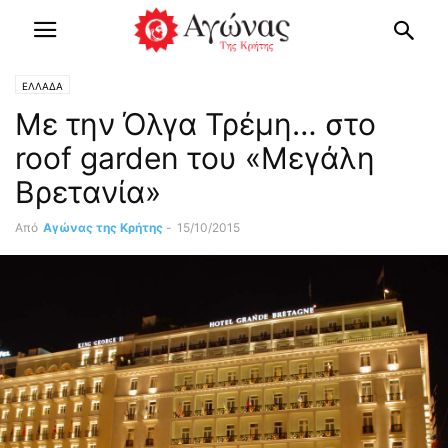
ΕΛΛΑΔΑ
Με την Όλγα Τρέμη… στο
roof garden του «Μεγάλη
Βρετανία»
Από
Αγώνας της Κρήτης
-
15/10/2015