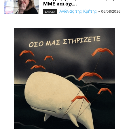
ΜΜΕ και όχι...
Αγώνας της Κρήτης
-
06/08/2026
ΕΛΛΑΔΑ