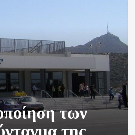
οποίηση των
ύνταγμα της