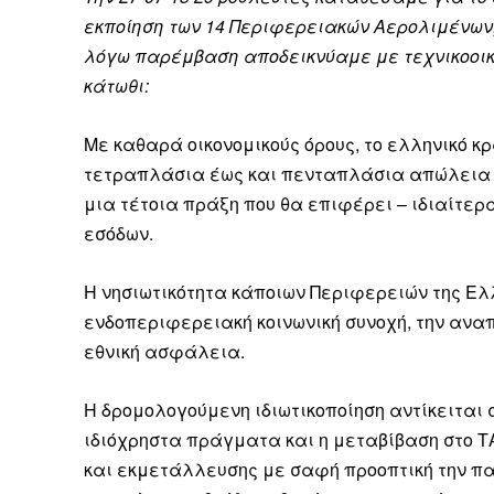
εκποίηση των 14 Περιφερειακών Αερολιμένων,
λόγω παρέμβαση αποδεικνύαμε με τεχνικοοικο
κάτωθι:
Με καθαρά οικονομικούς όρους, το ελληνικό κρ
τετραπλάσια έως και πενταπλάσια απώλεια ε
μια τέτοια πράξη που θα επιφέρει – ιδιαίτε
εσόδων.
Η νησιωτικότητα κάποιων Περιφερειών της Ε
ενδοπεριφερειακή κοινωνική συνοχή, την αναπτ
εθνική ασφάλεια.
Η δρομολογούμενη ιδιωτικοποίηση αντίκειται
ιδιόχρηστα πράγματα και η μεταβίβαση στο ΤΑ
και εκμετάλλευσης με σαφή προοπτική την π