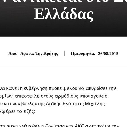
Ελλάδας
Από:
Αγώνας Της Κρήτης
Ημερομηνία:
26/08/2015
 να κάνει η κυβέρνηση προκειμένου να ακυρώσει την
ομίων, απέστειλε στους αρμόδιους υπουργούς ο
υ και νυν βουλευτής Λαϊκής Ενότητας Μιχάλης
φέρει τα εξής:
 συγκεκριμένο θέμα Ερώτηση και ΑΚΕ σχετικά με την