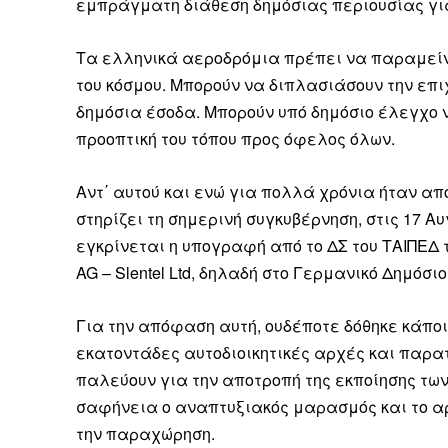
εμπράγματη διάθεση δημόσιας περιουσίας για
Καθημερινή 
Εφημερ
Τα ελληνικά αεροδρόμια πρέπει να παραμείν
του κόσμου. Μπορούν να διπλασιάσουν την επιχ
δημόσια έσοδα. Μπορούν υπό δημόσιο έλεγχο 
προοπτική του τόπου προς όφελος όλων.
Αντ΄ αυτού και ενώ για πολλά χρόνια ήταν απ
στηρίζει τη σημερινή συγκυβέρνηση, στις 17 Αυ
εγκρίνεται η υπογραφή από το ΔΣ του ΤΑΙΠΕΔ 
AG – Slentel Ltd, δηλαδή στο Γερμανικό Δημόσιο
Για την απόφαση αυτή, ουδέποτε δόθηκε κάποια
εκατοντάδες αυτοδιοικητικές αρχές και παρατ
παλεύουν για την αποτροπή της εκποίησης τ
σαφήνεια ο αναπτυξιακός μαρασμός και το αρν
την παραχώρηση.
ΕΓΓΡΑΦΕ