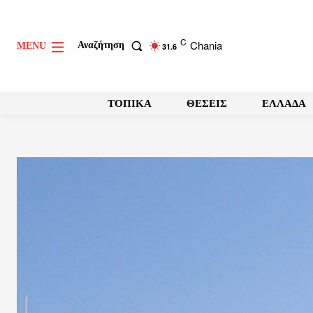
C
Chania
Αναζήτηση
MENU
31.6
ΤΟΠΙΚΑ
ΘΕΣΕΙΣ
ΕΛΛΑΔΑ