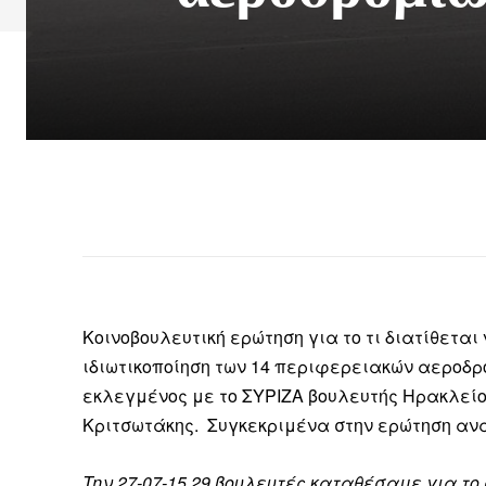
Κοινοβουλευτική ερώτηση για το τι διατίθεται
ιδιωτικοποίηση των 14 περιφερειακών αεροδρ
εκλεγμένος με το ΣΥΡΙΖΑ βουλευτής Ηρακλείο
Κριτσωτάκης.
Συγκεκριμένα στην ερώτηση ανα
Την 27-07-15 29 βουλευτές καταθέσαμε για το