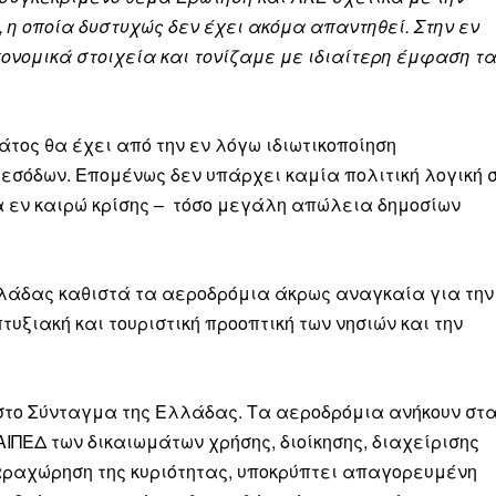
 η οποία δυστυχώς δεν έχει ακόμα απαντηθεί. Στην εν
νομικά στοιχεία και τονίζαμε με ιδιαίτερη έμφαση τ
άτος θα έχει από την εν λόγω ιδιωτικοποίηση
σόδων. Επομένως δεν υπάρχει καμία πολιτική λογική 
ρα εν καιρώ κρίσης – τόσο μεγάλη απώλεια δημοσίων
λλάδας καθιστά τα αεροδρόμια άκρως αναγκαία για την
υξιακή και τουριστική προοπτική των νησιών και την
 στο Σύνταγμα της Ελλάδας. Τα αεροδρόμια ανήκουν στ
ΙΠΕΔ των δικαιωμάτων χρήσης, διοίκησης, διαχείρισης
αραχώρηση της κυριότητας, υποκρύπτει απαγορευμένη