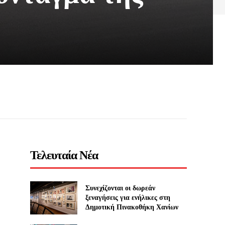
Τελευταία Νέα
Συνεχίζονται οι δωρεάν
ξεναγήσεις για ενήλικες στη
Δημοτική Πινακοθήκη Χανίων