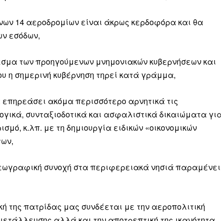
νων 14 αεροδρομίων είναι άκρως κερδοφόρα και θα
ν εσόδων,
εσμα των προηγούμενων μνημονιακών κυβερνήσεων και
ου η σημερινή κυβέρνηση τηρεί κατά γράμμα,
α επηρεάσει ακόμα περισσότερο αρνητικά τις
ογικά, συνταξιοδοτικά και ασφαλιστικά δικαιώματα γι
σμό, κ.λπ. με τη δημιουργία ειδικών «οικονομικών
των,
ι γεωγραφική συνοχή στα περιφερειακά νησιά παραμένει
ική της πατρίδας μας συνδέεται με την αεροπολιτική
κμετάλλευσης αλλά και την αποτρεπτική της ικανότητα