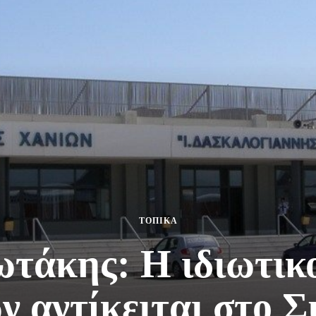
ΤΟΠΙΚΑ
ωτάκης: Η ιδιωτικ
ν αντίκειται στο Σ