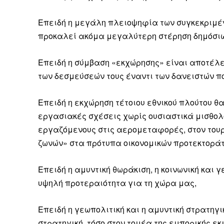
Επειδή η μεγάλη πλειοψηφία των συγκεκριμέ
προκαλεί ακόμα μεγαλύτερη στέρηση δημόσιω
Επειδή η σύμβαση «εκχώρησης» είναι αποτέλ
των δεσμεύσεών τους έναντι των δανειστών π
Επειδή η εκχώρηση τέτοιου εθνικού πλούτου θ
εργασιακές σχέσεις χωρίς ουσιαστικά μισθολ
εργαζόμενους στις αερομεταφορές, στον τουρι
ζωνών» στα πρότυπα οικονομικών προτεκτορά
Επειδή η αμυντική θωράκιση, η κοινωνική κα
υψηλή προτεραιότητα για τη χώρα μας,
Επειδή η γεωπολιτική και η αμυντική στρατηγ
στρατηγική, τόσο στον τομέα της εμπορικής ε