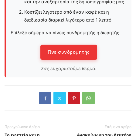
και την ανεξαρτησία της δημοσιογραφίας μας.
Κοστίζει λιγότερο από έναν καφέ και η
διαδικασία διαρκεί λιγότερο από 1 λεπτό.
Επίλεξε σήμερα να γίνεις συνδρομητής ή δωρητής.
Γίνε συνδρομητής
Σας ευχαριστούμε θερμά.
Προηγούμενο άρθρο
Επόμενο άρθρο
Το εφετείο και η
Ανακοίνωση του Λευτέρη