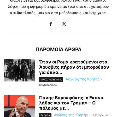
διαφθείρεται και διαφθείρει. Αυτός είναι και ο βασικός
λόγος που η εφημερίδα έμεινε μακριά από συσχετισμούς
και διαπλοκές, μακριά από μεθοδεύσεις και ίντριγκες.
ΠΑΡΟΜΟΙΑ ΑΡΘΡΑ
Όταν οι Ρομά κρατούμενοι στο
Άουσβιτς πήραν ότι μπορούσαν
για όπλα...
Αγώνας της Κρήτης
-
ΔΙΧΩΣ ΚΑΤΗΓΟΡΙΑ
09/08/2026
Γιάνης Βαρουφάκης: «Έκανα
λάθος για τον Τραμπ» – Ο
πόλεμος με...
Αγώνας της Κρήτης
-
09/08/2026
ΕΛΛΑΔΑ