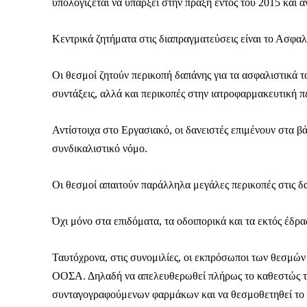
Καθημερινή 
υπολογίζεται να υπάρξει στην πράξη εντός του 2015 και 
Εφημερ
Κεντρικά ζητήματα στις διαπραγματεύσεις είναι το Ασφαλ
Οι θεσμοί ζητούν περικοπή δαπάνης για τα ασφαλιστικά ταμ
συντάξεις, αλλά και περικοπές στην ιατροφαρμακευτική π
Αντίστοιχα στο Εργασιακό, οι δανειστές επιμένουν στα 
συνδικαλιστικό νόμο.
Οι θεσμοί απαιτούν παράλληλα μεγάλες περικοπές στις δ
Όχι μόνο στα επιδόματα, τα οδοιπορικά και τα εκτός έδρας
Ταυτόχρονα, στις συνομιλίες, οι εκπρόσωποι των θεσμών
ΟΟΣΑ. Δηλαδή να απελευθερωθεί πλήρως το καθεστώς του
συνταγογραφούμενων φαρμάκων και να θεσμοθετηθεί το 
ΕΓΓΡΑΦΕ