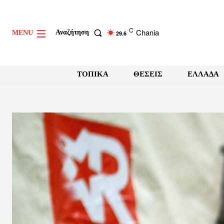
C
Chania
Αναζήτηση
MENU
29.6
ΤΟΠΙΚΑ
ΘΕΣΕΙΣ
ΕΛΛΑΔΑ