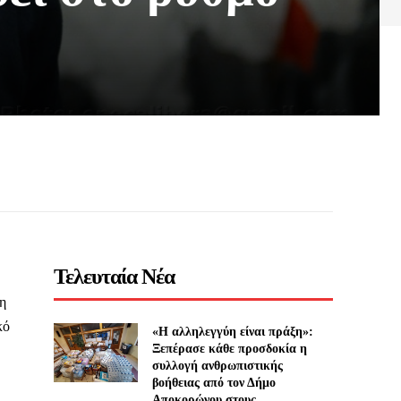
Τελευταία Νέα
 η
κό
«Η αλληλεγγύη είναι πράξη»:
Ξεπέρασε κάθε προσδοκία η
συλλογή ανθρωπιστικής
βοήθειας από τον Δήμο
Αποκορώνου στους