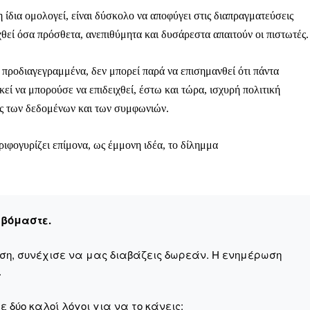
 ίδια ομολογεί, είναι δύσκολο να αποφύγει στις διαπραγματεύσεις
χθεί όσα πρόσθετα, ανεπιθύμητα και δυσάρεστα απαιτούν οι πιστωτές.
ν προδιαγεγραμμένα, δεν μπορεί παρά να επισημανθεί ότι πάντα
εί να μπορούσε να επιδειχθεί, έστω και τώρα, ισχυρή πολιτική
ής των δεδομένων και των συμφωνιών.
ιφογυρίζει επίμονα, ως έμμονη ιδέα, το δίλημμα
εβόμαστε.
αση, συνέχισε να μας διαβάζεις δωρεάν. Η ενημέρωση
.
 δύο καλοί λόγοι για να το κάνεις: