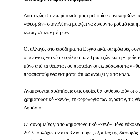
Δυστυχώς στην περίπτωση μας η ιστορία επαναλαμβάνετα
«Θεσμών» στην Αθήνα μοιάζει να δίνουν το ρυθμό και η
καταιγιστικών μέτρων.
Οι αλλαγές στο εισόδημα, τα Εργασιακά, οι πρόωρες συν
οι ανάγκες για νέα κεφάλαια των Τραπεζών και η «προίκα
μόνο από τα θέματα που πρόταξαν οι εκπρόσωποι των «θ
προαπαιτούμενα εκτιμάται ότι θα ανοίξει για τα καλά.
Αναμένονται συζητήσεις στις οποίες θα καθοριστούν οι σ
χρηματοδοτικό «κενό», τη φορολογία των αγροτών, τις νέε
Δημόσιο.
Οι συνομιλίες για το δημοσιονομικό «κενό» μόνο εύκολες δ
2015 τουλάχιστον στα 3 δισ. ευρώ, εξαιτίας της διαφοράς