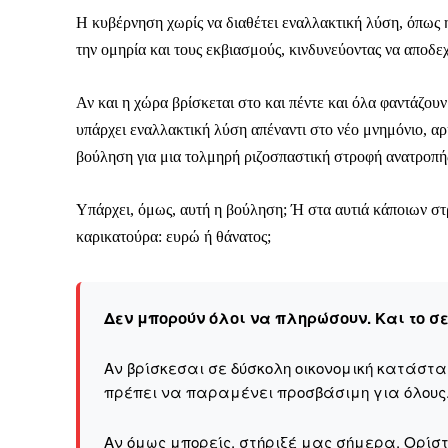
Η κυβέρνηση χωρίς να διαθέτει εναλλακτική λύση, όπως η
την ομηρία και τους εκβιασμούς, κινδυνεύοντας να αποδε
Αν και η χώρα βρίσκεται στο και πέντε και όλα φαντάζου
υπάρχει εναλλακτική λύση απέναντι στο νέο μνημόνιο, αρκ
βούληση για μια τολμηρή ριζοσπαστική στροφή ανατροπ
Υπάρχει, όμως, αυτή η βούληση; Ή στα αυτιά κάποιων στρ
καρικατούρα: ευρώ ή θάνατος;
Δεν μπορούν όλοι να πληρώσουν. Και το σ
Αν βρίσκεσαι σε δύσκολη οικονομική κατάστ
πρέπει να παραμένει προσβάσιμη για όλους
Αν όμως μπορείς, στήριξέ μας σήμερα. Ορίστε