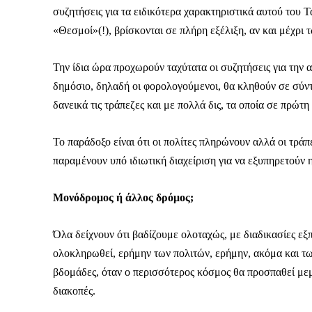
συζητήσεις για τα ειδικότερα χαρακτηριστικά αυτού του Τ
«Θεσμοί»(!), βρίσκονται σε πλήρη εξέλιξη, αν και μέχρι
Την ίδια ώρα προχωρούν ταχύτατα οι συζητήσεις για την
δημόσιο, δηλαδή οι φορολογούμενοι, θα κληθούν σε σύντ
δανεικά τις τράπεζες και με πολλά δις, τα οποία σε πρώτη
Το παράδοξο είναι ότι οι πολίτες πληρώνουν αλλά οι τράπ
παραμένουν υπό ιδιωτική διαχείριση για να εξυπηρετούν
Μονόδρομος ή άλλος δρόμος;
Όλα δείχνουν ότι βαδίζουμε ολοταχώς, με διαδικασίες εξπ
ολοκληρωθεί, ερήμην των πολιτών, ερήμην, ακόμα και τ
βδομάδες, όταν ο περισσότερος κόσμος θα προσπαθεί μεμύ
διακοπές.