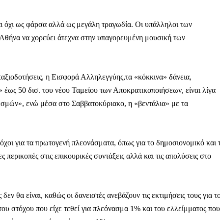
ι όχι ως φάρσα αλλά ως μεγάλη τραγωδία. Οι υπάλληλοι των
 Αθήνα να χορεύει άτεχνα στην υπαγορευμένη μουσική των
ταξιοδοτήσεις, η Εισφορά Αλληλεγγύης,τα «κόκκινα» δάνεια,
» έως 50 δισ. του νέου Ταμείου των Αποκρατικοποιήσεων, είναι λίγα
εσμών», ενώ μέσα στο Σαββατοκύριακο, η «βεντάλια» με τα
τόχοι για τα πρωτογενή πλεονάσματα, όπως για το δημοσιονομικό και 
ς περικοπές στις επικουρικές συντάξεις αλλά και τις απολύσεις στο
εν θα είναι, καθώς οι δανειστές ανεβάζουν τις εκτιμήσεις τους για τ
 του στόχου που είχε τεθεί για πλεόνασμα 1% και του ελλείμματος που