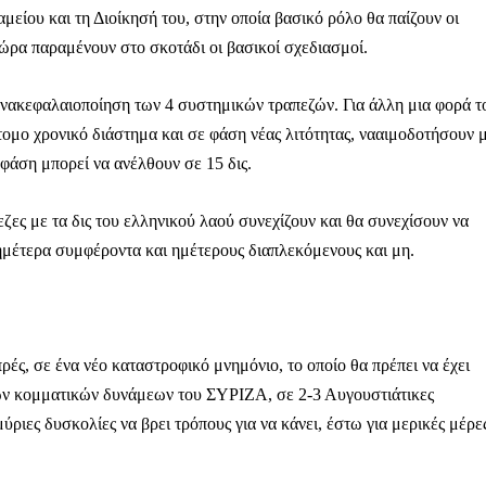
αμείου και τη Διοίκησή του, στην οποία βασικό ρόλο θα παίζουν οι
 τώρα παραμένουν στο σκοτάδι οι βασικοί σχεδιασμοί.
 ανακεφαλαιοποίηση των 4 συστημικών τραπεζών. Για άλλη μια φορά τ
ομο χρονικό διάστημα και σε φάση νέας λιτότητας, νααιμοδοτήσουν 
 φάση μπορεί να ανέλθουν σε 15 δις.
εζες με τα δις του ελληνικού λαού συνεχίζουν και θα συνεχίσουν να
 ημέτερα συμφέροντα και ημέτερους διαπλεκόμενους και μη.
ρές, σε ένα νέο καταστροφικό μνημόνιο, το οποίο θα πρέπει να έχει
ων κομματικών δυνάμεων του ΣΥΡΙΖΑ, σε 2-3 Αυγουστιάτικες
ριες δυσκολίες να βρει τρόπους για να κάνει, έστω για μερικές μέρε