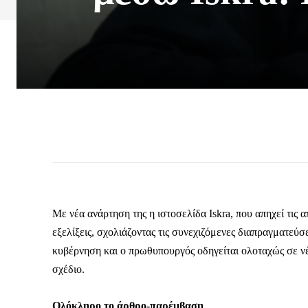
Με νέα ανάρτηση της η ιστοσελίδα Iskra, που απηχεί τις
εξελίξεις, σχολιάζοντας τις συνεχιζόμενες διαπραγματεύσ
κυβέρνηση και ο πρωθυπουργός οδηγείται ολοταχώς σε νέ
σχέδιο.
Ολόκληρο το άρθρο-παρέμβαση