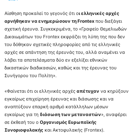
Αίσθηση προκαλεί το γεγονός ότι ο
ι ελληνικές αρχές
αρνήθηκαν να ενημερώσουν τη
Frontex
που διεξάγει
σχετική έρευνα. Συγκεκριμένα, το «Γραφείο Θεμελιωδών
Δικαιωμάτων του Frontex εκφράζει τη λύπη της που δεν
του δόθηκαν σχετικές πληροφορίες από τις ελληνικές
αρχές σε απάντηση της έρευνάς του, αλλά αναμένει να
λάβει τα αποτελέσματα δύο εν εξελίξει εθνικών
δικαστικών διαδικασιών, καθώς και της έρευνας του
Συνήγορου του Πολίτη».
«Φαίνεται ότι οι ελληνικές αρχές
απέτυχαν
να κηρύξουν
εγκαίρως επιχείρηση έρευνας και διάσωσης και να
αναπτύξουν επαρκή αριθμό κατάλληλων μέσων
εγκαίρως για τη
διάσωση των μεταναστών
», αναφέρει
σε έκθεσή του ο
Οργανισμός Ευρωπαϊκής
Συνοριοφυλακής
και Ακτοφυλακής (Frontex).