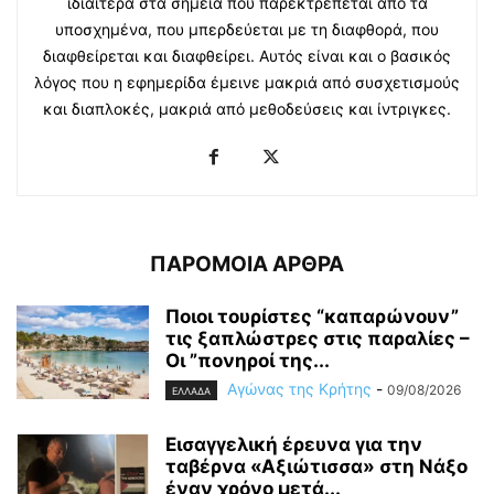
ιδιαίτερα στα σημεία που παρεκτρέπεται από τα
υποσχημένα, που μπερδεύεται με τη διαφθορά, που
διαφθείρεται και διαφθείρει. Αυτός είναι και ο βασικός
λόγος που η εφημερίδα έμεινε μακριά από συσχετισμούς
και διαπλοκές, μακριά από μεθοδεύσεις και ίντριγκες.
ΠΑΡΟΜΟΙΑ ΑΡΘΡΑ
Ποιοι τουρίστες “καπαρώνουν”
τις ξαπλώστρες στις παραλίες –
Οι ”πονηροί της...
Αγώνας της Κρήτης
-
09/08/2026
ΕΛΛΑΔΑ
Εισαγγελική έρευνα για την
ταβέρνα «Αξιώτισσα» στη Νάξο
έναν χρόνο μετά...