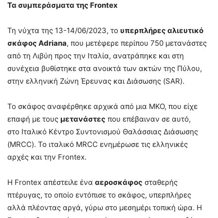
Τα συμπεράσματα της Frontex
Τη νύχτα της 13-14/06/2023, το
υπερπλήρες αλιευτικό
σκάφος Adriana
, που μετέφερε περίπου 750 μετανάστες
από τη Λιβύη προς την Ιταλία, ανατράπηκε και στη
συνέχεια βυθίστηκε στα ανοικτά των ακτών της Πύλου,
στην ελληνική Ζώνη Έρευνας και Διάσωσης (SAR).
Το σκάφος αναφέρθηκε αρχικά από μια ΜΚΟ, που είχε
επαφή με τους
μετανάστες
που επέβαιναν σε αυτό,
στο Ιταλικό Κέντρο Συντονισμού Θαλάσσιας Διάσωσης
(MRCC). Το ιταλικό MRCC ενημέρωσε τις ελληνικές
αρχές και την Frontex.
Η Frontex απέστειλε ένα
αεροσκάφος
σταθερής
πτέρυγας, το οποίο εντόπισε το σκάφος, υπερπλήρες
αλλά πλέοντας αργά, γύρω στο μεσημέρι τοπική ώρα. Η