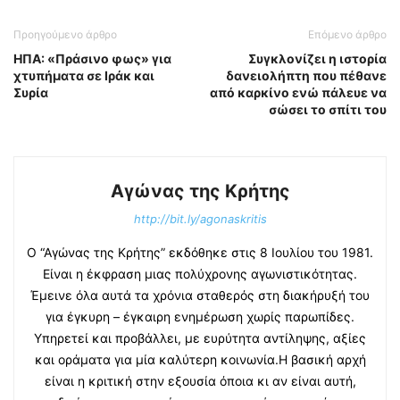
Προηγούμενο άρθρο
Επόμενο άρθρο
ΗΠΑ: «Πράσινο φως» για
Συγκλονίζει η ιστορία
χτυπήματα σε Ιράκ και
δανειολήπτη που πέθανε
Συρία
από καρκίνο ενώ πάλευε να
σώσει το σπίτι του
Αγώνας της Κρήτης
http://bit.ly/agonaskritis
Ο “Αγώνας της Κρήτης” εκδόθηκε στις 8 Ιουλίου του 1981.
Είναι η έκφραση μιας πολύχρονης αγωνιστικότητας.
Έμεινε όλα αυτά τα χρόνια σταθερός στη διακήρυξή του
για έγκυρη – έγκαιρη ενημέρωση χωρίς παρωπίδες.
Υπηρετεί και προβάλλει, με ευρύτητα αντίληψης, αξίες
και οράματα για μία καλύτερη κοινωνία.Η βασική αρχή
είναι η κριτική στην εξουσία όποια κι αν είναι αυτή,