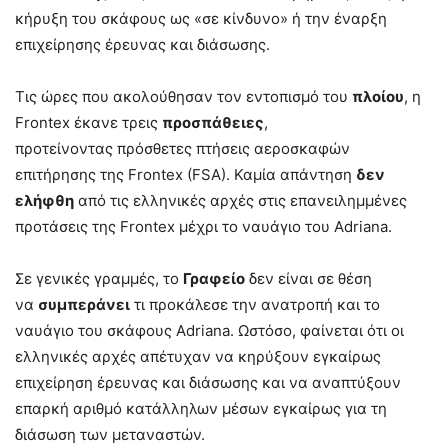
κήρυξη του σκάφους ως «σε κίνδυνο» ή την έναρξη
επιχείρησης έρευνας και διάσωσης.
Τις ώρες που ακολούθησαν τον εντοπισμό του
πλοίου
, η
Frontex έκανε τρεις
προσπάθειες
,
προτείνοντας πρόσθετες πτήσεις αεροσκαφών
επιτήρησης της Frontex (FSA). Καμία απάντηση
δεν
ελήφθη
από τις ελληνικές αρχές στις επανειλημμένες
προτάσεις της Frontex μέχρι το ναυάγιο του Adriana.
Σε γενικές γραμμές, το
Γραφείο
δεν είναι σε θέση
να
συμπεράνει
τι προκάλεσε την ανατροπή και το
ναυάγιο του σκάφους Adriana. Ωστόσο, φαίνεται ότι οι
ελληνικές αρχές απέτυχαν να κηρύξουν εγκαίρως
επιχείρηση έρευνας και διάσωσης και να αναπτύξουν
επαρκή αριθμό κατάλληλων μέσων εγκαίρως για τη
διάσωση των μεταναστών.