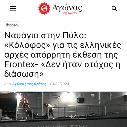
ΕΛΛΑΔΑ
Ναυάγιο στην Πύλο:
«Κόλαφος» για τις ελληνικές
αρχές απόρρητη έκθεση της
Frontex- «Δεν ήταν στόχος η
διάσωση»
Από
Αγώνας της Κρήτης
-
01/02/2024