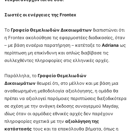
Σωστές οι ενέργειες της Frontex
Το
Γραφείο Θεμελιωδών Δικαιωμάτων
διαπιστώνει ότι
η Frontex ακολούθησε τις εφαρμοστέες διαδικασίες, όταν
– με βάση εναέρια παρατήρηση – κατέταξε το
Adriana
ως
περίπτωση μη επικίνδυνη και απλώς διαβίβασε τις
συλλεχθέντες πληροφορίες στις ελληνικές αρχές.
Παράλληλα, το
Γραφείο Θεμελιωδών
Δικαιωμάτων
θεωρεί ότι, στο μέλλον και με βάση μια
αναθεωρημένη μεθοδολογία αξιολόγησης, η ομάδα θα
πρέπει να αξιολογεί παρόμοιες περιπτώσεις διεξοδικότερα
σε σχέση με την ανάγκη έκδοσης συναγερμού Mayday,
ιδίως όταν οι αρμόδιες εθνικές αρχές δεν παρέχουν
πληροφορίες σχετικά με την
αξιολόγηση της
κατάστασής
τους και τα επακόλουθα βήματα, όπως η