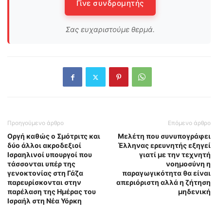
Γίνε συνδρομητής
Σας ευχαριστούμε θερμά.
Προηγούμενο άρθρο
Επόμενο άρθρο
Οργή καθώς ο Σμότριτς και
Μελέτη που συνυπογράφει
δύο άλλοι ακροδεξιοί
Έλληνας ερευνητής εξηγεί
Ισραηλινοί υπουργοί που
γιατί με την τεχνητή
τάσσονται υπέρ της
νοημοσύνη η
γενοκτονίας στη Γάζα
παραγωγικότητα θα είναι
παρευρίσκονται στην
απεριόριστη αλλά η ζήτηση
παρέλαση της Ημέρας του
μηδενική
Ισραήλ στη Νέα Υόρκη