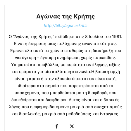
Αγώνας της Κρήτης
http://bit.ly/agonaskritis
Ο “Αγώνας της Κρήτης” εκδόθηκε στις 8 Ιουλίου του 1981.
Είναι η έκφραση μιας πολύχρονης αγωνιστικότητας.
Έμεινε όλα αυτά τα χρόνια σταθερός στη διακήρυξή του
για έγκυρη – έγκαιρη ενημέρωση χωρίς παρωπίδες.
Υπηρετεί και προβάλλει, με ευρύτητα αντίληψης, αξίες
και οράματα για μία καλύτερη κοινωνία.Η βασική αρχή
είναι η κριτική στην εξουσία όποια κι αν είναι αυτή,
ιδιαίτερα στα σημεία που παρεκτρέπεται από τα
υποσχημένα, που μπερδεύεται με τη διαφθορά, που
διαφθείρεται και διαφθείρει. Αυτός είναι και ο βασικός
λόγος που η εφημερίδα έμεινε μακριά από συσχετισμούς
και διαπλοκές, μακριά από μεθοδεύσεις και ίντριγκες.