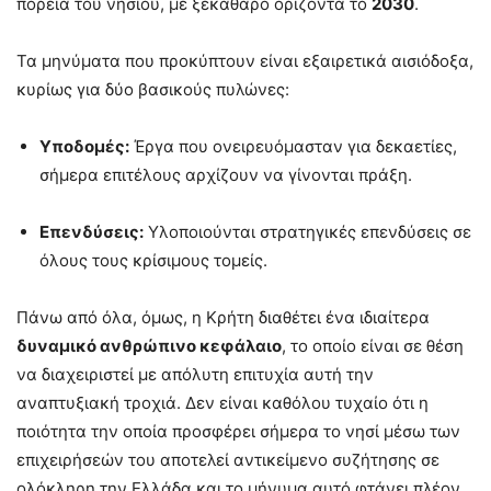
πορεία του νησιού, με ξεκάθαρο ορίζοντα το
2030
.
Τα μηνύματα που προκύπτουν είναι εξαιρετικά αισιόδοξα,
κυρίως για δύο βασικούς πυλώνες:
Υποδομές:
Έργα που ονειρευόμασταν για δεκαετίες,
σήμερα επιτέλους αρχίζουν να γίνονται πράξη.
Επενδύσεις:
Υλοποιούνται στρατηγικές επενδύσεις σε
όλους τους κρίσιμους τομείς.
Πάνω από όλα, όμως, η Κρήτη διαθέτει ένα ιδιαίτερα
δυναμικό ανθρώπινο κεφάλαιο
, το οποίο είναι σε θέση
να διαχειριστεί με απόλυτη επιτυχία αυτή την
αναπτυξιακή τροχιά. Δεν είναι καθόλου τυχαίο ότι η
ποιότητα την οποία προσφέρει σήμερα το νησί μέσω των
επιχειρήσεών του αποτελεί αντικείμενο συζήτησης σε
ολόκληρη την Ελλάδα και το μήνυμα αυτό φτάνει πλέον