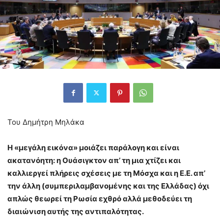
Του Δημήτρη Μηλάκα
Η «μεγάλη εικόνα» μοιάζει παράλογη και είναι
ακατανόητη: η Ουάσιγκτον απ’ τη μια χτίζει και
καλλιεργεί πλήρεις σχέσεις με τη Μόσχα και η Ε.Ε. απ’
την άλλη (συμπεριλαμβανομένης και της Ελλάδας) όχι
απλώς θεωρεί τη Ρωσία εχθρό αλλά μεθοδεύει τη
διαιώνιση αυτής της αντιπαλότητας.