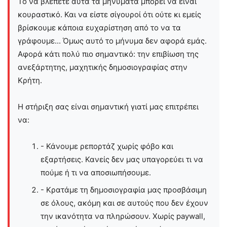
Το να βλέπετε αυτά τα μηνύματα μπορεί να είναι
κουραστικό. Και να είστε σίγουροί ότι ούτε κι εμείς
βρίσκουμε κάποια ευχαρίστηση από το να τα
γράφουμε... Όμως αυτό το μήνυμα δεν αφορά εμάς.
Αφορά κάτι πολύ πιο σημαντικό: την επιβίωση της
ανεξάρτητης, μαχητικής δημοσιογραφίας στην
Kρήτη.
Η στήριξη σας είναι σημαντική γιατί μας επιτρέπει
να:
- Κάνουμε ρεπορτάζ χωρίς φόβο και
εξαρτήσεις. Κανείς δεν μας υπαγορεύει τι να
πούμε ή τι να αποσιωπήσουμε.
- Κρατάμε τη δημοσιογραφία μας προσβάσιμη
σε όλους, ακόμη και σε αυτούς που δεν έχουν
την ικανότητα να πληρώσουν. Χωρίς paywall,