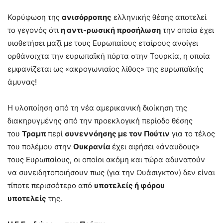
Κορύφωση της
ανισόρροπης
ελληνικής θέσης αποτελεί
το γεγονός ότι
η αντι-ρωσική προσήλωση
την οποία έχει
υιοθετήσει μαζί με τους Ευρωπαίους εταίρους ανοίγει
ορθάνοιχτα την ευρωπαϊκή πόρτα στην Τουρκία, η οποία
εμφανίζεται ως «ακρογωνιαίος λίθος» της ευρωπαϊκής
άμυνας!
Η υλοποίηση από τη νέα αμερικανική διοίκηση της
διακηρυγμένης από την προεκλογική περίοδο θέσης
του
Τραμπ
περί
συνεννόησης με τον Πούτιν
για το τέλος
του πολέμου στην
Ουκρανία
έχει αφήσει «άναυδους»
τους Ευρωπαίους, οι οποίοι ακόμη και τώρα αδυνατούν
να συνειδητοποιήσουν πως (για την Ουάσιγκτον) δεν είναι
τίποτε περισσότερο από
υποτελείς ή φόρου
υποτελείς
της.