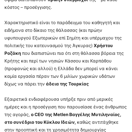
κόστος – προσέγγισης.
Χαρακτηριστικό είναι το παράδειγμα του καθηγητή και
ειδήμονα στο δίκαιο της θάλασσας (και πρώην
υφυπουργού Εξωτερικών επί Σημίτη και υπέρμαχου της
πολιτικής του κατευνασμού της Άγκυρας)
Χρήστου
Ροζάκη
που διαπιστώνει πια ότι στη θάλασσα βόρεια της
Κρήτης και περί των νησιών Κάσσου και Καρπάθου
(προφανώς και αλλού) η Ελλάδα δεν μπορεί να κάνει
καμία εργασία πέραν των 6 μιλίων χωρικών υδάτων
δίχως να πάρει την
άδεια της Τουρκίας
Εξαιρετικά ενδιαφέρουσα υπήρξε πριν από μερικές
ημέρες και η προσέγγιση που παρουσίασε ένας άνθρωπος
της αγοράς,
ο CEO της Metlen Βαγγέλης Μυτιληναίος,
στο συνέδριο του Κύκλου Ιδεών,
καθώς αντιτάχθηκε
στην προοπτική και τη χρησιμότητα δημιουργίας