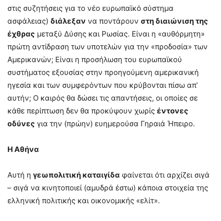
στις συζητήσεις για το νέο ευρωπαϊκό σύστημα
ασφάλειας)
διάλεξαν
να ποντάρουν
στη διαιώνιση της
έχθρας
μεταξύ Δύσης και Ρωσίας. Είναι η «αυθόρμητη»
πρώτη αντίδραση των υποτελών για την «προδοσία» των
Αμερικανών; Είναι η προσήλωση του ευρωπαϊκού
συστήματος εξουσίας στην προηγούμενη αμερικανική
ηγεσία και των συμφερόντων που κρύβονται πίσω απ’
αυτήν; Ο καιρός θα δώσει τις απαντήσεις, οι οποίες σε
κάθε περίπτωση δεν θα προκύψουν χωρίς
έντονες
οδύνες
για την (πρώην) ευημερούσα Γηραιά Ήπειρο.
Η Αθήνα
Αυτή η
γεωπολιτική καταιγίδα
φαίνεται ότι αρχίζει σιγά
– σιγά να κινητοποιεί (αμυδρά έστω) κάποια στοιχεία της
ελληνική πολιτικής και οικονομικής «ελίτ».