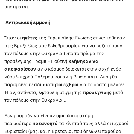
υποτιμάται.
Αντιρωσική εμμονή
Όταν οι
ηγέτες
της Ευρωπαϊκής Ένωσης συναντήθηκαν
στις Βρυξέλλες στις 6 Φεβρουαρίου για να συζητήσουν
τον πόλεμο στην Ουκρανία (υπό το πρίσμα της
προσέγγισης Τραμπ – Πούτιν
) κλήθηκαν να
αποφασίσουν
αν ο κόσμος βρίσκεται στην αρχή ενός
νέου Ψυχρού Πολέμου και αν η Ρωσία και η Δύση θα
παραμείνουν
αδυσώπητοι εχθροί
για το ορατό μέλλον.
Ή αν, αντίθετα, έφτασε η στιγμή της
προσέγγισης
μετά
τον πόλεμο στην Ουκρανία…
Δεν μπορούν να γίνουν
ορατά
και ακόμη
περισσότερο
κατανοητά
τα κίνητρά τους αλλά οι ισχυροί
Ευρωπαίοι (μαζί και η Βρετανία, που δηλώνει παρούσα