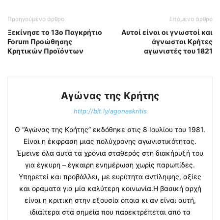
Προηγούμενο άρθρο
Επόμενο άρθρο
Ξεκίνησε το 13ο Παγκρήτιο
Αυτοί είναι οι γνωστοί και
Forum Προώθησης
άγνωστοι Κρήτες
Κρητικών Προϊόντων
αγωνιστές του 1821
Αγώνας της Κρήτης
http://bit.ly/agonaskritis
Ο “Αγώνας της Κρήτης” εκδόθηκε στις 8 Ιουλίου του 1981.
Είναι η έκφραση μιας πολύχρονης αγωνιστικότητας.
Έμεινε όλα αυτά τα χρόνια σταθερός στη διακήρυξή του
για έγκυρη – έγκαιρη ενημέρωση χωρίς παρωπίδες.
Υπηρετεί και προβάλλει, με ευρύτητα αντίληψης, αξίες
και οράματα για μία καλύτερη κοινωνία.Η βασική αρχή
είναι η κριτική στην εξουσία όποια κι αν είναι αυτή,
ιδιαίτερα στα σημεία που παρεκτρέπεται από τα