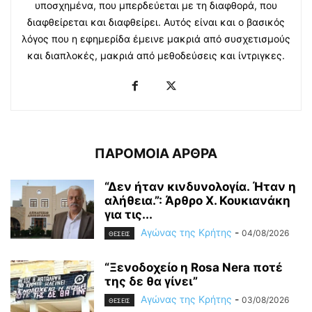
υποσχημένα, που μπερδεύεται με τη διαφθορά, που
διαφθείρεται και διαφθείρει. Αυτός είναι και ο βασικός
λόγος που η εφημερίδα έμεινε μακριά από συσχετισμούς
και διαπλοκές, μακριά από μεθοδεύσεις και ίντριγκες.
ΠΑΡΟΜΟΙΑ ΑΡΘΡΑ
“Δεν ήταν κινδυνολογία. Ήταν η
αλήθεια.”: Άρθρο Χ. Κουκιανάκη
για τις...
Αγώνας της Κρήτης
-
04/08/2026
ΘΕΣΕΙΣ
“Ξενοδοχείο η Rosa Nera ποτέ
της δε θα γίνει”
Αγώνας της Κρήτης
-
03/08/2026
ΘΕΣΕΙΣ