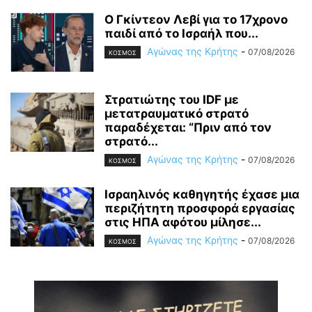
Ο Γκίντεον Λεβί για το 17χρονο
παιδί από το Ισραήλ που...
Αγώνας της Κρήτης
-
07/08/2026
ΚΟΣΜΟΣ
Στρατιώτης του IDF με
μετατραυματικό στρατό
παραδέχεται: “Πριν από τον
στρατό...
Αγώνας της Κρήτης
-
07/08/2026
ΚΟΣΜΟΣ
Ισραηλινός καθηγητής έχασε μια
περιζήτητη προσφορά εργασίας
στις ΗΠΑ αφότου μίλησε...
Αγώνας της Κρήτης
-
07/08/2026
ΚΟΣΜΟΣ