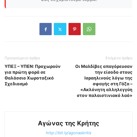
Προηγούμενο άρθρο
Επόμενο άρθρο
ΥΠΕΞ – ΥΠΕΝ: Προχωρούν
Οι Μαλδίβες απαγόρευσαν
για πρώτη φορά σε
την είσοδο στους
Θαλάσσιο Χωροταξικό
Ισραηλινούς λόγω της
Σχεδιασμό
σφαγής στη Γάζα –
«Ακλόνητη αλληλεγγύη
στον παλαιστινιακό λαό»
Αγώνας της Κρήτης
http://bit.ly/agonaskritis