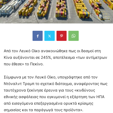
Από τον Λευκό Οίκο ανακοινώθηκε πως οι δασμοί στη
Κίνα αυξάνονται σε 245%, αποτέλεσμα «των αντίμετρων
που έθεσε» το Πεκίνο.
Σύμφωνα με τον Λευκό Οίκο, υπογράφτηκε από τον
Ντόναλντ Τραμπ το σχετικό διάταγμα, αναφέροντας πως
ταυτόχρονα ξεκίνησε έρευνα για τους «κινδύνους
εθνικής ασφάλειας που εγκυμονεί η εξάρτηση των ΗΠΑ
από εισαγόμενα επεξεργασμένα ορυκτά κρίσιμης
σημασίας και τα παράγωγά τους προϊόντα».