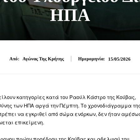
ΗΠΑ
Από:
Αγώνας Της Κρήτης
Ημερομηνία:
15/05/2026
ίλουν κατηγορίες κατά του Ραούλ Κάστρο της Κούβας,
ύνης των ΗΠΑ αργά την Πέμπτη. Το χρονοδιάγραμμα τη
πρέπει να εγκριθεί από σώμα ενόρκων, δεν ήταν αμέσω
εται επικείμενη.
ρονου πρώην προέδρου της Κούβας και αδελφού του