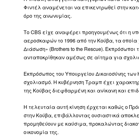
Φιντέλ αναμένεται να επικεντρωθεί στην κα
όρο της ανωνυμίας.
Το CBS είχε αναφέρει προηγουμένως ότι η υ
αεροσκαφών το 1996 από την Κούβα, τα οποία
Διάσωση» (Brothers to the Rescue). Εκπρόσωποι
ανταποκρίθηκαν αμέσως σε αίτημα για σχολια
Εκπρόσωπος του Υπουργείου Δικαιοσύνης των 
σχολιασμό. Η κυβέρνηση Τραμπ έχει χαρακτηρί
της Κούβας διεφθαρμένη και ανίκανη και επιδ
Η τελευταία αυτή κίνηση έρχεται καθώς ο Πρ
στην Κούβα, επιβάλλοντας ουσιαστικά αποκλε
Καθημερινή 
προμηθεύουν με καύσιμα, προκαλώντας διακο
Εφημερ
οικονομία της.