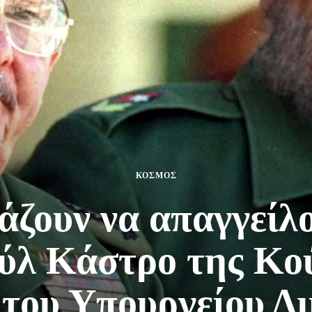
ΚΟΣΜΟΣ
ζουν να απαγγείλ
ύλ Κάστρο της Κο
του Υπουργείου Δ