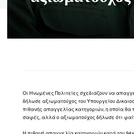
Οι Ηνωμένες Πολιτείες σχεδιάζουν να απαγγε
δήλωσε αξιωματούχος του Υπουργείου Δικαιοσ
πιθανής απαγγελίας κατηγοριών, η οποία θα 
σαφές, αλλά ο αξιωματούχος δήλωσε ότι φαίν
Η πιθανή απαγγελία κατηγοριών κατά του 94χ