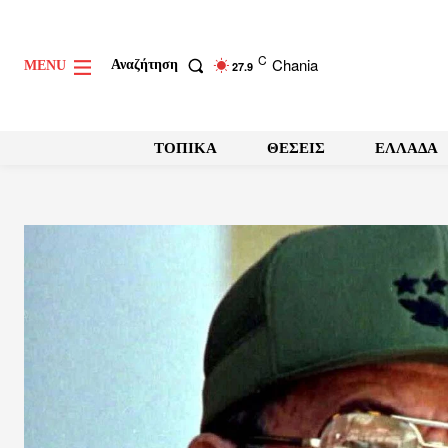
C
Chania
Αναζήτηση
MENU
27.9
ΤΟΠΙΚΑ
ΘΕΣΕΙΣ
ΕΛΛΑΔΑ