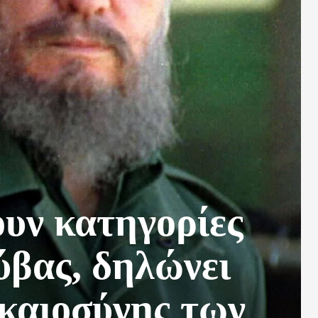
ουν κατηγορίες
ύβας, δηλώνει
ικαιοσύνης των