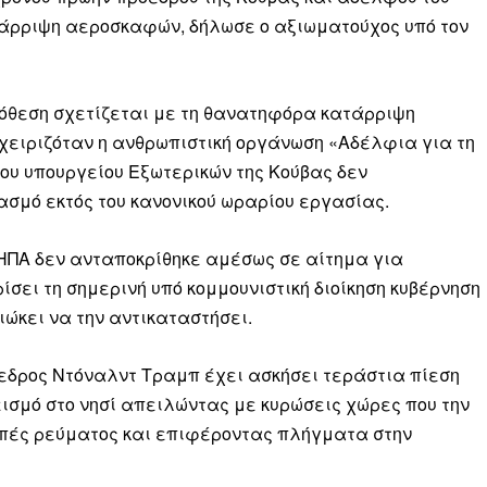
τάρριψη αεροσκαφών, δήλωσε ο αξιωματούχος υπό τον
πόθεση σχετίζεται με τη θανατηφόρα κατάρριψη
 χειριζόταν η ανθρωπιστική οργάνωση «Αδέλφια για τη
 του υπουργείου Εξωτερικών της Κούβας δεν
σμό εκτός του κανονικού ωραρίου εργασίας.
ΗΠΑ δεν ανταποκρίθηκε αμέσως σε αίτημα για
σει τη σημερινή υπό κομμουνιστική διοίκηση κυβέρνηση
ιώκει να την αντικαταστήσει.
όεδρος Ντόναλντ Τραμπ έχει ασκήσει τεράστια πίεση
ισμό στο νησί απειλώντας με κυρώσεις χώρες που την
Μαχητική
πές ρεύματος και επιφέροντας πλήγματα στην
ίδα