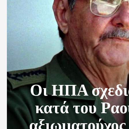
Οι ΗΠΑ σχεδιά
κατά του Ραο
αξιωματούχος 