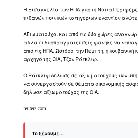
Η Εισαγγελία των ΗΠΑ για τη Νότια Περιφέρ
πιθανών ποινικών κατηγοριών εναντίον ανώτε
Αξιωματούχοι και από τις δύο χώρες αναγνώρι
αλλά οι διαπραγματεύσεις φάνηκε να ναυαγο
από τις ΗΠΑ. Ωστόσο, την Πέμπτη, η κουβανική
αρχηγό της CIA, Τζον Ράτκλιφ.
Ο Ράτκλιφ δήλωσε σε αξιωματούχους των υπηρ
να συνεργαστούν σε θέματα οικονομικής ασφ
δήλωσε αξιωματούχος της CIA.
reuters.com
ΕΓΓΡΑΦΕ
Το ξέρουμε…