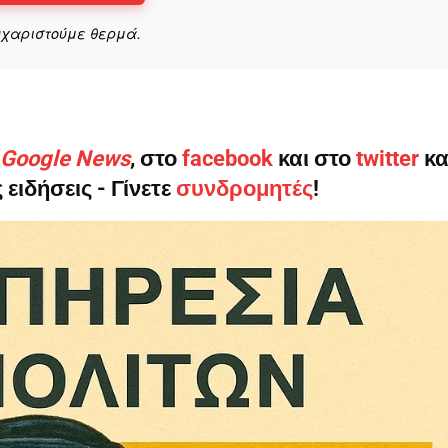
υχαριστούμε θερμά.
Σας ευχαριστούμε θερμά.
ο Google News
, στο
facebook
και στο
twitter
κα
 ειδήσεις - Γίνετε
συνδρομητές
!