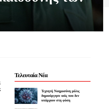
Τελευταία Νέα
ς
ς
Τεχνητή Νοημοσύνη μόλις
δημιούργησε ιούς που δεν
υπάρχουν στη φύση