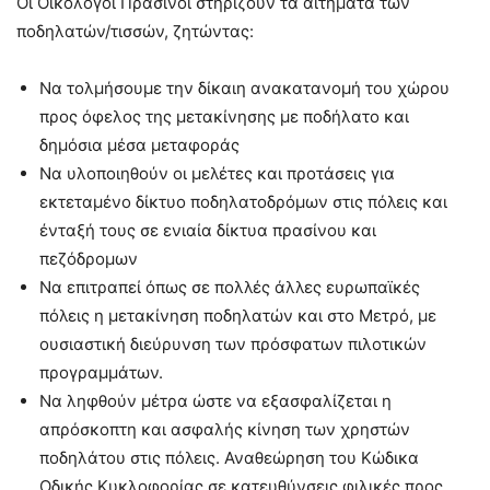
Οι Οικολόγοι Πράσινοι στηρίζουν τα αιτήματα των
ποδηλατών/τισσών, ζητώντας:
Να τολμήσουμε την δίκαιη ανακατανομή του χώρου
προς όφελος της μετακίνησης με ποδήλατο και
δημόσια μέσα μεταφοράς
Να υλοποιηθούν οι μελέτες και προτάσεις για
εκτεταμένο δίκτυο ποδηλατοδρόμων στις πόλεις και
ένταξή τους σε ενιαία δίκτυα πρασίνου και
πεζόδρομων
Να επιτραπεί όπως σε πολλές άλλες ευρωπαϊκές
πόλεις η μετακίνηση ποδηλατών και στο Μετρό, με
ουσιαστική διεύρυνση των πρόσφατων πιλοτικών
προγραμμάτων.
Να ληφθούν μέτρα ώστε να εξασφαλίζεται η
απρόσκοπτη και ασφαλής κίνηση των χρηστών
ποδηλάτου στις πόλεις. Αναθεώρηση του Κώδικα
Οδικής Κυκλοφορίας σε κατευθύνσεις φιλικές προς