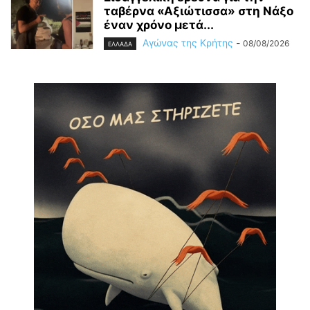
ταβέρνα «Αξιώτισσα» στη Νάξο
έναν χρόνο μετά...
Αγώνας της Κρήτης
-
08/08/2026
ΕΛΛΑΔΑ