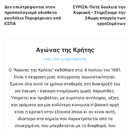
Δεν επιστρέφονται στον
ΣΥΡΙΖΑ: Ποτέ δουλειά την
προϋπολογισμό αδιάθετα
Κυριακή – Στηρίζουμε την
κονδύλια Περιφερειών από
24ωρη απεργία των
ΕΣΠΑ
εργαζομένων
Αγώνας της Κρήτης
http://bit.ly/agonaskritis
Ο “Αγώνας της Κρήτης” εκδόθηκε στις 8 Ιουλίου του 1981.
Είναι η έκφραση μιας πολύχρονης αγωνιστικότητας.
Έμεινε όλα αυτά τα χρόνια σταθερός στη διακήρυξή του
για έγκυρη – έγκαιρη ενημέρωση χωρίς παρωπίδες.
Υπηρετεί και προβάλλει, με ευρύτητα αντίληψης, αξίες
και οράματα για μία καλύτερη κοινωνία.Η βασική αρχή
είναι η κριτική στην εξουσία όποια κι αν είναι αυτή,
ιδιαίτερα στα σημεία που παρεκτρέπεται από τα
υποσχημένα, που μπερδεύεται με τη διαφθορά, που