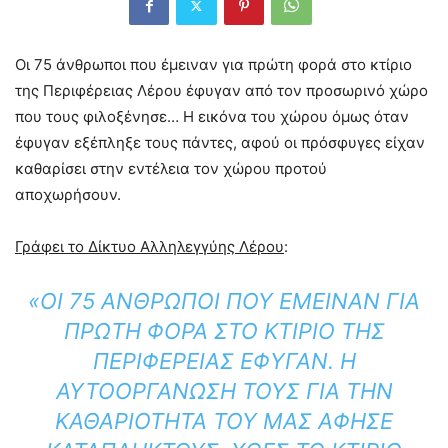
Οι 75 άνθρωποι που έμειναν για πρώτη φορά στο κτίριο
της Περιφέρειας Λέρου έφυγαν από τον προσωρινό χώρο
που τους φιλοξένησε… Η εικόνα του χώρου όμως όταν
έφυγαν εξέπληξε τους πάντες, αφού οι πρόσφυγες είχαν
καθαρίσει στην εντέλεια τον χώρου προτού
αποχωρήσουν.
Γράφει το Δίκτυο Αλληλεγγύης Λέρου
:
«ΟΙ 75 ΆΝΘΡΩΠΟΙ ΠΟΥ ΈΜΕΙΝΑΝ ΓΙΑ
ΠΡΏΤΗ ΦΟΡΆ ΣΤΟ ΚΤΊΡΙΟ ΤΗΣ
ΠΕΡΙΦΈΡΕΙΑΣ ΈΦΥΓΑΝ. Η
ΑΥΤΟΟΡΓΆΝΩΣΉ ΤΟΥΣ ΓΙΑ ΤΗΝ
ΚΑΘΑΡΙΌΤΗΤΆ ΤΟΥ ΜΑΣ ΆΦΗΣΕ