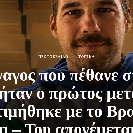
ΠΡΩΤΟΣΕΛΙΔΟ
ΤΟΠΙΚΑ
γος που πέθανε σ
ήταν ο πρώτος μετ
τιμήθηκε με το Βρ
 – Του απονέμεται