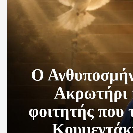
Ο Ανθυποσμήνα
Ακρωτήρι 
φοιτητής που 
Κουμεντάκη