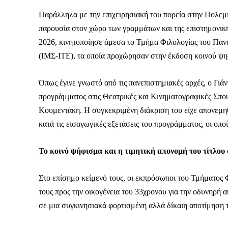
Παράλληλα με την επιχειρησιακή του πορεία στην Πολεμι
παρουσία στον χώρο των γραμμάτων και της επιστημονικής
2026, κινητοποίησε άμεσα το Τμήμα Φιλολογίας του Παν
(ΙΜΣ-ΙΤΕ), τα οποία προχώρησαν στην έκδοση κοινού ψηφ
Όπως έγινε γνωστό από τις πανεπιστημιακές αρχές, ο Γιά
προγράμματος στις Θεατρικές και Κινηματογραφικές Σπο
Κουμεντάκη. Η συγκεκριμένη διάκριση του είχε απονεμηθ
κατά τις εισαγωγικές εξετάσεις του προγράμματος, οι οπο
Το κοινό ψήφισμα και η τιμητική απονομή του τίτλου
Στο επίσημο κείμενό τους, οι εκπρόσωποι του Τμήματος
τους προς την οικογένεια του 33χρονου για την οδυνηρή 
ΕΓΓΡΑΦΕ
σε μια συγκινησιακά φορτισμένη αλλά δίκαιη αποτίμηση 