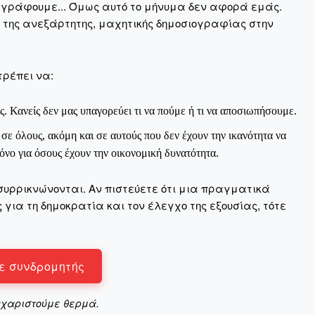
 γράφουμε... Όμως αυτό το μήνυμα δεν αφορά εμάς.
η της ανεξάρτητης, μαχητικής δημοσιογραφίας στην
Σας ευχαριστούμε θερμά.
τρέπει να:
ς. Κανείς δεν μας υπαγορεύει τι να πούμε ή τι να αποσιωπήσουμε.
ε όλους, ακόμη και σε αυτούς που δεν έχουν την ικανότητα να
νο για όσους έχουν την οικονομική δυνατότητα.
συρρικνώνονται. Αν πιστεύετε ότι μια πραγματικά
για τη δημοκρατία και τον έλεγχο της εξουσίας, τότε
ε συνδρομητής
υχαριστούμε θερμά.