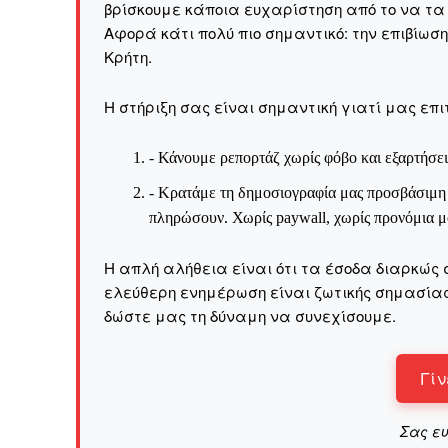
βρίσκουμε κάποια ευχαρίστηση από το να τα
Αφορά κάτι πολύ πιο σημαντικό: την επιβίωσ
Kρήτη.
Η στήριξη σας είναι σημαντική γιατί μας επι
- Κάνουμε ρεπορτάζ χωρίς φόβο και εξαρτήσει
- Κρατάμε τη δημοσιογραφία μας προσβάσιμη σ
πληρώσουν. Χωρίς paywall, χωρίς προνόμια μό
Η απλή αλήθεια είναι ότι τα έσοδα διαρκώς 
ελεύθερη ενημέρωση είναι ζωτικής σημασίας 
δώστε μας τη δύναμη να συνεχίσουμε.
Γίν
Σας ε