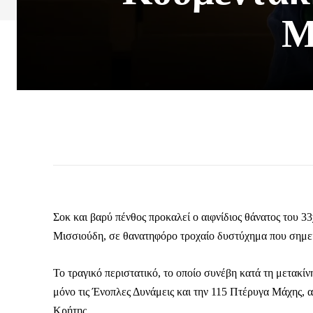
Μ
Σοκ και βαρύ πένθος προκαλεί ο αιφνίδιος θάνατος του
Μισσιούδη, σε θανατηφόρο τροχαίο δυστύχημα που σημει
Το τραγικό περιστατικό, το οποίο συνέβη κατά τη μετακίν
μόνο τις Ένοπλες Δυνάμεις και την 115 Πτέρυγα Μάχης, α
Κρήτης.