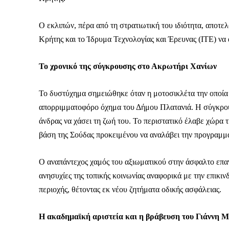
Ο εκλιπών, πέρα από τη στρατιωτική του ιδιότητα, αποτε
Κρήτης και το Ίδρυμα Τεχνολογίας και Έρευνας (ΙΤΕ) να
Το χρονικό της σύγκρουσης στο Ακρωτήρι Χανίων
Το δυστύχημα σημειώθηκε όταν η μοτοσικλέτα την οποία
απορριμματοφόρο όχημα του Δήμου Πλατανιά. Η σύγκρου
άνδρας να χάσει τη ζωή του. Το περιστατικό έλαβε χώρα
βάση της Σούδας προκειμένου να αναλάβει την προγραμμ
Ο αναπάντεχος χαμός του αξιωματικού στην άσφαλτο επαν
ανησυχίες της τοπικής κοινωνίας αναφορικά με την επικι
περιοχής, θέτοντας εκ νέου ζητήματα οδικής ασφάλειας.
Καθημερινή 
Εφημερ
Η ακαδημαϊκή αριστεία και η βράβευση του Γιάννη Μ