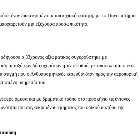
λούσε έναν διακεκριμένο μεταπτυχιακό φοιτητή, με το Πανεπιστήμιο
 αποχαιρετούν μια εξέχουσα προσωπικότητα.
 οδηγούσε ο 33χρονος αξιωματικός συγκρούστηκε με
ση μεταξύ των δύο οχημάτων ήταν σφοδρή, με αποτέλεσμα ο νέος
 τη στιγμή που ο Ανθυποσμηναγός κατευθυνόταν προς την αεροπορική
ατισμένη υπηρεσία του.
έφερε άμεσα και με δραματικό τρόπο στο προσκήνιο τις έντονες
νδυνότητα του συγκεκριμένου τμήματος του οδικού δικτύου της
Μαχητική
ίδα
ισιούδη