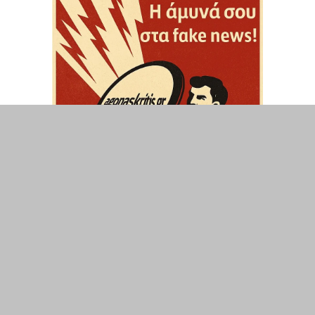
ΤΟΠΙΚΑ
ΕΛΛΑΔΑ
ΘΕΣΕΙΣ
ΟΙΚΟΝΟΜΙΑ
ΕΠΙΣΤΗΜΗ