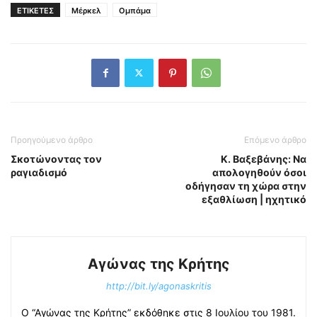
ΕΤΙΚΕΤΕΣ
Μέρκελ
Ομπάμα
Προηγούμενο άρθρο
Επόμενο άρθρο
Σκοτώνοντας τον
Κ. Βαξεβάνης: Να
ραγιαδισμό
απολογηθούν όσοι
οδήγησαν τη χώρα στην
εξαθλίωση | ηχητικό
Αγώνας της Κρήτης
http://bit.ly/agonaskritis
Ο “Αγώνας της Κρήτης” εκδόθηκε στις 8 Ιουλίου του 1981.