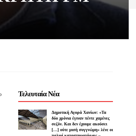
Τελευταία Νέα
ο
Δημοτική Αγορά Χανίων: «Τα
δύο χρόνια έγιναν πέντε χαμένες
σεζόν. Και δεν έχουμε ακούσει
[…] ούτε μισή συγγνώμη» λένε οι
παλιοί καταστηματάρχες –