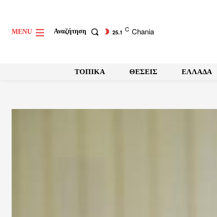
C
Chania
Αναζήτηση
MENU
25.1
ΤΟΠΙΚΑ
ΘΕΣΕΙΣ
ΕΛΛΑΔΑ