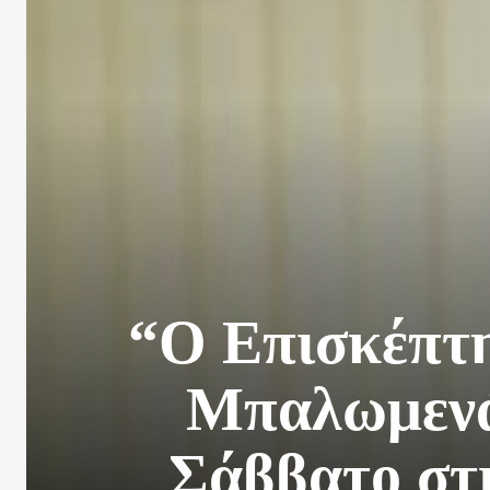
“Ο Επισκέπτη
Μπαλωμενά
Σάββατο στ