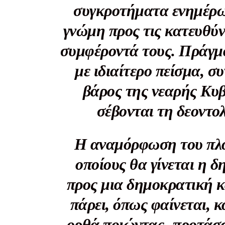
συγκροτήματα ενημέρω
γνώμη προς τις κατευθύν
συμφέροντά τους. Πράγμα
με ιδιαίτερο πείσμα, σ
βάρος της νεαρής Κυβ
σέβονται τη δεοντολ
Η αναμόρφωση του πλα
οποίους θα γίνεται η 
προς μια δημοκρατική κ
ΕΓΓΡΑΦΕ
πάρει, όπως φαίνεται, 
-ορθά ποιώντας- προτάσσ