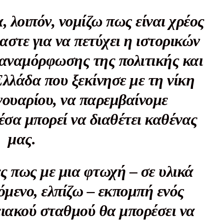
, λοιπόν, νομίζω πως είναι χρέος
Σας ευχαριστούμε θερμά.
αστε για να πετύχει η ιστορικών
αναμόρφωσης της πολιτικής και
λλάδα που ξεκίνησε με τη νίκη
ανουαρίου, να παρεμβαίνομε
έσα μπορεί να διαθέτει καθένας
μας.
ς πως με μια φτωχή – σε υλικά
χόμενο, ελπίζω – εκπομπή ενός
ειακού σταθμού θα μπορέσει να