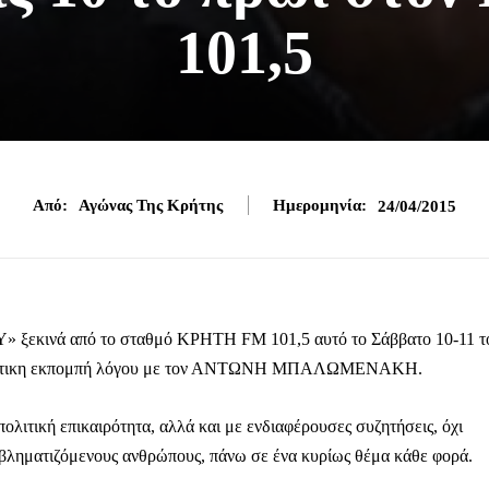
101,5
Από:
Αγώνας Της Κρήτης
Ημερομηνία:
24/04/2015
ξεκινά από το σταθμό ΚΡΗΤΗ FM 101,5 αυτό το Σάββατο 10-11 τ
ομαδιάτικη εκπομπή λόγου με τον ΑΝΤΩΝΗ ΜΠΑΛΩΜΕΝΑΚΗ.
λιτική επικαιρότητα, αλλά και με ενδιαφέρουσες συζητήσεις, όχι
βληματιζόμενους ανθρώπους, πάνω σε ένα κυρίως θέμα κάθε φορά.