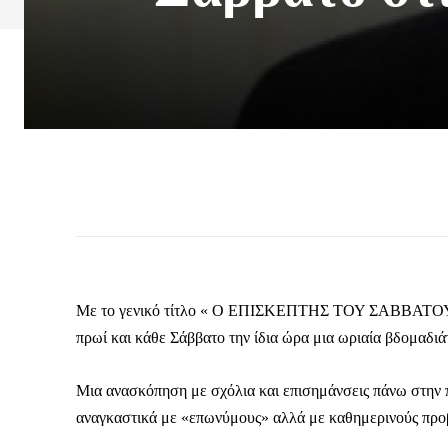
Με το γενικό τίτλο « Ο ΕΠΙΣΚΕΠΤΗΣ ΤΟΥ ΣΑΒΒΑΤΟΥ» 
πρωί και κάθε Σάββατο την ίδια ώρα μια ωριαία βδ
Μια ανασκόπηση με σχόλια και επισημάνσεις πάνω στην πο
αναγκαστικά με «επωνύμους» αλλά με καθημερινούς προ