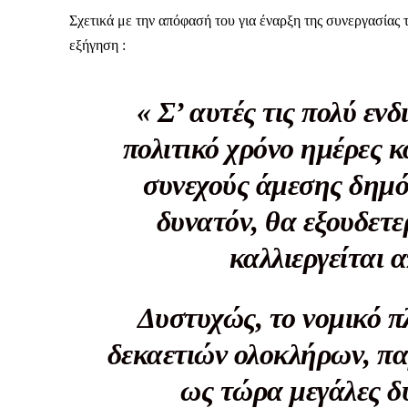
Σχετικά με την απόφασή του για έναρξη της συνεργασίας
εξήγηση :
« Σ’ αυτές τις πολύ εν
πολιτικό χρόνο ημέρες κ
συνεχούς άμεσης δημό
δυνατόν, θα εξουδετε
καλλιεργείται 
Δυστυχώς, το νομικό π
δεκαετιών ολοκλήρων, παρ
Καθημερινή 
Εφημερ
ως τώρα μεγάλες δ