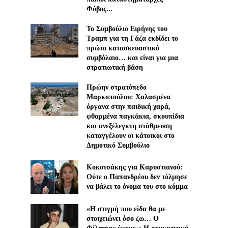
Φόβος...
Το Συμβούλιο Ειρήνης του
Τραμπ για τη Γάζα εκδίδει το
πρώτο κατασκευαστικό
συμβόλαιο… και είναι για μια
στρατιωτική βάση
Πρώην στρατόπεδο
Μαρκοπούλου: Χαλασμένα
όργανα στην παιδική χαρά,
φθαρμένα παγκάκια, σκουπίδια
και ανεξέλεγκτη στάθμευση
καταγγέλουν οι κάτοικοι στο
Δημοτικό Συμβούλιο
Κοκοτσάκης για Καρυστιανού:
Ούτε ο Παπανδρέου δεν τόλμησε
να βάλει το όνομα του στο κόμμα
«Η στιγμή που είδα θα με
στοιχειώνει όσο ζω… Ο