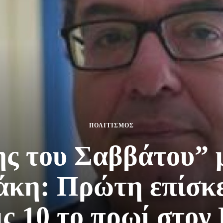
ΠΟΛΙΤΙΣΜΟΣ
ς του Σαββάτου” 
κη: Πρώτη επίσκε
ις 10 το πρωί στ