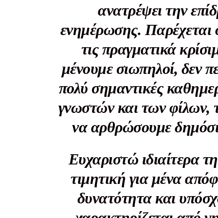
ανατρέψει την επί
ενημέρωσης. Παρέχεται 
τις πραγματικά κρίσιμ
μένουμε σιωπηλοί, δεν π
πολύ σημαντικές καθημερ
γνωστών και των φίλων,
να αρθρώσουμε δημόσια
Ευχαριστώ ιδιαίτερα τη
τιμητική για μένα από
δυνατότητα και υπόσχ
χαρακτηρίζεται από νη