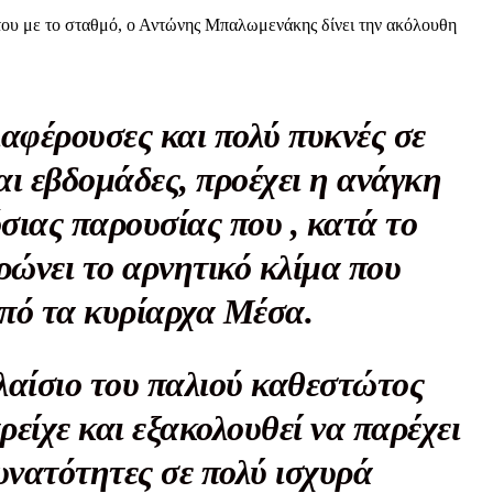
 του με το σταθμό, ο Αντώνης Μπαλωμενάκης δίνει την ακόλουθη
διαφέρουσες και πολύ πυκνές σε
αι εβδομάδες, προέχει η ανάγκη
σιας παρουσίας που , κατά το
ρώνει το αρνητικό κλίμα που
από τα κυρίαρχα Μέσα.
λαίσιο του παλιού καθεστώτος
είχε και εξακολουθεί να παρέχει
Μαχητική
ίδα
υνατότητες σε πολύ ισχυρά