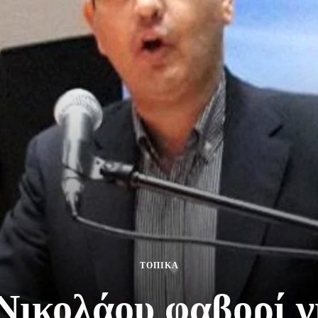
ΤΟΠΙΚΑ
Νικολάου φαβορί γι