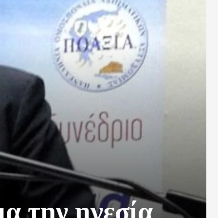
α την ηγεσία