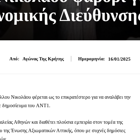
νομικής Διεύθυνση
Από:
Αγώνας Της Κρήτης
Ημερομηνία:
16/01/2025
έλλου Νικολάου φέρεται ως το επικρατέστερο για να αναλάβει την
ε δημοσίευμα του
ANT1
.
είας Αθηνών και διαθέτει πλούσια εμπειρία στον τομέα της
υ της Ένωσης Αξιωματικών Αττικής, όπου με συχνές δημόσιες
κών.