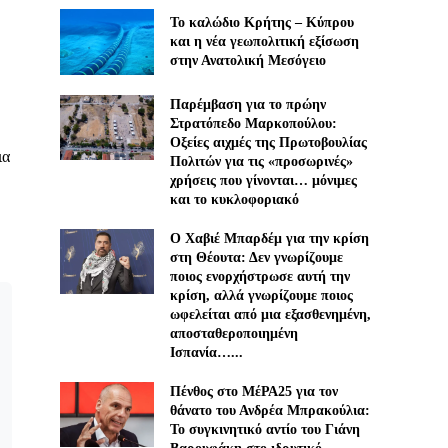
Το καλώδιο Κρήτης – Κύπρου
και η νέα γεωπολιτική εξίσωση
στην Ανατολική Μεσόγειο
Παρέμβαση για το πρώην
Στρατόπεδο Μαρκοπούλου:
Οξείες αιχμές της Πρωτοβουλίας
ια
Πολιτών για τις «προσωρινές»
χρήσεις που γίνονται… μόνιμες
και το κυκλοφοριακό
Ο Χαβιέ Μπαρδέμ για την κρίση
στη Θέουτα: Δεν γνωρίζουμε
ποιος ενορχήστρωσε αυτή την
κρίση, αλλά γνωρίζουμε ποιος
ωφελείται από μια εξασθενημένη,
αποσταθεροποιημένη
Ισπανία…...
Πένθος στο ΜέΡΑ25 για τον
θάνατο του Ανδρέα Μπρακούλια:
Το συγκινητικό αντίο του Γιάνη