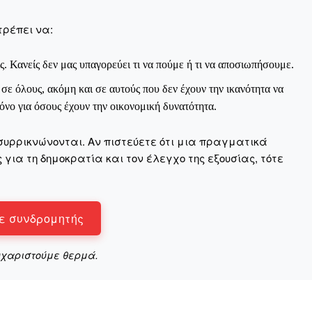
τρέπει να:
ς. Κανείς δεν μας υπαγορεύει τι να πούμε ή τι να αποσιωπήσουμε.
Αγώνας της Κρήτ
ε όλους, ακόμη και σε αυτούς που δεν έχουν την ικανότητα να
νο για όσους έχουν την οικονομική δυνατότητα.
Ποιοι είμαστε
συρρικνώνονται. Αν πιστεύετε ότι μια πραγματικά
Στείλτε το άρθρο σας | Κάντε μια
για τη δημοκρατία και τον έλεγχο της εξουσίας, τότε
ε συνδρομητής
υχαριστούμε θερμά.
ΙΤΕ