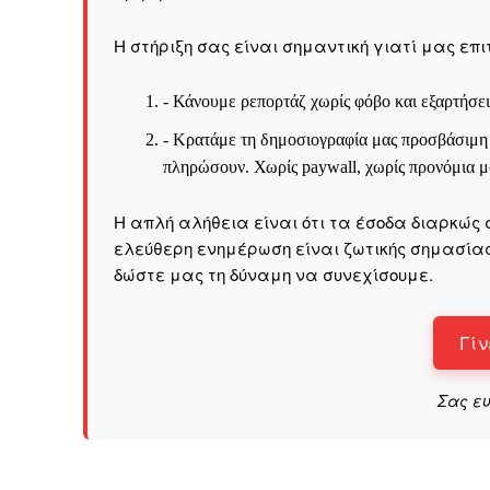
Η στήριξη σας είναι σημαντική γιατί μας επι
- Κάνουμε ρεπορτάζ χωρίς φόβο και εξαρτήσει
- Κρατάμε τη δημοσιογραφία μας προσβάσιμη σ
πληρώσουν. Χωρίς paywall, χωρίς προνόμια μό
Η απλή αλήθεια είναι ότι τα έσοδα διαρκώς 
ελεύθερη ενημέρωση είναι ζωτικής σημασίας 
δώστε μας τη δύναμη να συνεχίσουμε.
Γίν
Σας ε
ΕΓΓΡΑΦΕ