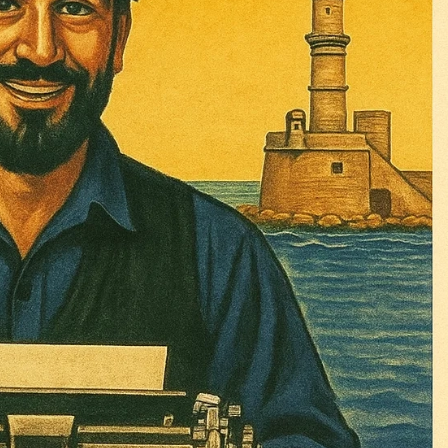
Σας ευχαριστούμε θερμά.