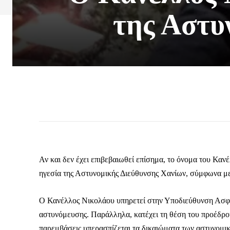
της Αστυ
Αν και δεν έχει επιβεβαιωθεί επίσημα, το όνομα του Καν
ηγεσία της Αστυνομικής Διεύθυνσης Χανίων, σύμφωνα μ
Ο Κανέλλος Νικολάου υπηρετεί στην Υποδιεύθυνση Ασφαλ
αστυνόμευσης. Παράλληλα, κατέχει τη θέση του προέδρο
παρεμβάσεις υπερασπίζεται τα δικαιώματα των αστυνομι