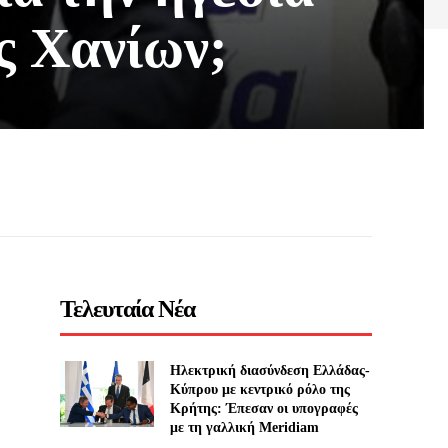
ς Χανίων;
Τελευταία Νέα
Ηλεκτρική διασύνδεση Ελλάδας-
Κύπρου με κεντρικό ρόλο της
Κρήτης: Έπεσαν οι υπογραφές
με τη γαλλική Meridiam