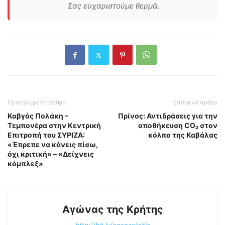
Σας ευχαριστούμε θερμά.
Προηγούμενο άρθρο
Επόμενο άρθρο
Καβγάς Πολάκη –
Πρίνος: Αντιδράσεις για την
Τεμπονέρα στην Κεντρική
αποθήκευση CO₂ στον
Επιτροπή του ΣΥΡΙΖΑ:
κόλπο της Καβάλας
«Έπρεπε να κάνεις πίσω,
όχι κριτική» – «Δείχνεις
κόμπλεξ»
Αγώνας της Κρήτης