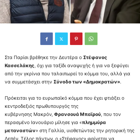
Στα Παρίσι βρέθηκε την Δευτέρα ο
Στέφανος
Κασσελάκης
, όχι για ταξίδι αναψυχής ή για να ξεφύγει
από την γκρίνια που ταλαιπωρεί το κόμμα του, αλλά για
να συμμετάσχει στην
Σύνοδο των «Δημοκρατών»
.
Πρόκειται για το ευρωπαϊκό κόμμα που έχει φτιάξει ο
κεντροδεξιός πρωθυπουργός της
κυβέρνησης Μακρόν,
Φρανσουά Μπαϊρού
, που τον
περασμένο Ιανουάριο μίλησε για «
πλημμύρα
μεταναστών
» στη Γαλλία, υιοθετώντας την ρητορική της
Λεπέν. Τέλος πάντων, ο «Στέφανος» φαίνεται να