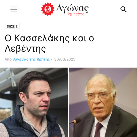
ΘΕΣΕΙΣ
Ο Κασσελάκης και ο
Λεβέντης
Από
Αγώνας της Κρήτης
-
30/03/2025