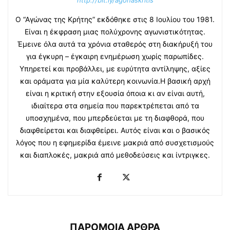
http://bit.ly/agonaskritis
Ο “Αγώνας της Κρήτης” εκδόθηκε στις 8 Ιουλίου του 1981.
Είναι η έκφραση μιας πολύχρονης αγωνιστικότητας.
Έμεινε όλα αυτά τα χρόνια σταθερός στη διακήρυξή του
για έγκυρη – έγκαιρη ενημέρωση χωρίς παρωπίδες.
Υπηρετεί και προβάλλει, με ευρύτητα αντίληψης, αξίες
και οράματα για μία καλύτερη κοινωνία.Η βασική αρχή
είναι η κριτική στην εξουσία όποια κι αν είναι αυτή,
ιδιαίτερα στα σημεία που παρεκτρέπεται από τα
υποσχημένα, που μπερδεύεται με τη διαφθορά, που
διαφθείρεται και διαφθείρει. Αυτός είναι και ο βασικός
λόγος που η εφημερίδα έμεινε μακριά από συσχετισμούς
και διαπλοκές, μακριά από μεθοδεύσεις και ίντριγκες.
ΠΑΡΟΜΟΙΑ ΑΡΘΡΑ