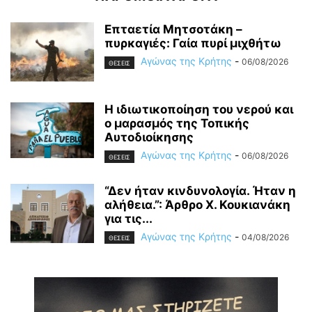
Επταετία Μητσοτάκη –
πυρκαγιές: Γαία πυρί μιχθήτω
Αγώνας της Κρήτης
-
06/08/2026
ΘΕΣΕΙΣ
Η ιδιωτικοποίηση του νερού και
ο μαρασμός της Τοπικής
Αυτοδιοίκησης
Αγώνας της Κρήτης
-
06/08/2026
ΘΕΣΕΙΣ
“Δεν ήταν κινδυνολογία. Ήταν η
αλήθεια.”: Άρθρο Χ. Κουκιανάκη
για τις...
Αγώνας της Κρήτης
-
04/08/2026
ΘΕΣΕΙΣ