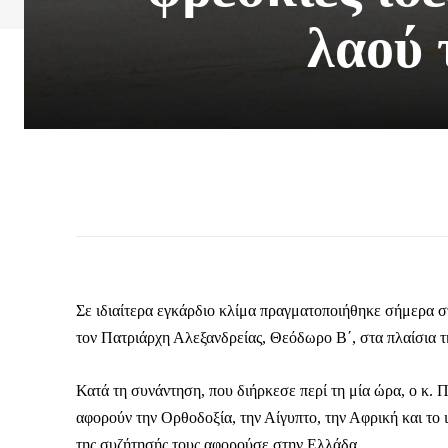
λαού 
Σε ιδιαίτερα εγκάρδιο κλίμα πραγματοποιήθηκε σήμερα 
τον Πατριάρχη Αλεξανδρείας, Θεόδωρο Β΄, στα πλαίσια τ
Κατά τη συνάντηση, που διήρκεσε περί τη μία ώρα, ο κ.
αφορούν την Ορθοδοξία, την Αίγυπτο, την Αφρική και το
της συζήτησής τους αφορούσε στην Ελλάδα.