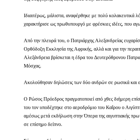
Ιδιαιτέρως, μάλιστα, αναφέρθηκε με πολύ κολακευτικά λ
χαρακτήρισε ως πρωθυπουργό με φρέσκιες ιδέες, που αγωνί
Από την πλευρά του, ο Πατριάρχης Αλεξανδρείας ευχαρίσ
Ορθόδοξη Εκκλησία της Αφρικής, αλλά και για την περα
Αλεξάνδρεια βρίσκεται η έδρα του Δευτερόθρονου Πατριαρ
Μόσχας.
Ακολούθησαν δηλώσεις των δύο ανδρών σε ρωσικά και 
Ο Ρώσος Πρόεδρος πραγματοποιεί από χθες διήμερη επίση
του τον υποδέχτηκε στο αεροδρόμιο του Καΐρου ο Αιγύπ
αμέσως μετά εκδήλωση στην Όπερα της αιγυπτιακής πρω
σε επίσημο δείπνο.