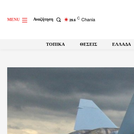
C
Chania
Αναζήτηση
MENU
29.6
ΤΟΠΙΚΑ
ΘΕΣΕΙΣ
ΕΛΛΑΔΑ