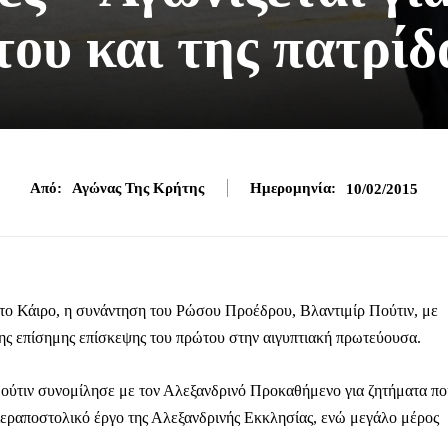
του και της πατρίδ
Από:
Αγώνας Της Κρήτης
Ημερομηνία:
10/02/2015
στο Κάιρο, η συνάντηση του Ρώσου Προέδρου, Βλαντιμίρ Πούτιν, με
ης επίσημης επίσκεψης του πρώτου στην αιγυπτιακή πρωτεύουσα.
 Πούτιν συνομίλησε με τον Αλεξανδρινό Προκαθήμενο για ζητήματα π
 ιεραποστολικό έργο της Αλεξανδρινής Εκκλησίας, ενώ μεγάλο μέρος