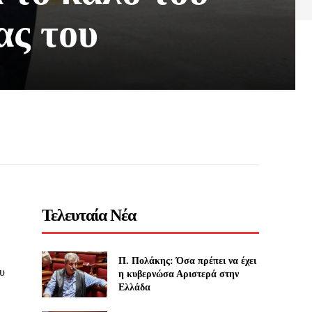
ας του
Τελευταία Νέα
Π. Πολάκης: Όσα πρέπει να έχει
ου
η κυβερνώσα Αριστερά στην
Ελλάδα