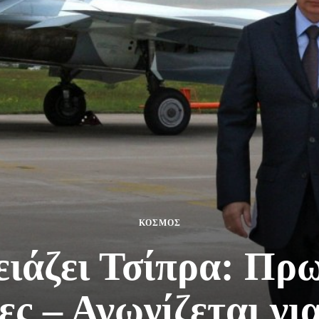
ΚΟΣΜΟΣ
ειάζει Τσίπρα: Πρ
ες – Αγωνίζεται γι