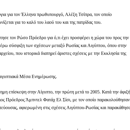
όγια για τον Έλληνα πρωθυπουργό, Αλέξη Τσίπρα, τον οποίο
ζεται για το καλό του λαού του και της πατρίδας του.
τησε τον Ρώσο Πρόεδρο για ό,τι έχει προσφέρει η χώρα του προς την
ιτέρω σύσφιξη των σχέσεων μεταξύ Ρωσίας και Αιγύπτου, όπου στην
χείου, που ιστορικά διατηρεί άριστες σχέσεις με την Εκκλησία της
αιγυπτιακά Μέσα Ενημέρωσης.
μη επίσκεψη στην Αίγυπτο, την πρώτη μετά το 2005. Κατά την άφιξ
τιος Πρόεδρος Άμπντελ Φατάχ Ελ Σίσι, με τον οποίο παρακολούθησαν
τεύουσας, αφιερωμένη στις σχέσεις Αιγύπτου-Ρωσίας και παρακάθησ