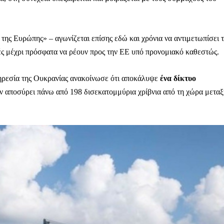
της Ευρώπης» – αγωνίζεται επίσης εδώ και χρόνια να αντιμετωπίσει 
ς μέχρι πρόσφατα να ρέουν προς την ΕΕ υπό προνομιακό καθεστώς.
ηρεσία της Ουκρανίας ανακοίνωσε ότι αποκάλυψε
ένα δίκτυο
αν αποσύρει πάνω από 198 δισεκατομμύρια χρίβνια από τη χώρα μετα