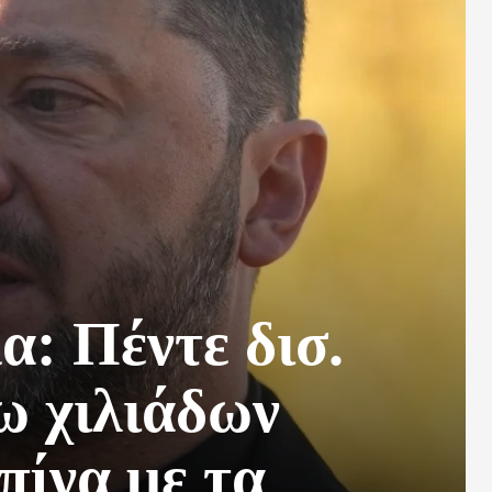
: Πέντε δισ.
ω χιλιάδων
πίνα με τα