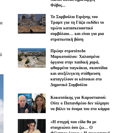
Φόβος...
Το Συμβούλιο Ειρήνης του
τα
Τραμπ για τη Γάζα εκδίδει το
πρώτο κατασκευαστικό
συμβόλαιο… και είναι για μια
στρατιωτική βάση
Πρώην στρατόπεδο
ξύ
Μαρκοπούλου: Χαλασμένα
όργανα στην παιδική χαρά,
φθαρμένα παγκάκια, σκουπίδια
και ανεξέλεγκτη στάθμευση
καταγγέλουν οι κάτοικοι στο
Δημοτικό Συμβούλιο
Κοκοτσάκης για Καρυστιανού:
Ούτε ο Παπανδρέου δεν τόλμησε
να βάλει το όνομα του στο κόμμα
«Η στιγμή που είδα θα με
στοιχειώνει όσο ζω… Ο