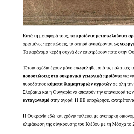
Κατά τη μεταφορά τους,
τα προϊόντα μεταπωλούνται α
ορισμένες περιπτώσεις, τα σιτηρά αναφέρονται ως
γεωργ
Τα παράνομα κέρδη συχνά δεν επιστρέφουν ποτέ στην Ο
Τέτοια σχέδια έχουν μόνο επωφεληθεί από τις πολιτικές 
ποσοστώσεις στα ουκρανικά γεωργικά προϊόντα
για να
πυροδότησε
κύματα διαμαρτυριών αγροτών
σε όλη την
Σλοβακία και η Ουγγαρία να απαιτούν την επαναφορά τω
ανταγωνισμό
στην αγορά. Η ΕΕ υποχώρησε, ανατρέποντας
Η Ουκρανία εδώ και χρόνια παλεύει με ανεπαρκή οικονομι
κλιμάκωση της σύγκρουσης του Κιέβου με τη Μόσχα το 