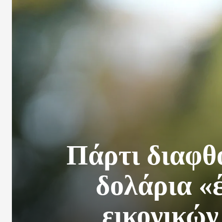
Πάρτι διαφθ
δολάρια «
εικονικών