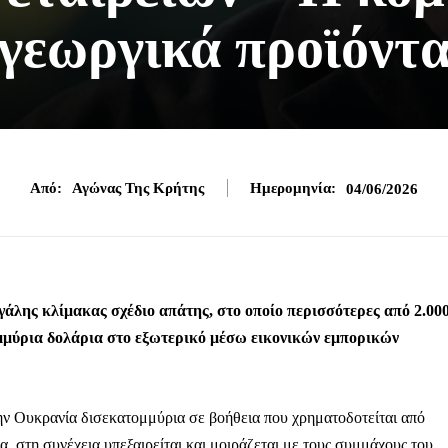
γεωργικά προϊόντ
Από:
Αγώνας Της Κρήτης
Ημερομηνία:
04/06/2026
άλης κλίμακας σχέδιο απάτης, στο οποίο περισσότερες από 2.00
τομμύρια δολάρια στο εξωτερικό μέσω εικονικών εμπορικών
την Ουκρανία δισεκατομμύρια σε βοήθεια που χρηματοδοτείται από
 στη συνέχεια υπεξαιρείται και μοιράζεται με τους συμμάχους του