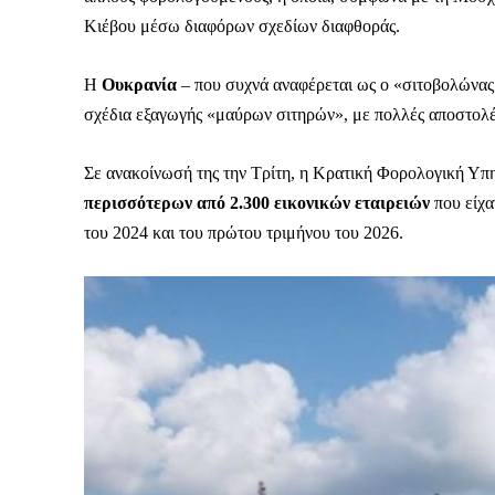
Κιέβου μέσω διαφόρων σχεδίων διαφθοράς.
Η
Ουκρανία
– που συχνά αναφέρεται ως ο «σιτοβολώνας 
σχέδια εξαγωγής «μαύρων σιτηρών», με πολλές αποστολέ
Σε ανακοίνωσή της την Τρίτη, η Κρατική Φορολογική Υπ
περισσότερων από 2.300 εικονικών εταιρειών
που είχ
του 2024 και του πρώτου τριμήνου του 2026.