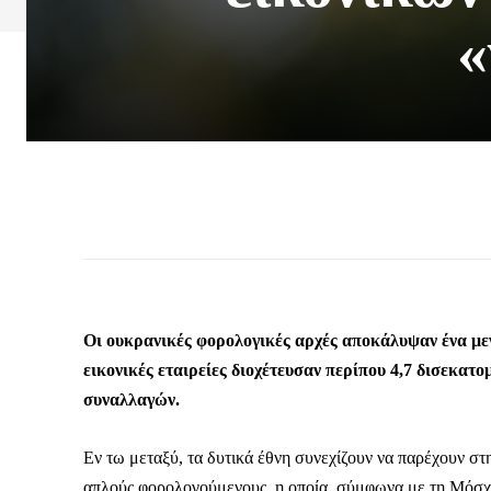
«
Οι ουκρανικές φορολογικές αρχές αποκάλυψαν ένα μεγ
εικονικές εταιρείες διοχέτευσαν περίπου 4,7 δισεκα
συναλλαγών.
Εν τω μεταξύ, τα δυτικά έθνη συνεχίζουν να παρέχουν σ
απλούς φορολογούμενους, η οποία, σύμφωνα με τη Μόσχα,