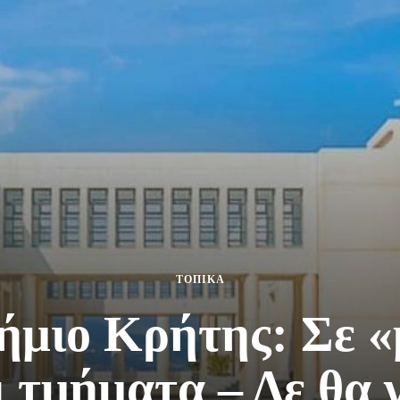
ΤΟΠΙΚΑ
ήμιο Κρήτης: Σε 
 τμήματα – Δε θα 