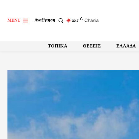
C
Chania
Αναζήτηση
MENU
32.7
ΤΟΠΙΚΑ
ΘΕΣΕΙΣ
ΕΛΛΑΔΑ