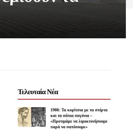
Τελευταία Νέα
1908: Τα κορίτσια με τα σπίρτα
και τα σάπια σαγόνια –
«Προτιμάμε να λιμοκτονήσουμε
παρά να σαπίσουμε»