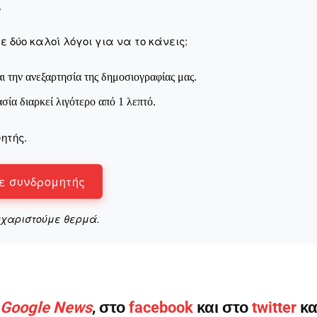
.
 δύο καλοί λόγοι για να το κάνεις:
ι την ανεξαρτησία της δημοσιογραφίας μας.
ασία διαρκεί λιγότερο από 1 λεπτό.
ητής.
ε συνδρομητής
υχαριστούμε θερμά.
ο Google News
, στο
facebook
και στο
twitter
κα