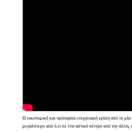
Καθημερινή 
Εφημερ
Η οικονομική και πρόσφατα ενεργειακή κρίση από τη μία α
μεγαλύτερο από ό,τι σε ένα αστικό κέντρο από την άλλη, 
ΕΓΓΡΑΦΕ