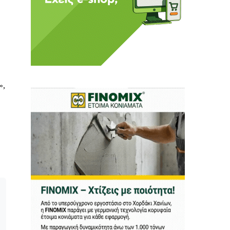
 Η ενημέρωση πρέπει να
»,
αφίας μας.
.