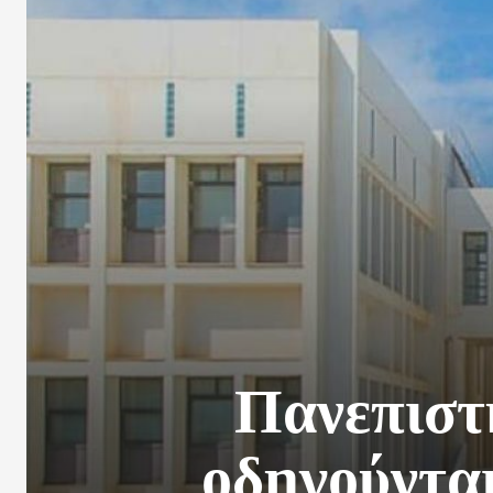
Πανεπιστ
οδηγούνται