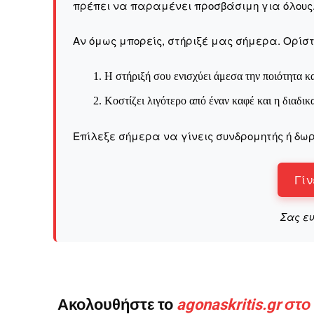
πρέπει να παραμένει προσβάσιμη για όλους
Αν όμως μπορείς, στήριξέ μας σήμερα. Ορίστε
Η στήριξή σου ενισχύει άμεσα την ποιότητα κα
Κοστίζει λιγότερο από έναν καφέ και η διαδικ
Επίλεξε σήμερα να γίνεις συνδρομητής ή δωρ
Γίν
Σας ε
Ακολουθήστε το
agonaskritis.gr στ