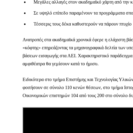
Μεγάλες αλλαγές στον ακαδημαϊκό χάρτη από την κ
Σε υψηλό επίπεδο παραμένουν τα προγράμματα σπ
Τέσσερις τους δέκα καθυστερούν να πάρουν πτυχίο
Ανατροπές στα ακαδημαϊκά χρονικά έφερε η ελάχιστη βάσ
«κόφτης» επηρεάζοντας τα μηχανογραφικά δελτία των υπ
βάσεων εισαγωγής στα ΑΕΙ. Χαρακτηριστικό παράδειγμα 
αμφιθέατρα θα γεμίσουν κατά το ήμισυ.
Ειδικότερα στο τμήμα Επιστήμης και Τεχνολογίας Υλικών
φοιτήσουν σε σύνολο 110 κενών θέσεων, στο τμήμα Ιστορ
Οικονομικών επιστημών 104 από τους 200 στο σύνολο δυ