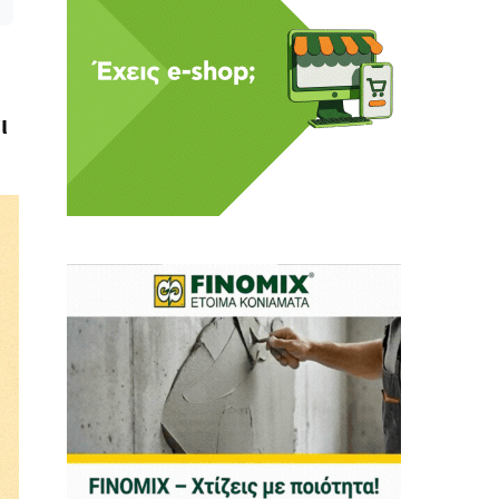
ι
 Η ενημέρωση πρέπει να
αφίας μας.
.