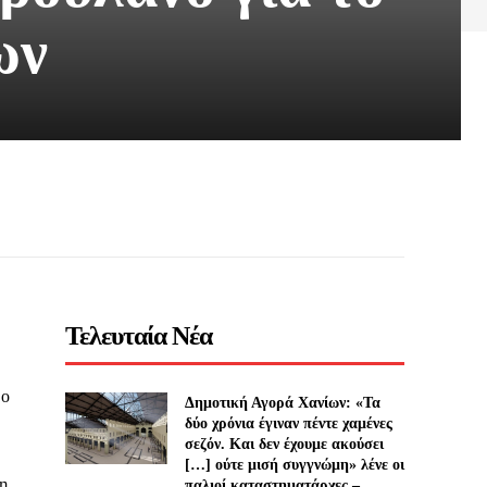
ων
Τελευταία Νέα
 ο
Δημοτική Αγορά Χανίων: «Τα
δύο χρόνια έγιναν πέντε χαμένες
σεζόν. Και δεν έχουμε ακούσει
[…] ούτε μισή συγγνώμη» λένε οι
τη
παλιοί καταστηματάρχες –