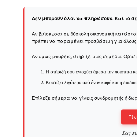
Καθημερινή 
Εφημερ
Δεν μπορούν όλοι να πληρώσουν. Και το σ
Αν βρίσκεσαι σε δύσκολη οικονομική κατάστ
πρέπει να παραμένει προσβάσιμη για όλους
Αν όμως μπορείς, στήριξέ μας σήμερα. Ορίστε
Η στήριξή σου ενισχύει άμεσα την ποιότητα κα
Κοστίζει λιγότερο από έναν καφέ και η διαδικ
Επίλεξε σήμερα να γίνεις συνδρομητής ή δωρ
Γίν
Σας ε
ΕΓΓΡΑΦΕ