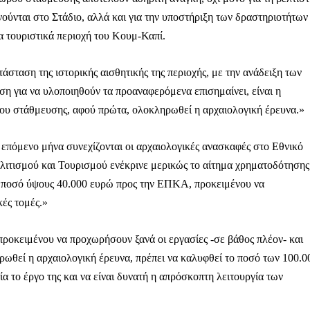
ύνται στο Στάδιο, αλλά και για την υποστήριξη των δραστηριοτήτων
ια τουριστικά περιοχή του Κουμ-Καπί.
τάσταση της ιστορικής αισθητικής της περιοχής, με την ανάδειξη των
 για να υλοποιηθούν τα προαναφερόμενα επισημαίνει, είναι η
ου στάθμευσης, αφού πρώτα, ολοκληρωθεί η αρχαιολογική έρευνα.»
ν επόμενο μήνα συνεχίζονται οι αρχαιολογικές ανασκαφές στο Εθνικό
λιτισμού και Τουρισμού ενέκρινε μερικώς το αίτημα χρηματοδότησης
ι ποσό ύψους 40.000 ευρώ προς την ΕΠΚΑ, προκειμένου να
κές τομές.»
ροκειμένου να προχωρήσουν ξανά οι εργασίες -σε βάθος πλέον- και
ηρωθεί η αρχαιολογική έρευνα, πρέπει να καλυφθεί το ποσό των 100.0
α το έργο της και να είναι δυνατή η απρόσκοπτη λειτουργία των