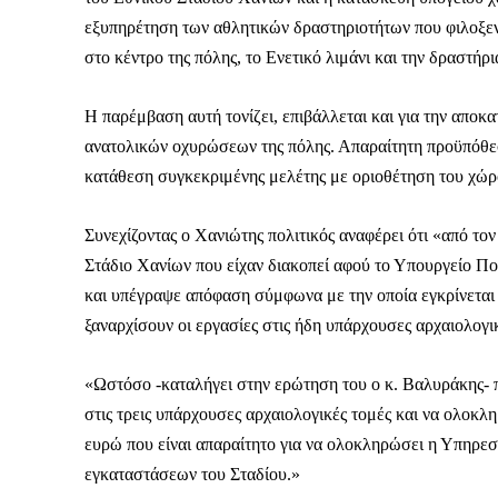
εξυπηρέτηση των αθλητικών δραστηριοτήτων που φιλοξενο
στο κέντρο της πόλης, το Ενετικό λιμάνι και την δραστήρ
Η παρέμβαση αυτή τονίζει, επιβάλλεται και για την αποκα
ανατολικών οχυρώσεων της πόλης. Απαραίτητη προϋπόθεση
κατάθεση συγκεκριμένης μελέτης με οριοθέτηση του χώρ
Συνεχίζοντας ο Χανιώτης πολιτικός αναφέρει ότι «από το
Στάδιο Χανίων που είχαν διακοπεί αφού το Υπουργείο Πο
και υπέγραψε απόφαση σύμφωνα με την οποία εγκρίνετα
ξαναρχίσουν οι εργασίες στις ήδη υπάρχουσες αρχαιολογι
«Ωστόσο -καταλήγει στην ερώτηση του ο κ. Βαλυράκης- π
στις τρεις υπάρχουσες αρχαιολογικές τομές και να ολοκλ
ευρώ που είναι απαραίτητο για να ολοκληρώσει η Υπηρεσί
εγκαταστάσεων του Σταδίου.»