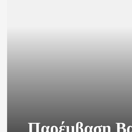
Παρέμβαση Βα