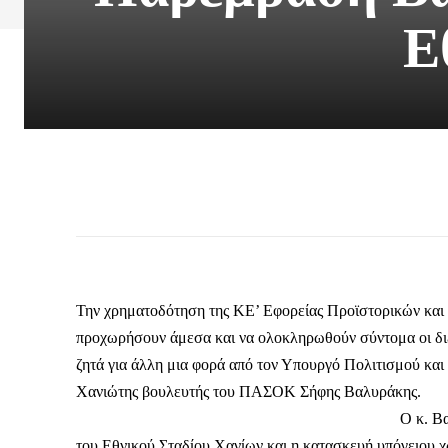
Ε
Την χρηματοδότηση της KE’ Eφορείας Προϊστορικών και 
προχωρήσουν άμεσα και να ολοκληρωθούν σύντομα οι διε
ζητά για άλλη μια φορά από τον Υπουργό Πολιτισμού κα
Χανιώτης βουλευτής του ΠΑΣΟΚ Σήφης Βαλυράκης.
Ο κ. Β
του Εθνικού Σταδίου Χανίων και η κατασκευή υπόγειου χ