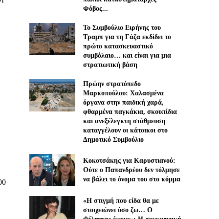
Φόβος...
Το Συμβούλιο Ειρήνης του
Τραμπ για τη Γάζα εκδίδει το
πρώτο κατασκευαστικό
συμβόλαιο… και είναι για μια
στρατιωτική βάση
Πρώην στρατόπεδο
Μαρκοπούλου: Χαλασμένα
όργανα στην παιδική χαρά,
φθαρμένα παγκάκια, σκουπίδια
και ανεξέλεγκτη στάθμευση
καταγγέλουν οι κάτοικοι στο
Δημοτικό Συμβούλιο
Κοκοτσάκης για Καρυστιανού:
Ούτε ο Παπανδρέου δεν τόλμησε
να βάλει το όνομα του στο κόμμα
00
«Η στιγμή που είδα θα με
στοιχειώνει όσο ζω… Ο