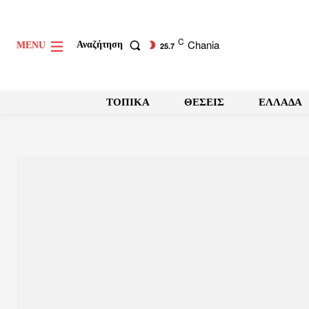
C
Chania
Αναζήτηση
MENU
25.7
ΤΟΠΙΚΑ
ΘΕΣΕΙΣ
ΕΛΛΑΔΑ