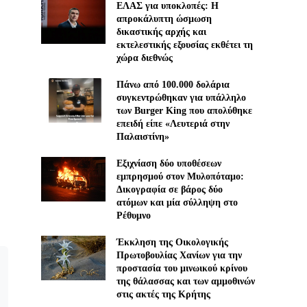
ΕΛΑΣ για υποκλοπές: H
απροκάλυπτη ώσμωση
δικαστικής αρχής και
εκτελεστικής εξουσίας εκθέτει τη
χώρα διεθνώς
Πάνω από 100.000 δολάρια
συγκεντρώθηκαν για υπάλληλο
των Burger King που απολύθηκε
επειδή είπε «Λευτεριά στην
Παλαιστίνη»
Εξιχνίαση δύο υποθέσεων
εμπρησμού στον Μυλοπόταμο:
Δικογραφία σε βάρος δύο
ατόμων και μία σύλληψη στο
Ρέθυμνο
Έκκληση της Οικολογικής
Πρωτοβουλίας Χανίων για την
προστασία του μινωικού κρίνου
της θάλασσας και των αμμοθινών
στις ακτές της Κρήτης