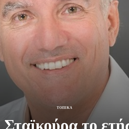
ΤΟΠΙΚΑ
 Σταϊκούρα το ετή