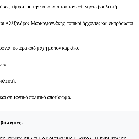
ας, τίμησε με την παρουσία του τον αείμνηστο βουλευτή.
αι Αλέξανδρος Μαρκογιαννάκης, τοπικοί άρχοντες και εκπρόσωποι
όνια, ύστερα από μάχη με τον καρκίνο.
νου.
ουλευτή.
αι σημαντικό πολιτικό αποτύπωμα.
εβόμαστε.
αση, συνέχισε να μας διαβάζεις δωρεάν. Η ενημέρωση