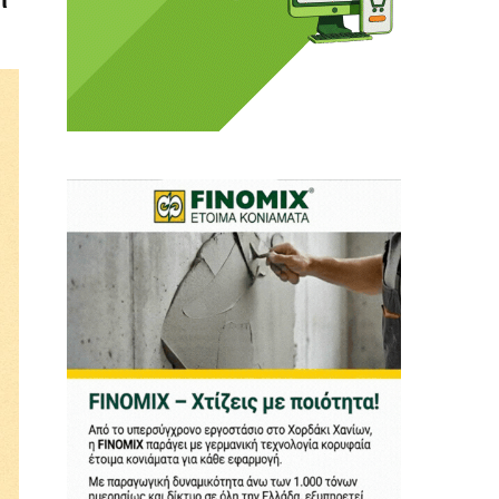
 Η ενημέρωση πρέπει να
αφίας μας.
.