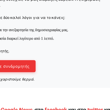
Μαχητική
.
ίδα
 δύο καλοί λόγοι για να το κάνεις:
ι την ανεξαρτησία της δημοσιογραφίας μας.
ασία διαρκεί λιγότερο από 1 λεπτό.
Αγώνας της Κρήτ
ητής.
Ποιοι είμαστε
Στείλτε το άρθρο σας | Κάντε μια
ε συνδρομητής
υχαριστούμε θερμά.
ο Google News
, στο
facebook
και στο
twitter
κα
ΙΤΕ