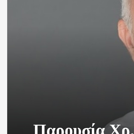
Παρουσία Χρ.