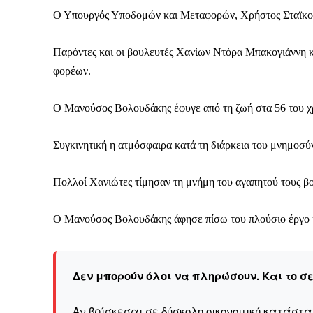
Ο Υπουργός Υποδομών και Μεταφορών, Χρήστος Σταϊκούρ
Παρόντες και οι βουλευτές Χανίων Ντόρα Μπακογιάννη κ
φορέων.
Ο Μανούσος Βολουδάκης έφυγε από τη ζωή στα 56 του χρ
Συγκινητική η ατμόσφαιρα κατά τη διάρκεια του μνημοσύ
Πολλοί Χανιώτες τίμησαν τη μνήμη του αγαπητού τους β
Ο Μανούσος Βολουδάκης άφησε πίσω του πλούσιο έργο κ
Δεν μπορούν όλοι να πληρώσουν. Και το σ
Αν βρίσκεσαι σε δύσκολη οικονομική κατάστ