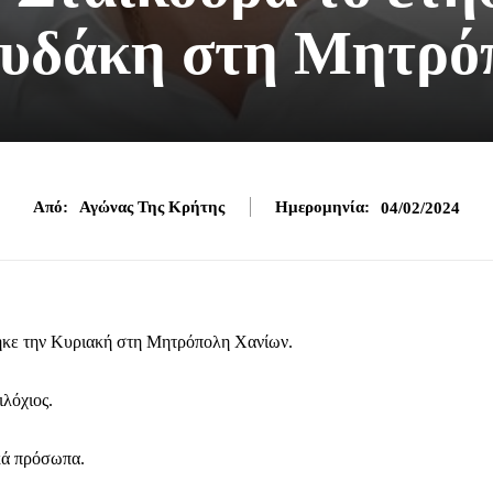
ουδάκη στη Μητρό
Από:
Αγώνας Της Κρήτης
Ημερομηνία:
04/02/2024
κε την Κυριακή στη Μητρόπολη Χανίων.
λόχιος.
ικά πρόσωπα.