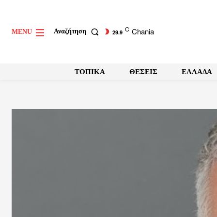
C
Chania
Αναζήτηση
MENU
29.9
ΤΟΠΙΚΑ
ΘΕΣΕΙΣ
ΕΛΛΑΔΑ