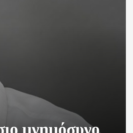
σιο μνημόσυνο