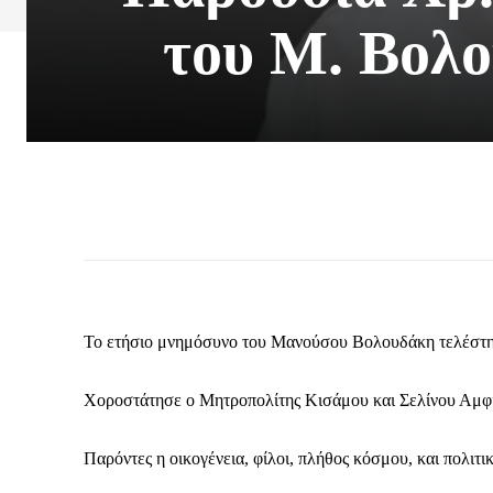
του Μ. Βολ
Το ετήσιο μνημόσυνο του Μανούσου Βολουδάκη τελέστη
Χοροστάτησε ο Μητροπολίτης Κισάμου και Σελίνου Αμφι
Παρόντες η οικογένεια, φίλοι, πλήθος κόσμου, και πολιτ