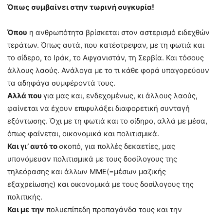
Όπως συμβαίνει στην τωρινή συγκυρία!
Όπου
η ανθρωπότητα βρίσκεται στον αστερισμό ειδεχθών
τεράτων. Όπως αυτά, που κατέστρεψαν, με τη φωτιά και
το σίδερο, το Ιράκ, το Αφγανιστάν, τη Σερβία. Και τόσους
άλλους λαούς. Ανάλογα με το τι κάθε φορά υπαγορεύουν
τα αδηφάγα συμφέροντά τους.
Αλλά που
για μας και, ενδεχομένως, κι άλλους λαούς,
φαίνεται να έχουν επιφυλάξει διαφορετική συνταγή
εξόντωσης. Όχι με τη φωτιά και το σίδηρο, αλλά με μέσα,
όπως φαίνεται, οικονομικά και πολιτισμικά.
Και γι’ αυτό το
σκοπό, για πολλές δεκαετίες, μας
υπονόμευαν πολιτισμικά με τους δοσίλογους της
τηλεόρασης και άλλων ΜΜΕ(=μέσων μαζικής
εξαχρείωσης) και οικονομικά με τους δοσίλογους της
πολιτικής.
Και με την
πολυεπίπεδη προπαγάνδα τους και την