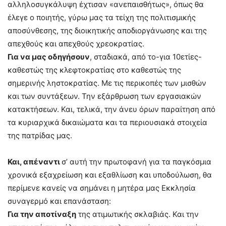
αλληλοσυγκάλυψη έχτισαν «ανεπαισθήτως», όπως θα
έλεγε ο ποιητής, γύρω μας τα τείχη της πολιτισμικής
αποσύνθεσης, της διοικητικής αποδιοργάνωσης και της
απεχθούς και απεχθούς χρεοκρατίας.
Για να μας οδηγήσουν
, σταδιακά, από το-για 10ετίες-
καθεστώς της κλεφτοκρατίας στο καθεστώς της
σημερινής ληστοκρατίας. Με τις περικοπές των μισθών
και των συντάξεων. Την εξάρθρωση των εργασιακών
κατακτήσεων. Και, τελικά, την άνευ όρων παραίτηση από
τα κυριαρχικά δικαιώματα και τα περιουσιακά στοιχεία
της πατρίδας μας.
Και, απέναντι
σ’ αυτή την πρωτοφανή για τα παγκόσμια
χρονικά εξαχρείωση και εξαθλίωση και υποδούλωση, θα
περίμενε κανείς να σημάνει η μητέρα μας Εκκλησία
συναγερμό και επανάσταση:
Για την αποτίναξη
της ατιμωτικής σκλαβιάς. Και την