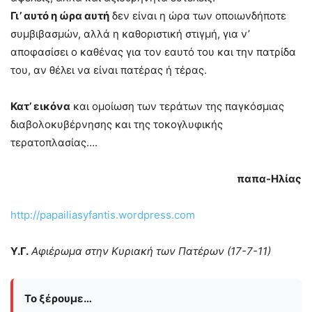
Γι’ αυτό η ώρα αυτή
δεν είναι η ώρα των οποιωνδήποτε
συμβιβασμών, αλλά η καθοριστική στιγμή, για ν’
αποφασίσει ο καθένας για τον εαυτό του και την πατρίδα
του, αν θέλει να είναι πατέρας ή τέρας.
Κατ’ εικόνα
και ομοίωση των τεράτων της παγκόσμιας
διαβολοκυβέρνησης και της τοκογλυφικής
τερατοπλασίας….
παπα-Ηλίας
http://papailiasyfantis.wordpress.com
Υ.Γ.
Αφιέρωμα στην Κυριακή των Πατέρων (17-7-11)
Το ξέρουμε…