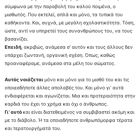
σύμφωνα με την παραβολή του καλού ποιμένα, ο
μισθωτός. Που εκτελεί, απλά και μόνο, τα τυπικά του
καθήκοντα. Και, συχνά, με μεγάλη σχολαστικότητα. Τόση,
ώστε, αντί να υπηρετεί τους συνανθρώπους του, να τους
βασανίζει.
Επειδή
, ακριβώς, ανάμεσα σ’ αυτόν και τους άλλους δεν
υπάρχει ζωντανή, οργανική σχέση. Όπως, καθώς
προαναφέραμε, ανάμεσα στα μέλη του σώματος.
Αυτός νοιάζεται
μόνο και μόνο για το μισθό του και τις
οποιεσδήποτε άλλες απολαβές του. Και μόνο γι’ αυτά
ενδιαφέρεται και αγωνίζεται. Μια και προτεραιότητα στην
καρδιά του έχει το χρήμα και όχι ο άνθρωπος.
Γι’ αυτό
και είναι διατεθειμένος να συμβιβαστεί ακόμη και
με το διάβολο. Ή τα οποιαδήποτε ανθρωπόμορφα τέρατα
και τερατουργήματά του.