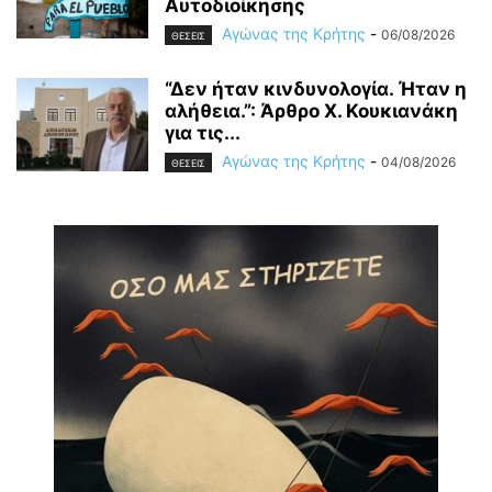
Αυτοδιοίκησης
Αγώνας της Κρήτης
-
06/08/2026
ΘΕΣΕΙΣ
“Δεν ήταν κινδυνολογία. Ήταν η
αλήθεια.”: Άρθρο Χ. Κουκιανάκη
για τις...
Αγώνας της Κρήτης
-
04/08/2026
ΘΕΣΕΙΣ