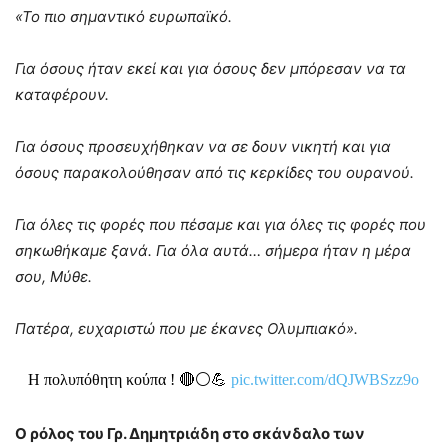
«Το πιο σημαντικό ευρωπαϊκό.
Για όσους ήταν εκεί και για όσους δεν μπόρεσαν να τα
καταφέρουν.
Για όσους προσευχήθηκαν να σε δουν νικητή και για
όσους παρακολούθησαν από τις κερκίδες του ουρανού.
Για όλες τις φορές που πέσαμε και για όλες τις φορές που
σηκωθήκαμε ξανά. Για όλα αυτά… σήμερα ήταν η μέρα
σου, Μύθε.
Πατέρα, ευχαριστώ που με έκανες Ολυμπιακό».
Η πολυπόθητη κούπα ! 🔴⚪️💪
pic.twitter.com/dQJWBSzz9o
Ο ρόλος του Γρ. Δημητριάδη στο σκάνδαλο των