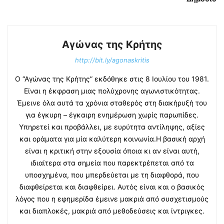
Αγώνας της Κρήτης
http://bit.ly/agonaskritis
Ο “Αγώνας της Κρήτης” εκδόθηκε στις 8 Ιουλίου του 1981.
Είναι η έκφραση μιας πολύχρονης αγωνιστικότητας.
Έμεινε όλα αυτά τα χρόνια σταθερός στη διακήρυξή του
για έγκυρη – έγκαιρη ενημέρωση χωρίς παρωπίδες.
Υπηρετεί και προβάλλει, με ευρύτητα αντίληψης, αξίες
και οράματα για μία καλύτερη κοινωνία.Η βασική αρχή
είναι η κριτική στην εξουσία όποια κι αν είναι αυτή,
ιδιαίτερα στα σημεία που παρεκτρέπεται από τα
υποσχημένα, που μπερδεύεται με τη διαφθορά, που
διαφθείρεται και διαφθείρει. Αυτός είναι και ο βασικός
λόγος που η εφημερίδα έμεινε μακριά από συσχετισμούς
και διαπλοκές, μακριά από μεθοδεύσεις και ίντριγκες.