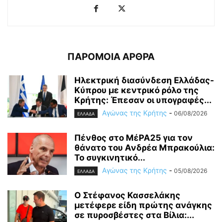
ΠΑΡΟΜΟΙΑ ΑΡΘΡΑ
Ηλεκτρική διασύνδεση Ελλάδας-
Κύπρου με κεντρικό ρόλο της
Κρήτης: Έπεσαν οι υπογραφές...
Αγώνας της Κρήτης
-
06/08/2026
ΕΛΛΑΔΑ
Πένθος στο ΜέΡΑ25 για τον
θάνατο του Ανδρέα Μπρακούλια:
Το συγκινητικό...
Αγώνας της Κρήτης
-
05/08/2026
ΕΛΛΑΔΑ
Ο Στέφανος Κασσελάκης
μετέφερε είδη πρώτης ανάγκης
σε πυροσβέστες στα Βίλια:...