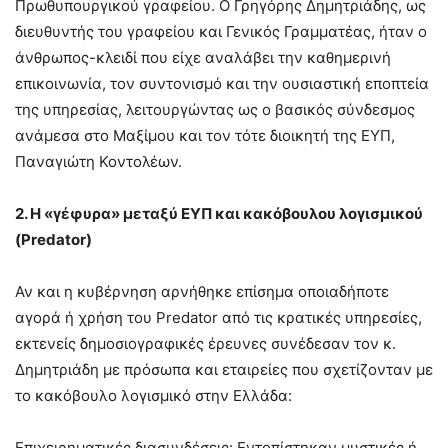
Πρωθυπουργικού γραφείου. Ο Γρηγόρης Δημητριάδης, ως
διευθυντής του γραφείου και Γενικός Γραμματέας, ήταν ο
άνθρωπος-κλειδί που είχε αναλάβει την καθημερινή
επικοινωνία, τον συντονισμό και την ουσιαστική εποπτεία
της υπηρεσίας, λειτουργώντας ως ο βασικός σύνδεσμος
ανάμεσα στο Μαξίμου και τον τότε διοικητή της ΕΥΠ,
Παναγιώτη Κοντολέων.
2. Η «γέφυρα» μεταξύ ΕΥΠ και κακόβουλου λογισμικού
(Predator)
Αν και η κυβέρνηση αρνήθηκε επίσημα οποιαδήποτε
αγορά ή χρήση του Predator από τις κρατικές υπηρεσίες,
εκτενείς δημοσιογραφικές έρευνες συνέδεσαν τον κ.
Δημητριάδη με πρόσωπα και εταιρείες που σχετίζονταν με
το κακόβουλο λογισμικό στην Ελλάδα:
Επιχειρηματικές διασυνδέσεις: Εντοπίστηκαν μυστικές ή