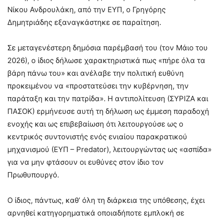
Νίκου Ανδρουλάκη, από την ΕΥΠ, ο Γρηγόρης
Δημητριάδης εξαναγκάστηκε σε παραίτηση.
Σε μεταγενέστερη δημόσια παρέμβασή του (τον Μάιο του
2026), ο ίδιος δήλωσε χαρακτηριστικά πως «πήρε όλα τα
βάρη πάνω του» και ανέλαβε την πολιτική ευθύνη
προκειμένου να «προστατεύσει την κυβέρνηση, την
παράταξη και την πατρίδα». Η αντιπολίτευση (ΣΥΡΙΖΑ και
ΠΑΣΟΚ) ερμήνευσε αυτή τη δήλωση ως έμμεση παραδοχή
ενοχής και ως επιβεβαίωση ότι λειτουργούσε ως ο
κεντρικός συντονιστής ενός ενιαίου παρακρατικού
μηχανισμού (ΕΥΠ – Predator), λειτουργώντας ως «ασπίδα»
για να μην φτάσουν οι ευθύνες στον ίδιο τον
Πρωθυπουργό.
Ο ίδιος, πάντως, καθ’ όλη τη διάρκεια της υπόθεσης, έχει
αρνηθεί κατηγορηματικά οποιαδήποτε εμπλοκή σε