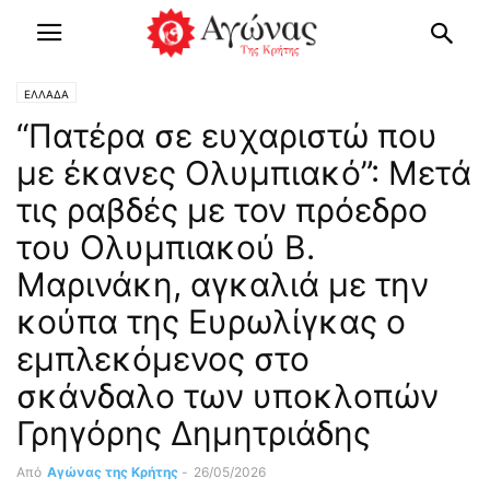
ΕΛΛΑΔΑ
“Πατέρα σε ευχαριστώ που
με έκανες Ολυμπιακό”: Μετά
τις ραβδές με τον πρόεδρο
του Ολυμπιακού Β.
Μαρινάκη, αγκαλιά με την
κούπα της Ευρωλίγκας ο
εμπλεκόμενος στο
σκάνδαλο των υποκλοπών
Γρηγόρης Δημητριάδης
Από
Αγώνας της Κρήτης
-
26/05/2026