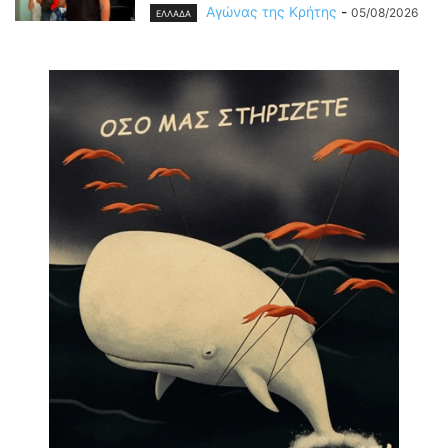
Αγώνας της Κρήτης
-
05/08/2026
ΕΛΛΑΔΑ