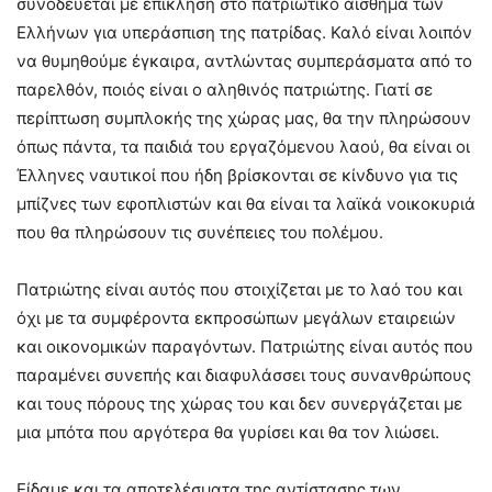
συνοδεύεται με επίκληση στο πατριωτικό αίσθημα των
Ελλήνων για υπεράσπιση της πατρίδας. Καλό είναι λοιπόν
να θυμηθούμε έγκαιρα, αντλώντας συμπεράσματα από το
παρελθόν, ποιός είναι ο αληθινός πατριώτης. Γιατί σε
περίπτωση συμπλοκής της χώρας μας, θα την πληρώσουν
όπως πάντα, τα παιδιά του εργαζόμενου λαού, θα είναι οι
Έλληνες ναυτικοί που ήδη βρίσκονται σε κίνδυνο για τις
μπίζνες των εφοπλιστών και θα είναι τα λαϊκά νοικοκυριά
που θα πληρώσουν τις συνέπειες του πολέμου.
Πατριώτης είναι αυτός που στοιχίζεται με το λαό του και
όχι με τα συμφέροντα εκπροσώπων μεγάλων εταιρειών
και οικονομικών παραγόντων. Πατριώτης είναι αυτός που
παραμένει συνεπής και διαφυλάσσει τους συνανθρώπους
και τους πόρους της χώρας του και δεν συνεργάζεται με
μια μπότα που αργότερα θα γυρίσει και θα τον λιώσει.
Είδαμε και τα αποτελέσματα της αντίστασης των