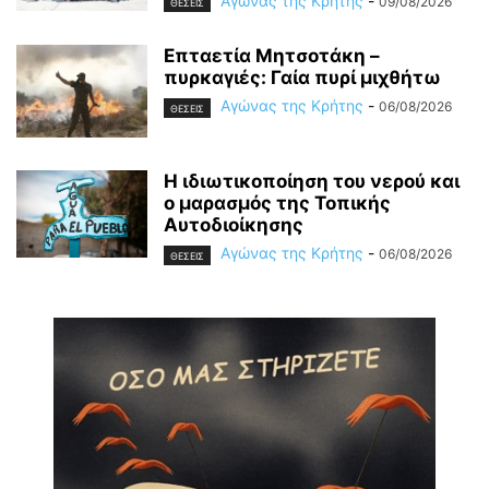
Αγώνας της Κρήτης
-
09/08/2026
ΘΕΣΕΙΣ
Επταετία Μητσοτάκη –
πυρκαγιές: Γαία πυρί μιχθήτω
Αγώνας της Κρήτης
-
06/08/2026
ΘΕΣΕΙΣ
Η ιδιωτικοποίηση του νερού και
ο μαρασμός της Τοπικής
Αυτοδιοίκησης
Αγώνας της Κρήτης
-
06/08/2026
ΘΕΣΕΙΣ