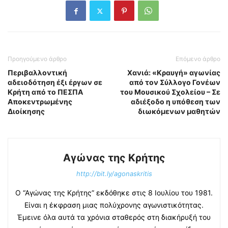
Προηγούμενο άρθρο
Επόμενο άρθρο
Περιβαλλοντική
Χανιά: «Κραυγή» αγωνίας
αδειοδότηση έξι έργων σε
από τον Σύλλογο Γονέων
Κρήτη από το ΠΕΣΠΑ
του Μουσικού Σχολείου – Σε
Αποκεντρωμένης
αδιέξοδο η υπόθεση των
Διοίκησης
διωκόμενων μαθητών
Αγώνας της Κρήτης
http://bit.ly/agonaskritis
Ο “Αγώνας της Κρήτης” εκδόθηκε στις 8 Ιουλίου του 1981.
Είναι η έκφραση μιας πολύχρονης αγωνιστικότητας.
Έμεινε όλα αυτά τα χρόνια σταθερός στη διακήρυξή του