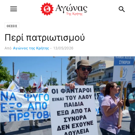
ΘΕΣΕΙΣ
Περί πατριωτισμού
Από
Αγώνας της Κρήτης
-
13/05/2026