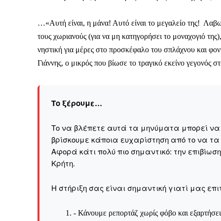
…«Αυτή είναι, η μάνα! Αυτό είναι το μεγαλείο της! Λαβω
τους χωριανούς (για να μη κατηγορήσει το μοναχογιό της
νηστική για μέρες στο προσκέφαλο του σπλάχνου και φ
Γιάννης, ο μικρός που βίωσε το τραγικό εκείνο γεγονός σ
Το ξέρουμε…
Το να βλέπετε αυτά τα μηνύματα μπορεί να εί
βρίσκουμε κάποια ευχαρίστηση από το να τα
Αφορά κάτι πολύ πιο σημαντικό: την επιβίωσ
Kρήτη.
Η στήριξη σας είναι σημαντική γιατί μας επι
- Κάνουμε ρεπορτάζ χωρίς φόβο και εξαρτήσει