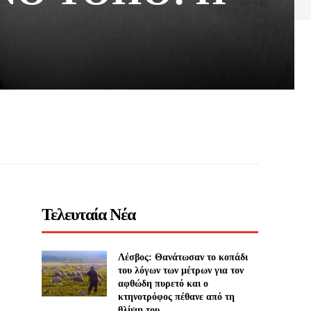
Τελευταία Νέα
Λέσβος: Θανάτωσαν το κοπάδι
του λόγων των μέτρων για τον
αφθώδη πυρετό και ο
κτηνοτρόφος πέθανε από τη
θλίψη του