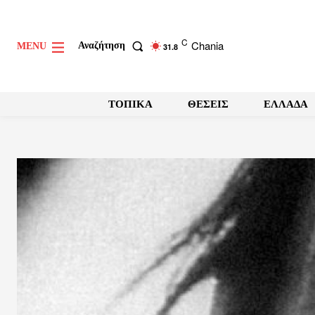
C
Chania
Αναζήτηση
MENU
31.8
ΤΟΠΙΚΑ
ΘΕΣΕΙΣ
ΕΛΛΑΔΑ