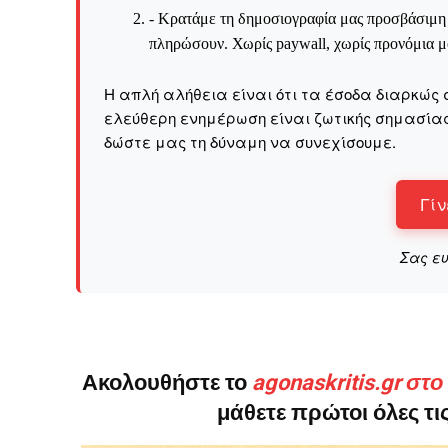
- Κρατάμε τη δημοσιογραφία μας προσβάσιμη σ
πληρώσουν. Χωρίς paywall, χωρίς προνόμια μό
Η απλή αλήθεια είναι ότι τα έσοδα διαρκώς 
ελεύθερη ενημέρωση είναι ζωτικής σημασίας 
δώστε μας τη δύναμη να συνεχίσουμε.
Γίν
Σας ε
Ακολουθήστε το
agonaskritis.gr στ
μάθετε πρώτοι όλες τις