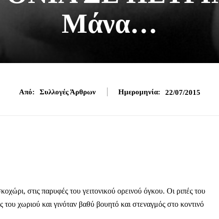
Μάνα…
Από:
Συλλογές Άρθρων
Ημερομηνία:
22/07/2015
ώρι, στις παρυφές του γειτονικού ορεινού όγκου. Οι ριπές του
ς του χωριού και γινόταν βαθύ βουητό και στεναγμός στο κοντινό