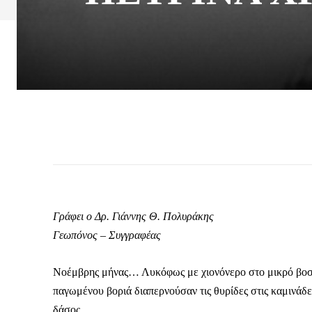
Γράφει ο Δρ. Γιάννης Θ. Πολυράκης
Γεωπόνος – Συγγραφέας
Νοέμβρης μήνας… Λυκόφως με χιονόνερο στο μικρό βοσκοχ
παγωμένου βοριά διαπερνούσαν τις θυρίδες στις καμινάδε
δάσος…