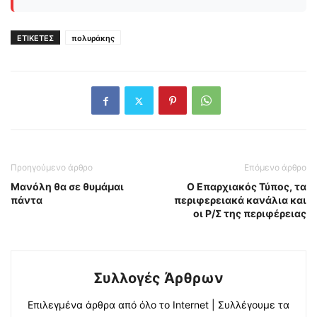
ΕΤΙΚΕΤΕΣ
πολυράκης
Προηγούμενο άρθρο
Επόμενο άρθρο
Μανόλη θα σε θυμάμαι
Ο Επαρχιακός Τύπος, τα
πάντα
περιφερειακά κανάλια και
οι Ρ/Σ της περιφέρειας
Συλλογές Άρθρων
Επιλεγμένα άρθρα από όλο το Internet | Συλλέγουμε τα