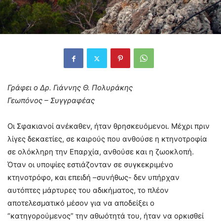
Γράφει ο Δρ. Γιάννης Θ. Πολυράκης
Γεωπόνος – Συγγραφέας
Οι Σφακιανοί ανέκαθεν, ήταν θρησκευόμενοι. Μέχρι πριν
λίγες δεκαετίες, σε καιρούς που ανθούσε η κτηνοτροφία
σε ολόκληρη την Επαρχία, ανθούσε και η ζωοκλοπή.
Όταν οι υποψίες εστιάζονταν σε συγκεκριμένο
κτηνοτρόφο, και επειδή –συνήθως- δεν υπήρχαν
αυτόπτες μάρτυρες του αδικήματος, το πλέον
αποτελεσματικό μέσον για να αποδείξει ο
“κατηγορούμενος” την αθωότητά του, ήταν να ορκισθεί