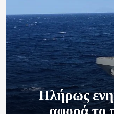
Πλήρως ενημ
αφορά το 