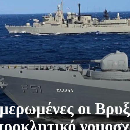
ΕΛΛΑΔΑ
ερωμένες οι Βρυξέ
προκλητικό νομοσχέ