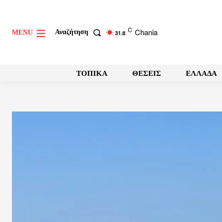
C
Chania
Αναζήτηση
MENU
31.8
ΤΟΠΙΚΑ
ΘΕΣΕΙΣ
ΕΛΛΑΔΑ