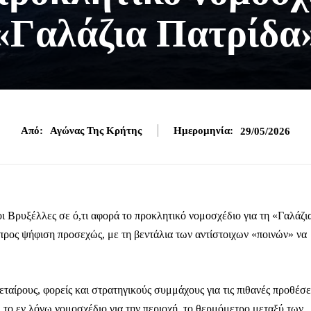
«Γαλάζια Πατρίδα
Από:
Αγώνας Της Κρήτης
Ημερομηνία:
29/05/2026
 Βρυξέλλες σε ό,τι αφορά το προκλητικό νομοσχέδιο για τη «Γαλάζι
προς ψήφιση προσεχώς, με τη βεντάλια των αντίστοιχων «ποινών» να
αίρους, φορείς και στρατηγικούς συμμάχους για τις πιθανές προθέσε
ει το εν λόγω νομοσχέδιο για την περιοχή, το θερμόμετρο μεταξύ των