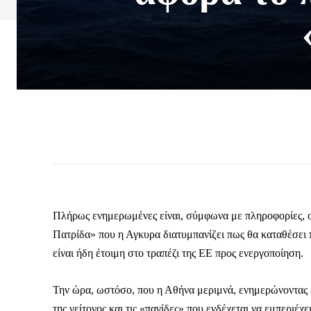
Πλήρως ενημερωμένες είναι, σύμφωνα με πληροφορίες, οι
Πατρίδα» που η Αγκυρα διατυμπανίζει πως θα καταθέσει 
είναι ήδη έτοιμη στο τραπέζι της ΕΕ προς ενεργοποίηση.
Την ώρα, ωστόσο, που η Αθήνα μεριμνά, ενημερώνοντας ετ
της γείτονος και τις «παγίδες» που ενδέχεται να εμπεριέχ