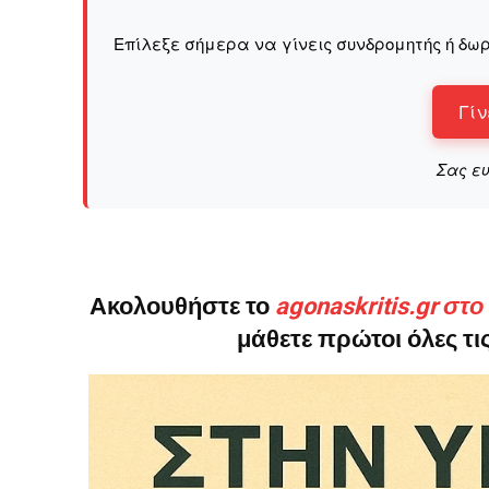
Επίλεξε σήμερα να γίνεις συνδρομητής ή δωρ
Γίν
Σας ε
Ακολουθήστε το
agonaskritis.gr στ
μάθετε πρώτοι όλες τις