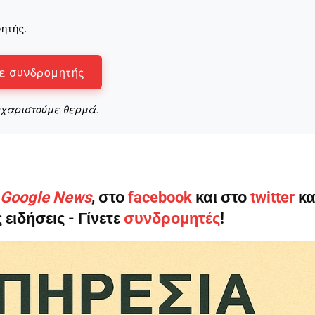
ητής.
ε συνδρομητής
υχαριστούμε θερμά.
ο Google News
, στο
facebook
και στο
twitter
κα
 ειδήσεις - Γίνετε
συνδρομητές
!