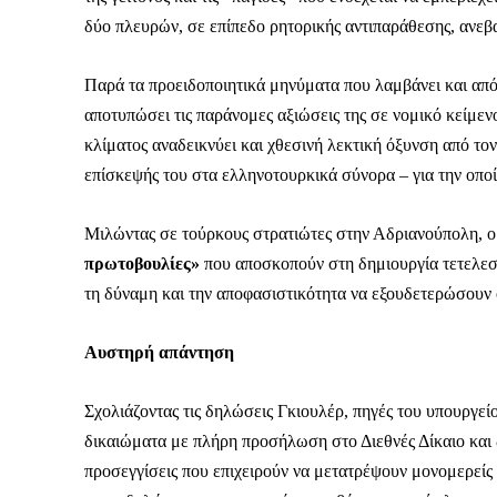
δύο πλευρών, σε επίπεδο ρητορικής αντιπαράθεσης, ανεβα
Παρά τα προειδοποιητικά μηνύματα που λαμβάνει και απ
αποτυπώσει τις παράνομες αξιώσεις της σε νομικό κείμεν
κλίματος αναδεικνύει και χθεσινή λεκτική όξυνση από τ
επίσκεψής του στα ελληνοτουρκικά σύνορα – για την οπ
Μιλώντας σε τούρκους στρατιώτες στην Αδριανούπολη, 
πρωτοβουλίες»
που αποσκοπούν στη δημιουργία τετελεσ
τη δύναμη και την αποφασιστικότητα να εξουδετερώσουν 
Αυστηρή απάντηση
Σχολιάζοντας τις δηλώσεις Γκιουλέρ, πηγές του υπουργε
δικαιώματα με πλήρη προσήλωση στο Διεθνές Δίκαιο και 
προσεγγίσεις που επιχειρούν να μετατρέψουν μονομερείς ε