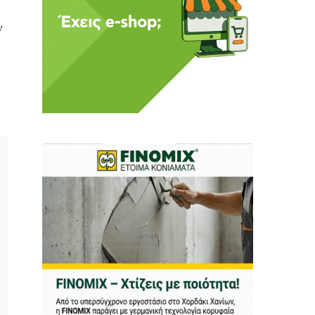
ν
 Η ενημέρωση πρέπει να
αφίας μας.
.