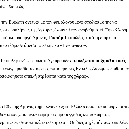
ίνει διαρκώς.
ό την Ευρώπη σχετικά με τον φημολογούμενο σχεδιασμό της να
ο, οι προκλήσεις της Αγκυρας έχουν πλέον αναβαθμιστεί. Την αλλαγή
ον τούρκο υπουργό Αμυνας,
Γιασάρ Γκιουλέρ
, κατά τη διάρκεια
οία αντέδρασε άμεσα το ελληνικό «Πεντάγωνο».
ο Γκιουλέρ ανέφερε πως η Αγκυρα
«δεν αποδέχεται μαξιμαλιστικές
μένων, προσθέτοντας πως «οι τουρκικές Ενοπλες Δυνάμεις διαθέτουν
οποιαδήποτε απειλή στρέφεται κατά της χώρας».
ίου Εθνικής Αμυνας σημείωναν πως «η Ελλάδα ασκεί τα κυριαρχικά τη
δεν αποδέχεται αναθεωρητικές προσεγγίσεις και αυθαίρετες
ρμηνείες σε πολιτικά τετελεσμένα». Οι ίδιες πηγές τόνισαν επιπλέον