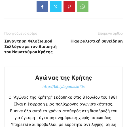
Προηγούμενο άρθρο
Επόμενο άρθρο
Συνάντηση Φιλοζωικού
Η ασφαλιστική συνείδηση
Συλλόγου με τον Διοικητή
του Ναυστάθμου Κρήτης
Αγώνας της Κρήτης
http://bit.ly/agonaskritis
Ο “Αγώνας της Κρήτης” εκδόθηκε στις 8 Ιουλίου του 1981.
Είναι η έκφραση μιας πολύχρονης αγωνιστικότητας.
Έμεινε όλα αυτά τα χρόνια σταθερός στη διακήρυξή του
για έγκυρη – έγκαιρη ενημέρωση χωρίς παρωπίδες.
Υπηρετεί και προβάλλει, με ευρύτητα αντίληψης, αξίες