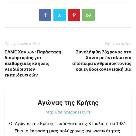
Προηγούμενο άρθρο
Επόμενο άρθρο
ΕΛΜΕ Χανίων: Παράσταση
Συνελήφθη 73χρονος στα
διαμαρτυρίας για
Χανιά με ένταλμα για
πειθαρχικές κλήσεις
απόπειρα ανθρωποκτονίας
νεοδιόριστων
και ενδοοικογενειακή βία
εκπαιδευτικών
Αγώνας της Κρήτης
http://bit.ly/agonaskritis
Ο “Αγώνας της Κρήτης” εκδόθηκε στις 8 Ιουλίου του 1981.
Είναι η έκφραση μιας πολύχρονης αγωνιστικότητας.