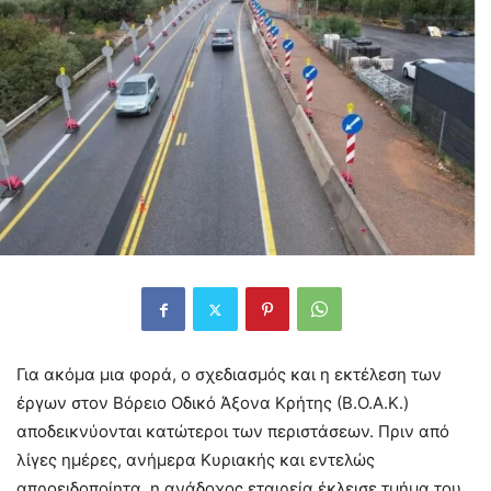
Για ακόμα μια φορά, ο σχεδιασμός και η εκτέλεση των
έργων στον Βόρειο Οδικό Άξονα Κρήτης (Β.Ο.Α.Κ.)
αποδεικνύονται κατώτεροι των περιστάσεων. Πριν από
λίγες ημέρες, ανήμερα Κυριακής και εντελώς
απροειδοποίητα, η ανάδοχος εταιρεία έκλεισε τμήμα του