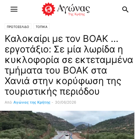
ΠΡΩΤΟΣΕΛΙΔΟ
ΤΟΠΙΚΑ
Καλοκαίρι με τον ΒΟΑΚ …
εργοτάξιο: Σε μία λωρίδα η
κυκλοφορία σε εκτεταμμένα
τμήματα του ΒΟΑΚ στα
Χανιά στην κορύφωση της
τουριστικής περιόδου
Από
Αγώνας της Κρήτης
-
30/06/2026