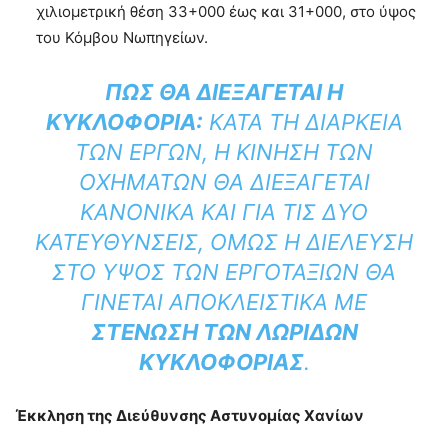
χιλιομετρική θέση 33+000 έως και 31+000, στο ύψος
του Κόμβου Νωπηγείων.
ΠΏΣ ΘΑ ΔΙΕΞΆΓΕΤΑΙ Η
ΚΥΚΛΟΦΟΡΊΑ:
ΚΑΤΆ ΤΗ ΔΙΆΡΚΕΙΑ
ΤΩΝ ΈΡΓΩΝ, Η ΚΊΝΗΣΗ ΤΩΝ
ΟΧΗΜΆΤΩΝ ΘΑ ΔΙΕΞΆΓΕΤΑΙ
ΚΑΝΟΝΙΚΆ ΚΑΙ ΓΙΑ ΤΙΣ ΔΎΟ
ΚΑΤΕΥΘΎΝΣΕΙΣ, ΌΜΩΣ Η ΔΙΈΛΕΥΣΗ
ΣΤΟ ΎΨΟΣ ΤΩΝ ΕΡΓΟΤΑΞΊΩΝ ΘΑ
ΓΊΝΕΤΑΙ ΑΠΟΚΛΕΙΣΤΙΚΆ ΜΕ
ΣΤΈΝΩΣΗ ΤΩΝ ΛΩΡΊΔΩΝ
ΚΥΚΛΟΦΟΡΊΑΣ
.
Έκκληση της Διεύθυνσης Αστυνομίας Χανίων