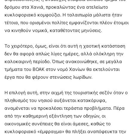
δρόμου στα Χανιά, προκαλώντας ένα ατελείωτο
κυκλοφοριακό κομφούζιο. Η ταλαιπωρία μάλιστα ήταν
τέτοια, που ορισμένοι πολίτες εμφανίζονται πλέον έτοιμοι
να κινηθούν νομικά, καταθέτοντας μηνύσεις.
Το χειρότερο, όμως, είναι ότι αυτή η χαοτική κατάσταση
δεν θα αφορά απλώς λίγες ημέρες, αλλά ολόκληρη την
καλοκαιρινή περίοδο. Όπως ανακοινώθηκε, σε μεγάλα
τμήματα του ΒΟΑΚ στον νομό Χανίων θα εκτελούνται
έργα που θα φέρουν στενώσεις λωρίδων.
Η επιλογή αυτή, στην αιχμή της τουριστικής σεζόν όταν ο
πληθυσμός του νησιού αυξάνεται κατακόρυφα,
αναμένεται να προκαλέσει τεράστια προβλήματα. Πέρα
από την καθημερινή εξάντληση των οδηγών, οι
οικονομικές συνέπειες θα είναι άμεσες, καθώς το
κυκλοφοριακό «έμφραγμα» θα πλήξει αναπόφευκτα την