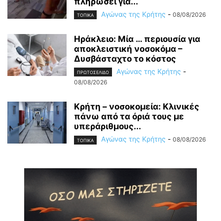
πληρώσει για...
Αγώνας της Κρήτης
-
08/08/2026
ΤΟΠΙΚΑ
Ηράκλειο: Μία … περιουσία για
αποκλειστική νοσοκόμα –
Δυσβάσταχτο το κόστος
Αγώνας της Κρήτης
-
ΠΡΩΤΟΣΕΛΙΔΟ
08/08/2026
Κρήτη – νοσοκομεία: Κλινικές
πάνω από τα όριά τους με
υπεράριθμους...
Αγώνας της Κρήτης
-
08/08/2026
ΤΟΠΙΚΑ