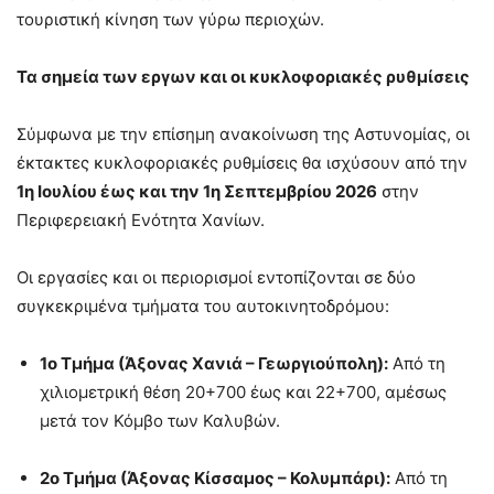
τουριστική κίνηση των γύρω περιοχών.
Τα σημεία των εργων και οι κυκλοφοριακές ρυθμίσεις
Σύμφωνα με την επίσημη ανακοίνωση της Αστυνομίας, οι
έκτακτες κυκλοφοριακές ρυθμίσεις θα ισχύσουν από την
1η Ιουλίου έως και την 1η Σεπτεμβρίου 2026
στην
Περιφερειακή Ενότητα Χανίων.
Οι εργασίες και οι περιορισμοί εντοπίζονται σε δύο
συγκεκριμένα τμήματα του αυτοκινητοδρόμου:
1ο Τμήμα (Άξονας Χανιά – Γεωργιούπολη):
Από τη
χιλιομετρική θέση 20+700 έως και 22+700, αμέσως
μετά τον Κόμβο των Καλυβών.
2ο Τμήμα (Άξονας Κίσσαμος – Κολυμπάρι):
Από τη