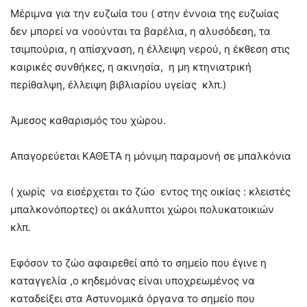
Μέριμνα για την ευζωία του ( στην έννοια της ευζωίας
δεν μπορεί να νοούνται τα βαρέλια, η αλυσόδεση, τα
τσιμπούρια, η απίσχναση, η έλλειψη νερού, η έκθεση στις
καιρικές συνθήκες, η ακινησία, η μη κτηνιατρική
περίθαλψη, έλλειψη βιβλιαρίου υγείας κλπ.)
Άμεσος καθαρισμός του χώρου.
Απαγορεύεται ΚΑΘΕΤΑ η μόνιμη παραμονή σε μπαλκόνια
( χωρίς να εισέρχεται το ζώο εντος της οικίας : κλειστές
μπαλκονόπορτες) οι ακάλυπτοι χώροι πολυκατοικιών
κλπ.
Εφόσον το ζώο αφαιρεθεί από το σημείο που έγινε η
καταγγελία ,ο κηδεμόνας είναι υποχρεωμένος να
καταδείξει στα Αστυνομικά όργανα το σημείο που