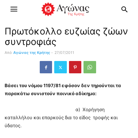
Πρωτόκολλο ευζωίας ζώων
συντροφιάς
Από
Αγώνας της Κρήτης
-
27/07/2011
Βάσει του νόμου 1197/81 εφόσον δεν τηρούνται τα
παρακάτω συνιστούν ποινικό αδίκημα:
α) Χορήγηση
καταλλήλου και επαρκούς δια το είδος τροφής και
ύδατος.