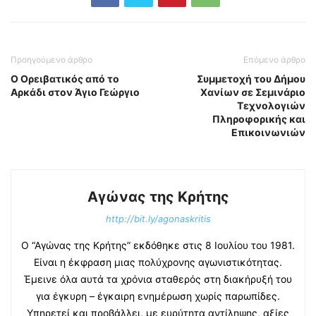
Προηγούμενο άρθρο
Επόμενο άρθρο
Ο Ορειβατικός από το
Συμμετοχή του Δήμου
Αρκάδι στον Άγιο Γεώργιο
Χανίων σε Σεμινάριο
Τεχνολογιών
Πληροφορικής και
Επικοινωνιών
Αγώνας της Κρήτης
http://bit.ly/agonaskritis
Ο “Αγώνας της Κρήτης” εκδόθηκε στις 8 Ιουλίου του 1981.
Είναι η έκφραση μιας πολύχρονης αγωνιστικότητας.
Έμεινε όλα αυτά τα χρόνια σταθερός στη διακήρυξή του
για έγκυρη – έγκαιρη ενημέρωση χωρίς παρωπίδες.
Υπηρετεί και προβάλλει, με ευρύτητα αντίληψης, αξίες