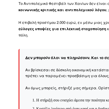
Το Αντιπολεμικό Φεστιβάλ των Χανίων δεν είναι 
κοινωνικής κριτικής και αντιπολεμικού λόγου
,
Η επιβολή προστίμου 2.000 ευρώ, εν μέσω μιας χρ
εύλογες υποψίες για επιλεκτική στοχοποίηση
κ
πόλη.
Δεν μπορούν όλοι να πληρώσουν. Και το σ
Αν βρίσκεσαι σε δύσκολη οικονομική κατάστ
πρέπει να παραμένει προσβάσιμη για όλους
Αν όμως μπορείς, στήριξέ μας σήμερα. Ορίστε
Η στήριξή σου ενισχύει άμεσα την ποιότητα κα
Κοστίζει λιγότερο από έναν καφέ και η διαδικ