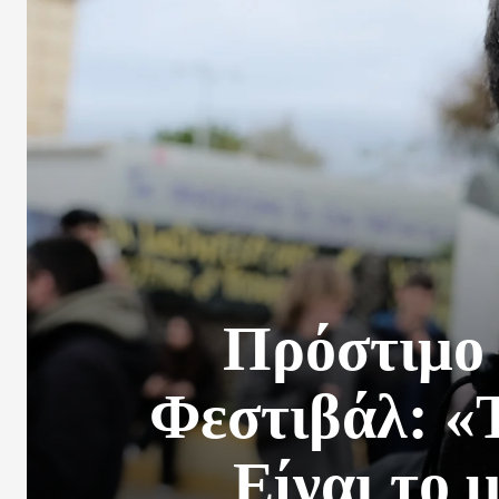
Πρόστιμο 
Φεστιβάλ: «Τ
Είναι το 