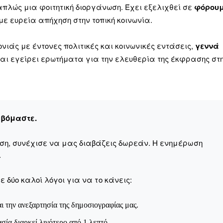
απλώς μια φοιτητική διοργάνωση. Έχει εξελιχθεί σε
φόρου
 με ευρεία απήχηση στην τοπική κοινωνία.
ονιάς με έντονες πολιτικές και κοινωνικές εντάσεις,
γεννά
αι εγείρει ερωτήματα για την ελευθερία της έκφρασης στ
εβόμαστε.
αση, συνέχισε να μας διαβάζεις δωρεάν. Η ενημέρωση
.
 δύο καλοί λόγοι για να το κάνεις:
ι την ανεξαρτησία της δημοσιογραφίας μας.
ασία διαρκεί λιγότερο από 1 λεπτό.