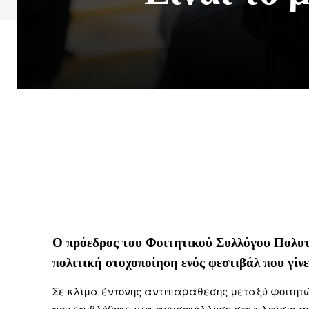
Ο πρόεδρος του Φοιτητικού Συλλόγου Πολυτ
πολιτική στοχοποίηση ενός φεστιβάλ που γίνε
Σε κλίμα έντονης αντιπαράθεσης μεταξύ φοιτητών
που επιβλήθηκε για αφισοκόλληση στο πλαίσιο τη