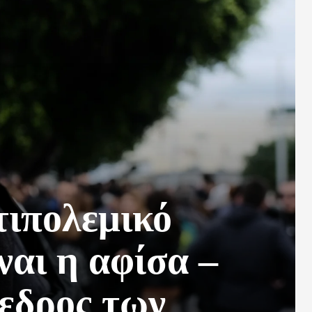
τιπολεμικό
ναι η αφίσα –
όεδρος των