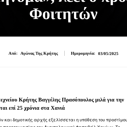
Φοιτητών
Από:
Αγώνας Της Κρήτης
Ημερομηνία:
03/05/2025
εχνείου Κρήτης Βαγγέλης Πρασόπουλος μιλά για την
ται επί 25 χρόνια στα Χανιά
 και δημοτικής αρχής εξελίσσεται η υπόθεση του προστίμο
ς προετοιμασίας του Αντιπολεμικού Φεστιβάλ Χανίων. Το