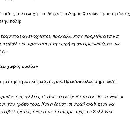
επίσης, την ανοχή που δείχνει ο Δήμος Χανίων προς τη συνε
την πόλη:
ες έρχονται ανενόχλητοι, προκαλώντας προβλήματα και
στιβάλ που προτάσσει την ειρήνη αντιμετωπίζεται ως
ης.»
είο χωρίς ουσία»
ητα της δημοτικής αρχής, ο κ. Πρασόπουλος σημείωσε:
ροσωπείο, αλλά η στάση του δείχνει το αντίθετο. Εδώ οι
υν τον τρόπο τους. Και η δημοτική αρχή φαίνεται να
στιβάλ φέτος, ειδικά με τη συμμετοχή του Συλλόγου