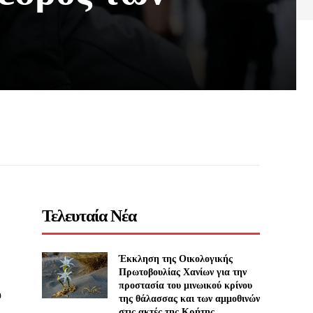
Τελευταία Νέα
Έκκληση της Οικολογικής
Πρωτοβουλίας Χανίων για την
προστασία του μινωικού κρίνου
υ
της θάλασσας και των αμμοθινών
στις ακτές της Κρήτης