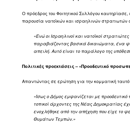
Ο πρόεδρος του Φοιτητικού Συλλόγου καυτηρίασε, 
παρουσία νατοϊκών και ισραηλινών στρατιωτών σ
«Ενώ οι Ισραηλινοί και νατοϊκοί στρατιώτ
παραβιάζοντας βασικά δικαιώματα, ένα φε
απειλή. Αυτό είναι το παράλογο της υπόθεσ
Πολιτικές προεκτάσεις – «Προοδευτικό προσωπ
Απαντώντας σε ερώτηση για την κομματική ταυτότ
«Ίσως ο Δήμος εμφανίζεται με προοδευτικό π
τοπικοί άρχοντες της Νέας Δημοκρατίας έχο
ενοχλήθηκε από την απήχηση που είχε το φε
Θυμάτων Τεμπών.»