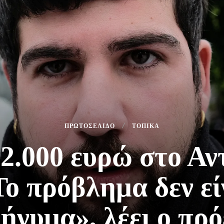
ΠΡΩΤΟΣΕΛΙΔΟ
ΤΟΠΙΚΑ
2.000 ευρώ στο Αν
ο πρόβλημα δεν εί
μήνυμα», λέει ο πρ