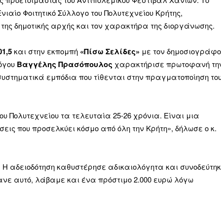
νιαίο Φοιτητικό Σύλλογο του Πολυτεχνείου Κρήτης,
της δημοτικής αρχής και τον χαρακτήρα της διοργάνωσης.
1,5
και στην εκπομπή
«Πίσω Σελίδες»
με τον δημοσιογράφο
λόγου
Βαγγέλης Πρασόπουλος
χαρακτήρισε πρωτοφανή τη
συστηματικά εμπόδια που τίθενται στην πραγματοποίηση το
ου Πολυτεχνείου τα τελευταία 25-26 χρόνια. Είναι μια
σεις που προσελκύει κόσμο από όλη την Κρήτη», δήλωσε ο κ.
. Η αδειοδότηση καθυστέρησε αδικαιολόγητα και συνοδεύτη
νε αυτό, λάβαμε και ένα πρόστιμο 2.000 ευρώ λόγω