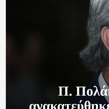
Π. Πολά
ανακατεύθηκε