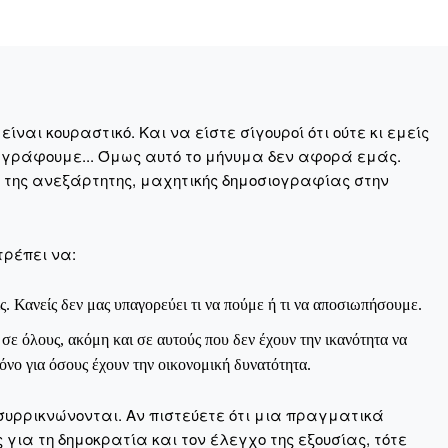
Σας ευχαριστούμε θερμά.
ναι κουραστικό. Και να είστε σίγουροί ότι ούτε κι εμείς
 γράφουμε... Όμως αυτό το μήνυμα δεν αφορά εμάς.
η της ανεξάρτητης, μαχητικής δημοσιογραφίας στην
τρέπει να:
ς. Κανείς δεν μας υπαγορεύει τι να πούμε ή τι να αποσιωπήσουμε.
ε όλους, ακόμη και σε αυτούς που δεν έχουν την ικανότητα να
νο για όσους έχουν την οικονομική δυνατότητα.
συρρικνώνονται. Αν πιστεύετε ότι μια πραγματικά
για τη δημοκρατία και τον έλεγχο της εξουσίας, τότε