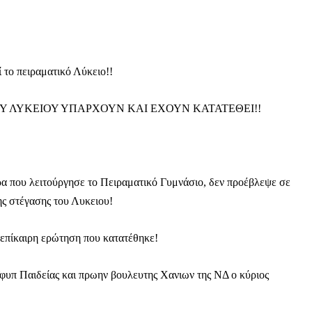
 το πειραματικό Λύκειο!!
ΟΥ ΛΥΚΕΙΟΥ ΥΠΑΡΧΟΥΝ ΚΑΙ ΕΧΟΥΝ ΚΑΤΑΤΕΘΕΙ!!
ρα που λειτούργησε το Πειραματικό Γυμνάσιο, δεν προέβλεψε σε
ης στέγασης του Λυκειου!
επίκαιρη ερώτηση που κατατέθηκε!
Μαχητική
Υφυπ Παιδείας και πρωην βουλευτης Χανιων της ΝΔ ο κύριος
ίδα