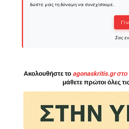
δώστε μας τη δύναμη να συνεχίσουμε.
Γίν
Σας ε
Ακολουθήστε το
agonaskritis.gr στ
μάθετε πρώτοι όλες τις