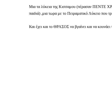
Μια τα λύκεια της Κισσαμου (πέρασαν ΠΕΝΤΕ ΧΡΟ
παιδιά) ,μια τωρα με το Πειραματικό Λύκειο που τ
Και έχει και το ΘΡΑΣΟΣ να βγαίνει και να κουνάε
ΕΓΓΡΑΦΕ