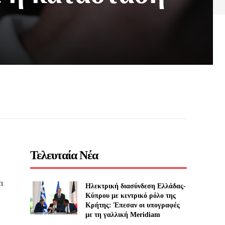
Τελευταία Νέα
ι
Ηλεκτρική διασύνδεση Ελλάδας-
Κύπρου με κεντρικό ρόλο της
Κρήτης: Έπεσαν οι υπογραφές
με τη γαλλική Meridiam