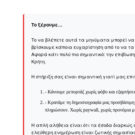
Το ξέρουμε…
Το να βλέπετε αυτά τα μηνύματα μπορεί να εί
βρίσκουμε κάποια ευχαρίστηση από το να τα
Αφορά κάτι πολύ πιο σημαντικό: την επιβίωσ
Kρήτη.
Η στήριξη σας είναι σημαντική γιατί μας επι
- Κάνουμε ρεπορτάζ χωρίς φόβο και εξαρτήσει
- Κρατάμε τη δημοσιογραφία μας προσβάσιμη σ
πληρώσουν. Χωρίς paywall, χωρίς προνόμια μό
Η απλή αλήθεια είναι ότι τα έσοδα διαρκώς 
ελεύθερη ενημέρωση είναι ζωτικής σημασίας 