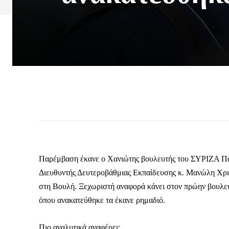
Παρέμβαση έκανε ο Χανιώτης βουλευτής του ΣΥΡΙΖΑ Παύ
Διευθυντής Δευτεροβάθμιας Εκπαίδευσης κ. Μανώλη Χρισ
στη Βουλή. Ξεχωριστή αναφορά κάνει στον πρώην βουλευτ
όπου ανακατεύθηκε τα έκανε ρημαδιό.
Πιο αναλυτικά αναφέρει: