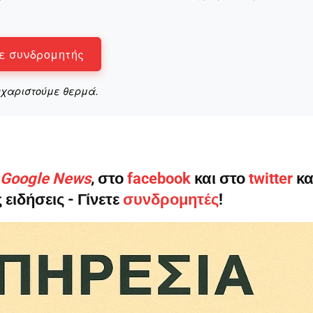
ε συνδρομητής
υχαριστούμε θερμά.
ο Google News
, στο
facebook
και στο
twitter
κα
 ειδήσεις - Γίνετε
συνδρομητές
!