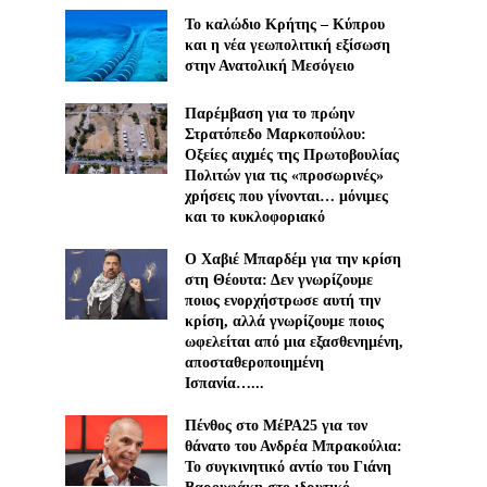
Το καλώδιο Κρήτης – Κύπρου
και η νέα γεωπολιτική εξίσωση
στην Ανατολική Μεσόγειο
Παρέμβαση για το πρώην
Στρατόπεδο Μαρκοπούλου:
Οξείες αιχμές της Πρωτοβουλίας
Πολιτών για τις «προσωρινές»
χρήσεις που γίνονται… μόνιμες
και το κυκλοφοριακό
Ο Χαβιέ Μπαρδέμ για την κρίση
στη Θέουτα: Δεν γνωρίζουμε
ποιος ενορχήστρωσε αυτή την
κρίση, αλλά γνωρίζουμε ποιος
ωφελείται από μια εξασθενημένη,
αποσταθεροποιημένη
Ισπανία…...
Πένθος στο ΜέΡΑ25 για τον
θάνατο του Ανδρέα Μπρακούλια:
Το συγκινητικό αντίο του Γιάνη