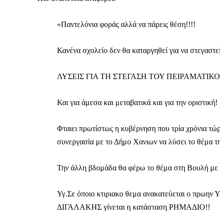
«Παντελόνια φοράς αλλά να πάρεις θέση!!!!
Κανένα σχολείο δεν θα καταργηθεί για να στεγαστεί
ΛΥΣΕΙΣ ΓΙΑ ΤΗ ΣΤΕΓΑΣΗ ΤΟΥ ΠΕΙΡΑΜΑΤΙΚ
Και για άμεσα και μεταβατικά και για την οριστική!
Φταιει πρωτίστως η κυβέρνηση που τρία χρόνια τώ
συνεργασία με το Δήμο Χανιων να λύσει το θέμα τ
Την άλλη βδομάδα θα φέρω το θέμα στη Βουλή με 
Καθημερινή 
Υγ.Σε όποιο κτιριακο θεμα ανακατεύεται ο πρωην 
Εφημερ
ΔΙΓΑΛΑΚΗΣ γίνεται η κατάσταση ΡΗΜΑΔΙΟ!!