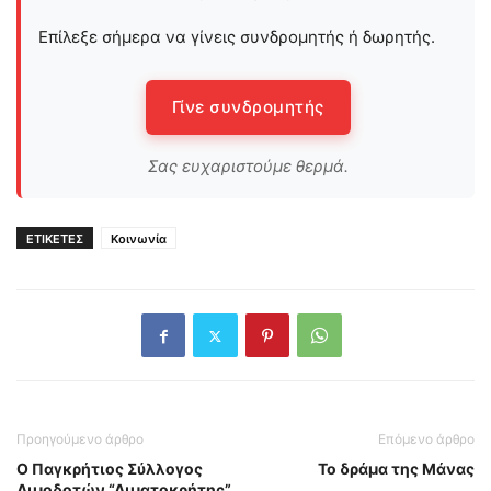
Επίλεξε σήμερα να γίνεις συνδρομητής ή δωρητής.
Γίνε συνδρομητής
Σας ευχαριστούμε θερμά.
ΕΤΙΚΕΤΕΣ
Κοινωνία
Προηγούμενο άρθρο
Επόμενο άρθρο
Ο Παγκρήτιος Σύλλογος
Το δράμα της Μάνας
Αιμοδοτών “Αιματοκρήτης”