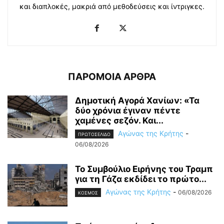
και διαπλοκές, μακριά από μεθοδεύσεις και ίντριγκες.
ΠΑΡΟΜΟΙΑ ΑΡΘΡΑ
Δημοτική Αγορά Χανίων: «Τα
δύο χρόνια έγιναν πέντε
χαμένες σεζόν. Και...
Αγώνας της Κρήτης
-
ΠΡΩΤΟΣΕΛΙΔΟ
06/08/2026
Το Συμβούλιο Ειρήνης του Τραμπ
για τη Γάζα εκδίδει το πρώτο...
Αγώνας της Κρήτης
-
06/08/2026
ΚΟΣΜΟΣ