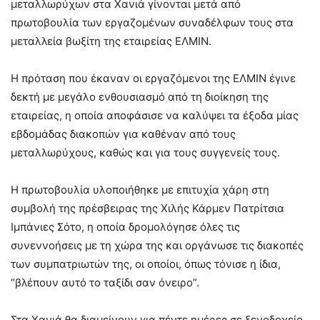
μεταλλωρύχων στα Χανιά γίνονται μετά από
πρωτοβουλία των εργαζομένων συναδέλφων τους στα
μεταλλεία βωξίτη της εταιρείας ΕΛΜΙΝ.
Η πρόταση που έκαναν οι εργαζόμενοι της ΕΛΜΙΝ έγινε
δεκτή με μεγάλο ενθουσιασμό από τη διοίκηση της
εταιρείας, η οποία αποφάσισε να καλύψει τα έξοδα μίας
εβδομάδας διακοπών για καθέναν από τους
μεταλλωρύχους, καθώς και για τους συγγενείς τους.
Η πρωτοβουλία υλοποιήθηκε με επιτυχία χάρη στη
συμβολή της πρέσβειρας της Χιλής Κάρμεν Πατρίτσια
Ιμπάνιες Σότο, η οποία δρομολόγησε όλες τις
συνεννοήσεις με τη χώρα της και οργάνωσε τις διακοπές
των συμπατριωτών της, οι οποίοι, όπως τόνισε η ίδια,
“βλέπουν αυτό το ταξίδι σαν όνειρο”.
Στα Χανιά θα διαμείνουν για πέντε ημέρες σε ξενοδοχείο