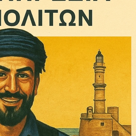
Σας ευχαριστούμε θερμά.