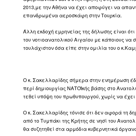
2013,με την Αθήνα να έχει αποφύγει να απαντ
επανδρωμένα αεροσκάφη στην Τουρκία.
Άλλη εκδοχή εμρηνείας της δήλωσης είναι ότι
του νοτιοανατολικού Αιγαίου με κάποιους να 
τουλάχιστον όσα είπε στην ομιλία του ο κ.Καμ
Ο κ. Σακελλαρίδης σήμερα στην ενημέρωση έδ
περί δημιουργίας ΝΑΤΟΪκής βάσης στο Ανατολικ
τεθεί υπόψη του πρωθυπουργού, χωρίς να έχει
Ο κ. Σακελλαρίδης τόνισε ότι δεν αφορά τη 
Καθημερινή 
από το Τυμπάκι της Κρήτης σε νησί του Ανατολ
Εφημερ
θα συζητηθεί στα αρμόδια κυβερνητικά όργαν