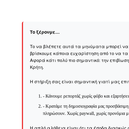
Το ξέρουμε…
Το να βλέπετε αυτά τα μηνύματα μπορεί να εί
βρίσκουμε κάποια ευχαρίστηση από το να τα
Αφορά κάτι πολύ πιο σημαντικό: την επιβίωσ
Kρήτη.
Η στήριξη σας είναι σημαντική γιατί μας επι
- Κάνουμε ρεπορτάζ χωρίς φόβο και εξαρτήσει
- Κρατάμε τη δημοσιογραφία μας προσβάσιμη σ
ΕΓΓΡΑΦΕ
πληρώσουν. Χωρίς paywall, χωρίς προνόμια μό
Η απλή αλήθεια είναι ότι τα έσοδα διαρκώς 