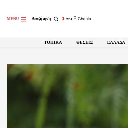
C
Chania
Αναζήτηση
MENU
27.4
ΤΟΠΙΚΑ
ΘΕΣΕΙΣ
ΕΛΛΑΔΑ