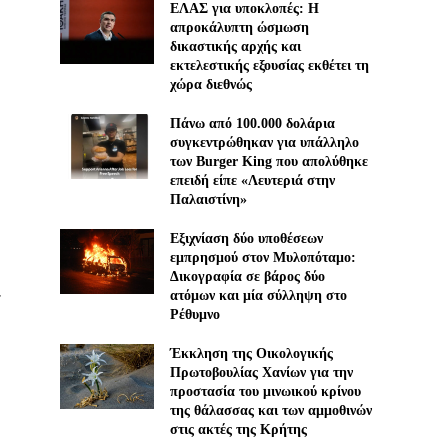
ΕΛΑΣ για υποκλοπές: H
απροκάλυπτη ώσμωση
δικαστικής αρχής και
εκτελεστικής εξουσίας εκθέτει τη
χώρα διεθνώς
Πάνω από 100.000 δολάρια
συγκεντρώθηκαν για υπάλληλο
των Burger King που απολύθηκε
επειδή είπε «Λευτεριά στην
Παλαιστίνη»
Εξιχνίαση δύο υποθέσεων
εμπρησμού στον Μυλοπόταμο:
Δικογραφία σε βάρος δύο
ι
ατόμων και μία σύλληψη στο
Ρέθυμνο
Έκκληση της Οικολογικής
Πρωτοβουλίας Χανίων για την
προστασία του μινωικού κρίνου
της θάλασσας και των αμμοθινών
στις ακτές της Κρήτης