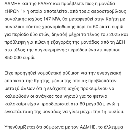
ΑΔΜΗΕ και της ΡΑΑΕΥ και προέβλεπε πως η μονάδα
«ΗΡΩΝ 1» η οποία αποτελείται από τρεις αεροστροβίλους
συνολικής ισχύος 147 MW, θα μεταφερθεί στην Κρήτη με
συνολικό κόστος χρονομίσθωσης περί τα 60 εκατ. ευρώ
για περίοδο δύο ετών, δηλαδή μέχρι το τέλος του 2025 και
πρόβλεψη για πιθανή εξαγοράς της μονάδας από τη ΔΕΗ
στο τέλος της συγκεκριμένης περιόδου έναντι περίπου
850.000 ευρώ.
Είχε προηγηθεί νομοθετική ρύθμιση για την ενεργειακή
επάρκεια της Κρήτης, μέσω της οποίας προβλεπόταν
μεταξύ άλλων ότι η ελάχιστη ισχύς προκειμένου να
καλυφθούν οι ανάγκες του νησιού για το φετινό
καλοκαίρι είχαν προσδιοριστεί στα 60 μεγαβάτ, ενώ η
εγκατάσταση της μονάδας να γίνει μέχρι την 1η Ιουλίου.
Υπενθυμίζεται ότι σύμφωνα με τον ΑΔΜΗΕ, το έλλειμμα