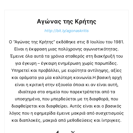
Αγώνας της Κρήτης
http://bit.ly/agonaskritis
Ο “Αγώνας της Κρήτης” εκδόθηκε στις 8 Ιουλίου του 1981.
Είναι η έκφραση μιας πολύχρονης αγωνιστικότητας.
Έμεινε όλα αυτά τα χρόνια σταθερός στη διακήρυξή του
για έγκυρη – έγκαιρη ενημέρωση χωρίς παρωπίδες.
Υπηρετεί και προβάλλει, με ευρύτητα αντίληψης, αξίες
και οράματα για μία καλύτερη κοινωνία.Η βασική αρχή
είναι η κριτική στην εξουσία όποια κι αν είναι αυτή,
ιδιαίτερα στα σημεία που παρεκτρέπεται από τα
υποσχημένα, που μπερδεύεται με τη διαφθορά, που
διαφθείρεται και διαφθείρει. Αυτός είναι και ο βασικός
λόγος που η εφημερίδα έμεινε μακριά από συσχετισμούς
και διαπλοκές, μακριά από μεθοδεύσεις και ίντριγκες.