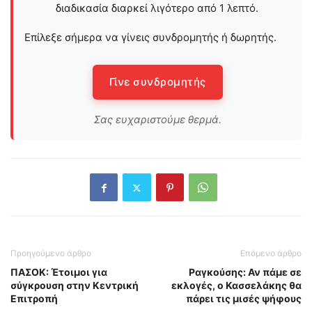
διαδικασία διαρκεί λιγότερο από 1 λεπτό.
Επίλεξε σήμερα να γίνεις συνδρομητής ή δωρητής.
Γίνε συνδρομητής
Σας ευχαριστούμε θερμά.
Προηγούμενο άρθρο
Επόμενο άρθρο
ΠΑΣΟΚ: Έτοιμοι για
Ραγκούσης: Αν πάμε σε
σύγκρουση στην Κεντρική
εκλογές, ο Κασσελάκης θα
Επιτροπή
πάρει τις μισές ψήφους