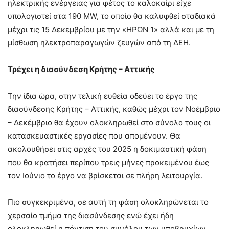
ηλεκτρικής ενέργειας για φέτος το καλοκαίρι είχε
υπολογιστεί στα 190 MW, το οποίο θα καλυφθεί σταδιακά
μέχρι τις 15 Δεκεμβρίου με την «ΗΡΩΝ 1» αλλά και με τη
μίσθωση ηλεκτροπαραγωγών ζευγών από τη ΔΕΗ.
Τρέχει η διασύνδεση Κρήτης – Αττικής
Την ίδια ώρα, στην τελική ευθεία οδεύει το έργο της
διασύνδεσης Κρήτης – Αττικής, καθώς μέχρι τον Νοέμβριο
– Δεκέμβριο θα έχουν ολοκληρωθεί στο σύνολο τους οι
κατασκευαστικές εργασίες που απομένουν. Θα
ακολουθήσει στις αρχές του 2025 η δοκιμαστική φάση
που θα κρατήσει περίπου τρεις μήνες προκειμένου έως
τον Ιούνιο το έργο να βρίσκεται σε πλήρη λειτουργία.
Πιο συγκεκριμένα, σε αυτή τη φάση ολοκληρώνεται το
χερσαίο τμήμα της διασύνδεσης ενώ έχει ήδη
ολοκληρωθεί η πόντιση του συνόλου των υποβρυχίων