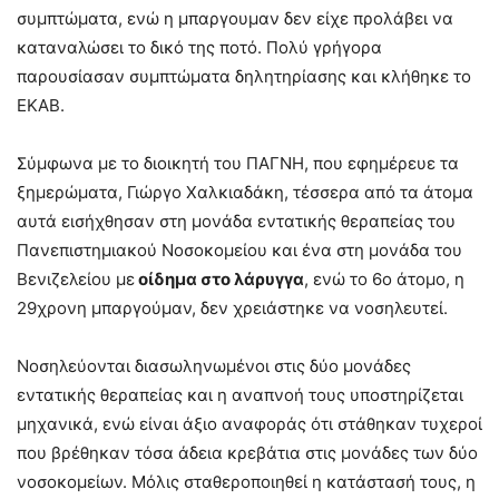
συμπτώματα, ενώ η μπαργουμαν δεν είχε προλάβει να
καταναλώσει το δικό της ποτό. Πολύ γρήγορα
παρουσίασαν συμπτώματα δηλητηρίασης και κλήθηκε το
ΕΚΑΒ.
Σύμφωνα με το διοικητή του ΠΑΓΝΗ, που εφημέρευε τα
ξημερώματα, Γιώργο Χαλκιαδάκη, τέσσερα από τα άτομα
αυτά εισήχθησαν στη μονάδα εντατικής θεραπείας του
Πανεπιστημιακού Νοσοκομείου και ένα στη μονάδα του
Βενιζελείου με
οίδημα στο λάρυγγα
, ενώ το 6ο άτομο, η
29χρονη μπαργούμαν, δεν χρειάστηκε να νοσηλευτεί.
Νοσηλεύονται διασωληνωμένοι στις δύο μονάδες
εντατικής θεραπείας και η αναπνοή τους υποστηρίζεται
μηχανικά, ενώ είναι άξιο αναφοράς ότι στάθηκαν τυχεροί
που βρέθηκαν τόσα άδεια κρεβάτια στις μονάδες των δύο
νοσοκομείων. Μόλις σταθεροποιηθεί η κατάστασή τους, η