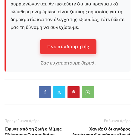
συρρικνώνονται. Αν πιστεύετε ότι μια πραγματικά
ελεύθερη ενημέρωση είναι ζωτικής σημασίας για τη
δημοκρατία και τον έλεγχο της εξουσίας, τότε δώστε
μας τη δύναμη να συνεχίσουμε.
Γίνε συνδρομητής
Σας ευχαριστούμε θερμά.
Προηγούμενο άρθρο
Επόμενο άρθρο
Έφυγε από τη ζωή ο Μίμης
Χανιά: Ο δικηγόρος
Πλέσσας – Ο σπουδαίος
Δημήτρης Φουράκης εξηγεί