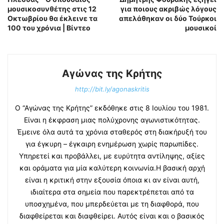
μουσικοσυνθέτης στις 12
για ποιους ακριβώς λόγους
Οκτωβρίου θα έκλεινε τα
απελάθηκαν οι δύο Τούρκοι
100 του χρόνια | Βίντεο
μουσικοί
Αγώνας της Κρήτης
http://bit.ly/agonaskritis
Ο “Αγώνας της Κρήτης” εκδόθηκε στις 8 Ιουλίου του 1981.
Είναι η έκφραση μιας πολύχρονης αγωνιστικότητας.
Έμεινε όλα αυτά τα χρόνια σταθερός στη διακήρυξή του
για έγκυρη – έγκαιρη ενημέρωση χωρίς παρωπίδες.
Υπηρετεί και προβάλλει, με ευρύτητα αντίληψης, αξίες
και οράματα για μία καλύτερη κοινωνία.Η βασική αρχή
είναι η κριτική στην εξουσία όποια κι αν είναι αυτή,
ιδιαίτερα στα σημεία που παρεκτρέπεται από τα
υποσχημένα, που μπερδεύεται με τη διαφθορά, που
διαφθείρεται και διαφθείρει. Αυτός είναι και ο βασικός