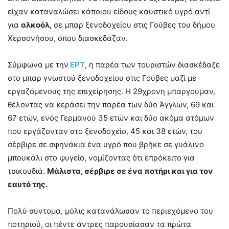
είχαν καταναλώσει κάποιου είδους καυστικό υγρό αντί
για
αλκοόλ,
σε μπαρ ξενοδοχείου στις Γούβες του δήμου
Χερσονήσου, όπου διασκέδαζαν.
Σύμφωνα με την
ΕΡΤ
, η παρέα των τουριστών διασκέδαζε
στο μπαρ γνωστού ξενοδοχείου στις Γούβες μαζί με
εργαζόμενους της επιχείρησης. Η 29χρονη μπαργούμαν,
θέλοντας να κεράσει την παρέα των δύο Άγγλων, 69 και
67 ετών, ενός Γερμανού 35 ετών και δύο ακόμα ατόμων
που εργάζονταν στο ξενοδοχείο, 45 και 38 ετών, του
σέρβιρε σε σφηνάκια ένα υγρό που βρήκε σε γυάλινο
μπουκάλι στο ψυγείο, νομίζοντας ότι επρόκειτο για
τσικουδιά.
Μάλιστα, σέρβιρε σε ένα ποτήρι και για τον
εαυτό της.
Πολύ σύντομα, μόλις κατανάλωσαν το περιεχόμενο του
ποτηριού, οι πέντε άντρες παρουσίασαν τα πρώτα