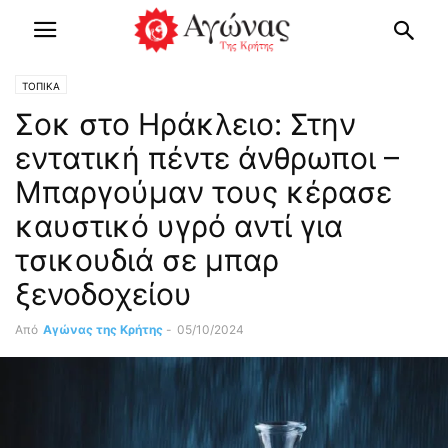
ΤΟΠΙΚΑ
Σοκ στο Ηράκλειο: Στην
εντατική πέντε άνθρωποι –
Μπαργούμαν τους κέρασε
καυστικό υγρό αντί για
τσικουδιά σε μπαρ
ξενοδοχείου
Από
Αγώνας της Κρήτης
-
05/10/2024