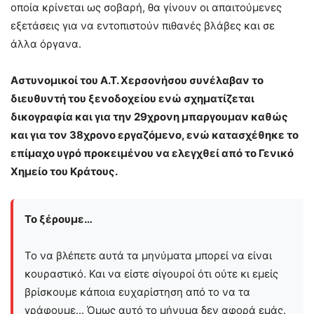
οποία κρίνεται ως σοβαρή, θα γίνουν οι απαιτούμενες
εξετάσεις για να εντοπιστούν πιθανές βλάβες και σε
άλλα όργανα.
Αστυνομικοί του Α.Τ. Χερσονήσου συνέλαβαν το
διευθυντή του ξενοδοχείου ενώ σχηματίζεται
δικογραφία και για την 29χρονη μπαργουμαν καθώς
και για τον 38χρονο εργαζόμενο, ενώ κατασχέθηκε το
επίμαχο υγρό προκειμένου να ελεγχθεί από το Γενικό
Χημείο του Κράτους.
Το ξέρουμε…
Το να βλέπετε αυτά τα μηνύματα μπορεί να είναι
κουραστικό. Και να είστε σίγουροί ότι ούτε κι εμείς
βρίσκουμε κάποια ευχαρίστηση από το να τα
γράφουμε... Όμως αυτό το μήνυμα δεν αφορά εμάς.