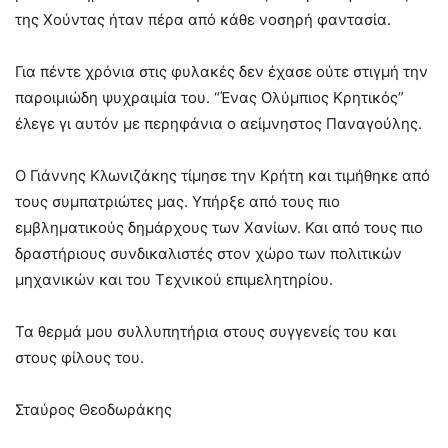
της Χούντας ήταν πέρα από κάθε νοσηρή φαντασία.
Για πέντε χρόνια στις φυλακές δεν έχασε ούτε στιγμή την
παροιμιώδη ψυχραιμία του. “Ένας Ολύμπιος Κρητικός”
έλεγε γι αυτόν με περηφάνια ο αείμνηστος Παναγούλης.
Ο Γιάννης Κλωνιζάκης τίμησε την Κρήτη και τιμήθηκε από
τους συμπατριώτες μας. Υπήρξε από τους πιο
εμβληματικούς δημάρχους των Χανίων. Και από τους πιο
δραστήριους συνδικαλιστές στον χώρο των πολιτικών
μηχανικών και του Τεχνικού επιμελητηρίου.
Τα θερμά μου συλλυπητήρια στους συγγενείς του και
στους φίλους του.
Σταύρος Θεοδωράκης