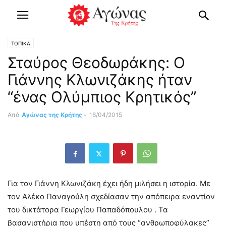
ΤΟΠΙΚΑ
Σταύρος Θεοδωράκης: Ο
Γιάννης Κλωνιζάκης ήταν
“ένας Ολύμπιος Κρητικός”
Από
Αγώνας της Κρήτης
-
16/04/2015
Για τον Γιάννη Κλωνιζάκη έχει ήδη μιλήσει η ιστορία. Με
τον Αλέκο Παναγούλη σχεδίασαν την απόπειρα εναντίον
του δικτάτορα Γεωργίου Παπαδόπουλου . Τα
βασανιστήρια που υπέστη από τους “ανθρωποφύλακες”