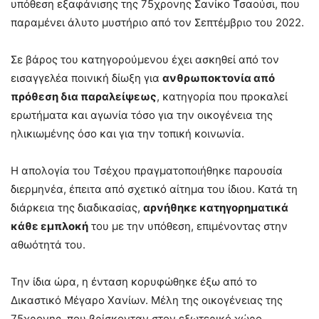
υπόθεση εξαφάνισης της 75χρονης Σανίκο Τσαούσι, που
παραμένει άλυτο μυστήριο από τον Σεπτέμβριο του 2022.
Σε βάρος του κατηγορούμενου έχει ασκηθεί από τον
εισαγγελέα ποινική δίωξη για
ανθρωποκτονία από
πρόθεση δια παραλείψεως
, κατηγορία που προκαλεί
ερωτήματα και αγωνία τόσο για την οικογένεια της
ηλικιωμένης όσο και για την τοπική κοινωνία.
Η απολογία του Τσέχου πραγματοποιήθηκε παρουσία
διερμηνέα, έπειτα από σχετικό αίτημα του ίδιου. Κατά τη
διάρκεια της διαδικασίας,
αρνήθηκε κατηγορηματικά
κάθε εμπλοκή
του με την υπόθεση, επιμένοντας στην
αθωότητά του.
Την ίδια ώρα, η ένταση κορυφώθηκε έξω από το
Δικαστικό Μέγαρο Χανίων. Μέλη της οικογένειας της
75χρονης, που βρίσκονταν στον εξωτερικό χώρο,