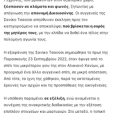
ξέσπασαν σε κλάματα και φωνές
, ζητώντας με
απόγνωση την
απονομή Δικαιοσύνης
. Οι συγγενείς της
Σανίκο Τσαούσι απηύθυναν έκκληση προς τον
κατηγορούμενο να αποκαλύψει
πού βρίσκεται η σορός
της μητέρας τους
, με την ελπίδα να δοθεί ένα τέλος στην
πολύμηνη αγωνία τους.
Η εξαφάνιση της Σανίκο Τσαούσι σημειώθηκε το πρωί της
Παρασκευής 23 Σεπτεμβρίου 2022, όταν έφυγε από το
σπίτι του μικρότερου γιου της στον Αλικιανό Χανίων, με
προορισμό ένα άλλο συγγενικό σπίτι, σε μικρή απόσταση.
Από τότε, τα ίχνη της χάθηκαν, παρά τις εκτεταμένες
έρευνες των αρχών και τις προσπάθειες της οικογένειας.
Η υπόθεση παραμένει
σε εξέλιξη
, ενώ αναμένεται η
συνέχιση της ανακριτικής διαδικασίας με την εξέταση
επιπλέον στοιχείων και μαρτυριών. Στο μεταξύ, η τοπική