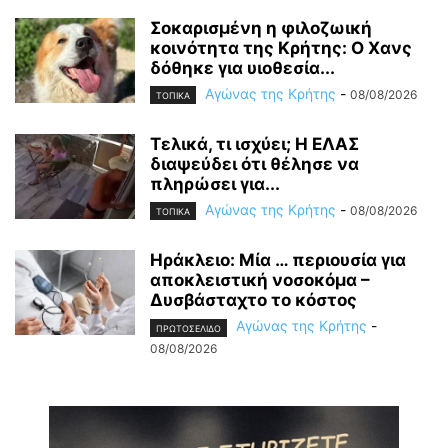
Σοκαρισμένη η φιλοζωική
κοινότητα της Κρήτης: Ο Χανς
δόθηκε για υιοθεσία...
Αγώνας της Κρήτης
-
08/08/2026
ΤΟΠΙΚΑ
Τελικά, τι ισχύει; Η ΕΛΑΣ
διαψεύδει ότι θέλησε να
πληρώσει για...
Αγώνας της Κρήτης
-
08/08/2026
ΤΟΠΙΚΑ
Ηράκλειο: Μία … περιουσία για
αποκλειστική νοσοκόμα –
Δυσβάσταχτο το κόστος
Αγώνας της Κρήτης
-
ΠΡΩΤΟΣΕΛΙΔΟ
08/08/2026