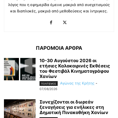
λόγος που η εφημερίδα έμεινε μακριά από συσχετισμούς
και διαπλοκές, μακριά από μεθοδεύσεις και ίντριγκες.
ΠΑΡΟΜΟΙΑ ΑΡΘΡΑ
10-30 Αυγούστου 2026 οι
ετήσιες Καλοκαιρινές Εκθέσεις
του Φεστιβάλ Κινηματογράφου
Χανίων
Αγώνας της Κρήτης
-
ΠΟΛΙΤΙΣΜΟΣ
07/08/2026
Συνεχίζονται οι δωρεάν
ξεναγήσεις για ενήλικες στη
Δημοτική Πινακοθήκη Χανίων