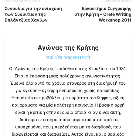
Προηγούμενο άρθρο
Επόμενο άρθρο
Συναυλία για την ενίσχυση
Εργαστήριο Συγγραφής
των Συσσιτίων της
στην Κρήτη – Crete Writing
Σπλάντζιας Χανίων
Workshop 2011
Αγώνας της Κρήτης
http://bit.ly/agonaskritis
Ο “Αγώνας της Κρήτης” εκδόθηκε στις 8 Ιουλίου του 1981.
Είναι η έκφραση μιας πολύχρονης αγωνιστικότητας.
Έμεινε όλα αυτά τα χρόνια σταθερός στη διακήρυξή του
για έγκυρη – έγκαιρη ενημέρωση χωρίς παρωπίδες.
Υπηρετεί και προβάλλει, με ευρύτητα αντίληψης, αξίες
και οράματα για μία καλύτερη κοινωνία.Η βασική αρχή
είναι η κριτική στην εξουσία όποια κι αν είναι αυτή,
ιδιαίτερα στα σημεία που παρεκτρέπεται από τα
υποσχημένα, που μπερδεύεται με τη διαφθορά, που
διαφθείρεται και διαφθείρει. Αυτός είναι και ο βασικός