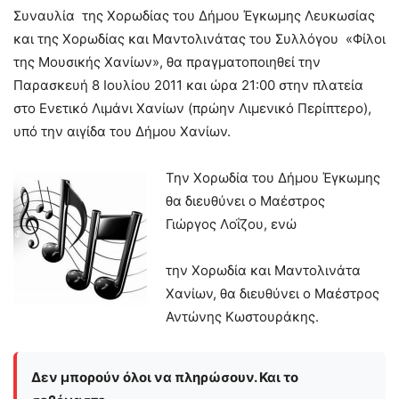
Συναυλία της Χορωδίας του Δήμου Έγκωμης Λευκωσίας
και της Χορωδίας και Μαντολινάτας του Συλλόγου «Φίλοι
της Μουσικής Χανίων», θα πραγματοποιηθεί την
Παρασκευή 8 Ιουλίου 2011 και ώρα 21:00 στην πλατεία
στο Ενετικό Λιμάνι Χανίων (πρώην Λιμενικό Περίπτερο),
υπό την αιγίδα του Δήμου Χανίων.
Την Χορωδία του Δήμου Έγκωμης
θα διευθύνει ο Μαέστρος
Γιώργος Λοΐζου, ενώ
την Χορωδία και Μαντολινάτα
Χανίων, θα διευθύνει ο Μαέστρος
Αντώνης Κωστουράκης.
Δεν μπορούν όλοι να πληρώσουν. Και το