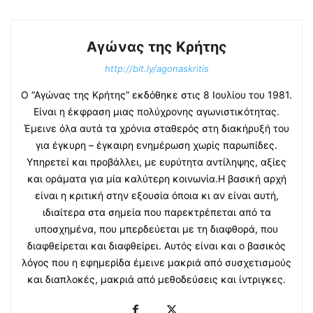
Αγώνας της Κρήτης
http://bit.ly/agonaskritis
Ο “Αγώνας της Κρήτης” εκδόθηκε στις 8 Ιουλίου του 1981.
Είναι η έκφραση μιας πολύχρονης αγωνιστικότητας.
Έμεινε όλα αυτά τα χρόνια σταθερός στη διακήρυξή του
για έγκυρη – έγκαιρη ενημέρωση χωρίς παρωπίδες.
Υπηρετεί και προβάλλει, με ευρύτητα αντίληψης, αξίες
και οράματα για μία καλύτερη κοινωνία.Η βασική αρχή
είναι η κριτική στην εξουσία όποια κι αν είναι αυτή,
ιδιαίτερα στα σημεία που παρεκτρέπεται από τα
υποσχημένα, που μπερδεύεται με τη διαφθορά, που
διαφθείρεται και διαφθείρει. Αυτός είναι και ο βασικός
λόγος που η εφημερίδα έμεινε μακριά από συσχετισμούς
και διαπλοκές, μακριά από μεθοδεύσεις και ίντριγκες.