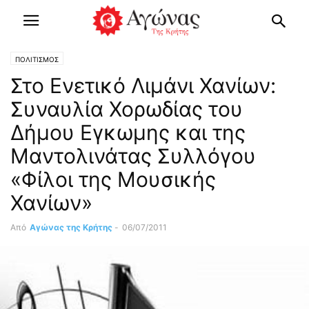
ΠΟΛΙΤΙΣΜΟΣ
Στο Ενετικό Λιμάνι Χανίων:
Συναυλία Χορωδίας του
Δήμου Εγκωμης και της
Μαντολινάτας Συλλόγου
«Φίλοι της Μουσικής
Χανίων»
Από
Αγώνας της Κρήτης
-
06/07/2011