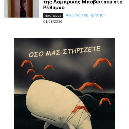
της Λαμπρινής Μποβιάτσου στο
Ρέθυμνο
Αγώνας της Κρήτης
-
ΠΟΛΙΤΙΣΜΟΣ
01/08/2026