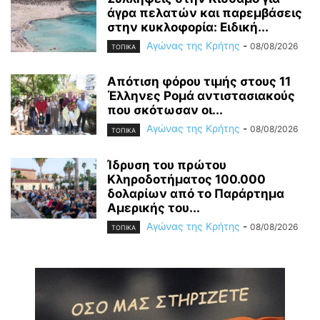
άγρα πελατών και παρεμβάσεις
στην κυκλοφορία: Ειδική...
Αγώνας της Κρήτης
-
08/08/2026
ΤΟΠΙΚΑ
Απότιση φόρου τιμής στους 11
Έλληνες Ρομά αντιστασιακούς
που σκότωσαν οι...
Αγώνας της Κρήτης
-
08/08/2026
ΤΟΠΙΚΑ
Ίδρυση του πρώτου
Κληροδοτήματος 100.000
δολαρίων από το Παράρτημα
Αμερικής του...
Αγώνας της Κρήτης
-
08/08/2026
ΤΟΠΙΚΑ