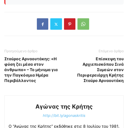
Προηγούμενο άρθρο
Επόμενο άρθρο
Σταύρος Αρναουτάκης: «Η
Επίσκεψη του
φύση ζει μέσα στον
Αρχιεπισκόπου Σινά
άνθρωπο» – Το μήνυμα για
Συμεών στον
την Παγκόσμια Ημέρα
Περιφερειάρχη Κρήτης
Περιβάλλοντος
Σταύρο Αρναουτάκη
Αγώνας της Κρήτης
http://bit.ly/agonaskritis
Ο “Αγώνας της Κρήτης” εκδόθηκε στις 8 Ιουλίου του 1981.